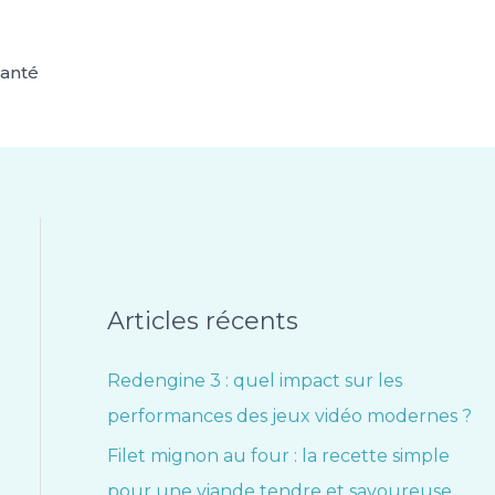
anté
Articles récents
Redengine 3 : quel impact sur les
performances des jeux vidéo modernes ?
Filet mignon au four : la recette simple
pour une viande tendre et savoureuse