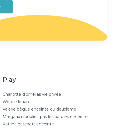
e
Play
Charlotte d’ornellas vie privée
Wordle louan
Valérie bègue enceinte du deuxième
Margaux n’oubliez pas les paroles enceinte
Katrina patchett enceinte