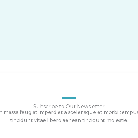
Subscribe to Our Newsletter
 massa feugiat imperdiet a scelerisque et morbi tempu
tincidunt vitae libero aenean tincidunt molestie.