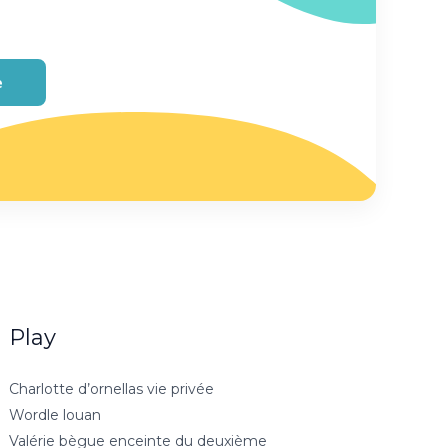
e
Play
Charlotte d’ornellas vie privée
Wordle louan
Valérie bègue enceinte du deuxième