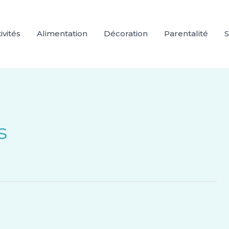
ivités
Alimentation
Décoration
Parentalité
S
s