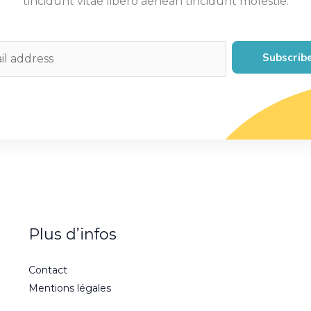
tincidunt vitae libero aenean tincidunt molestie.
Subscrib
Plus d’infos
Contact
Mentions légales