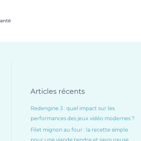
anté
Articles récents
Redengine 3 : quel impact sur les
performances des jeux vidéo modernes ?
Filet mignon au four : la recette simple
pour une viande tendre et savoureuse