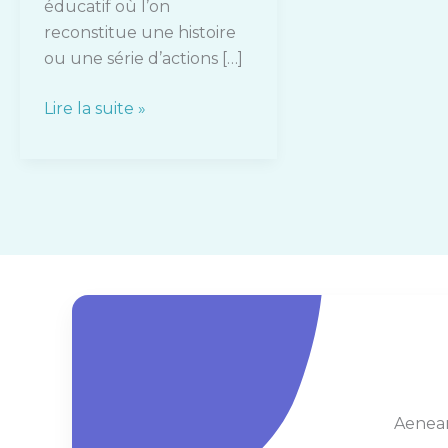
éducatif où l’on
reconstitue une histoire
ou une série d’actions […]
Lire la suite »
Aenean