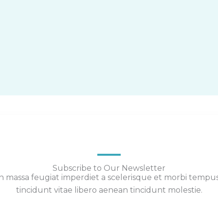
Subscribe to Our Newsletter
 massa feugiat imperdiet a scelerisque et morbi tempu
tincidunt vitae libero aenean tincidunt molestie.