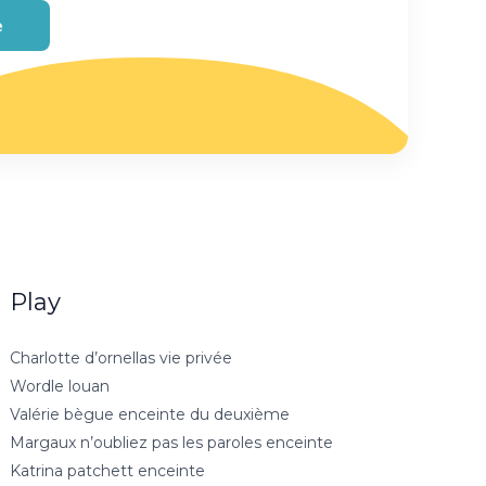
e
Play
Charlotte d’ornellas vie privée
Wordle louan
Valérie bègue enceinte du deuxième
Margaux n’oubliez pas les paroles enceinte
Katrina patchett enceinte