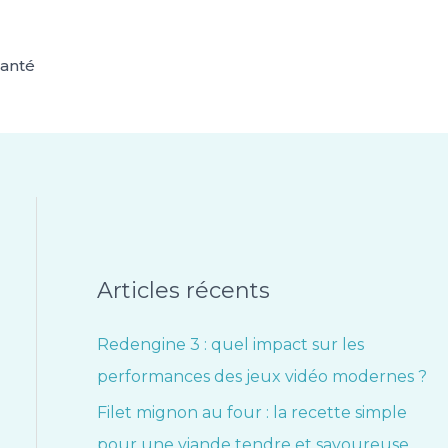
anté
Articles récents
Redengine 3 : quel impact sur les
performances des jeux vidéo modernes ?
Filet mignon au four : la recette simple
pour une viande tendre et savoureuse