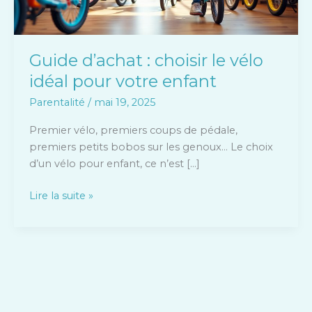
votre
enfant
Guide d’achat : choisir le vélo
idéal pour votre enfant
Parentalité
/
mai 19, 2025
Premier vélo, premiers coups de pédale,
premiers petits bobos sur les genoux… Le choix
d’un vélo pour enfant, ce n’est […]
Lire la suite »