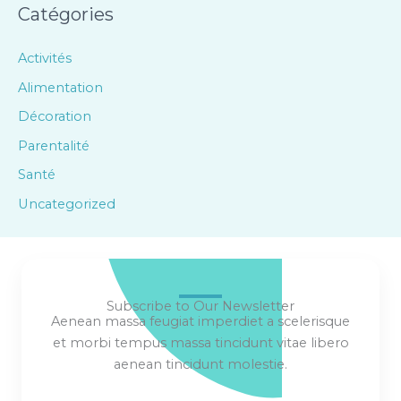
Catégories
Activités
Alimentation
Décoration
Parentalité
Santé
Uncategorized
Subscribe to Our Newsletter
Aenean massa feugiat imperdiet a scelerisque
et morbi tempus massa tincidunt vitae libero
aenean tincidunt molestie.