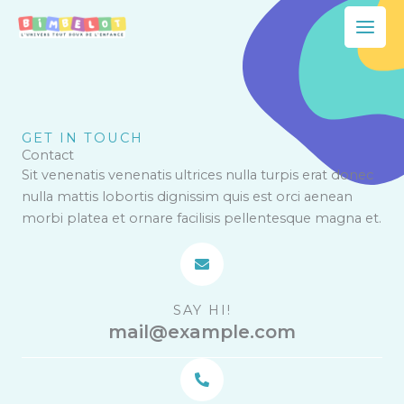
Aller
Main
au
Men
contenu
GET IN TOUCH
Contact
Sit venenatis venenatis ultrices nulla turpis erat donec
nulla mattis lobortis dignissim quis est orci aenean
morbi platea et ornare facilisis pellentesque magna et.
SAY HI!
mail@example.com