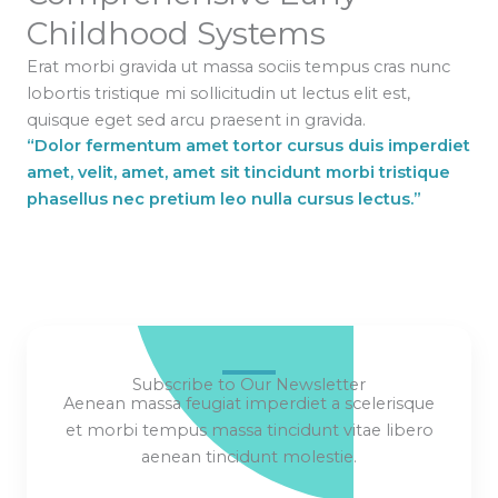
Childhood Systems
Erat morbi gravida ut massa sociis tempus cras nunc
lobortis tristique mi sollicitudin ut lectus elit est,
quisque eget sed arcu praesent in gravida.
“Dolor fermentum amet tortor cursus duis imperdiet
amet, velit, amet, amet sit tincidunt morbi tristique
phasellus nec pretium leo nulla cursus lectus.”
Subscribe to Our Newsletter
Aenean massa feugiat imperdiet a scelerisque
et morbi tempus massa tincidunt vitae libero
aenean tincidunt molestie.