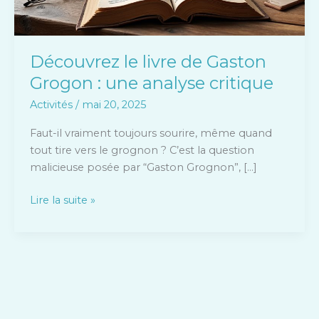
analyse
critique
Découvrez le livre de Gaston
Grogon : une analyse critique
Activités
/
mai 20, 2025
Faut-il vraiment toujours sourire, même quand
tout tire vers le grognon ? C’est la question
malicieuse posée par “Gaston Grognon”, […]
Lire la suite »