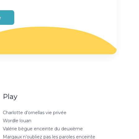
e
Play
Charlotte d’ornellas vie privée
Wordle louan
Valérie bègue enceinte du deuxième
Margaux n’oubliez pas les paroles enceinte