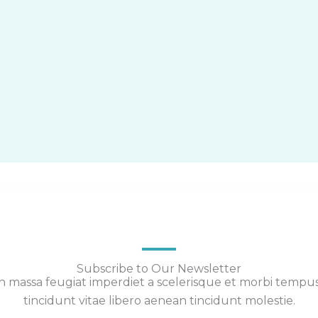
Subscribe to Our Newsletter
 massa feugiat imperdiet a scelerisque et morbi tempu
tincidunt vitae libero aenean tincidunt molestie.