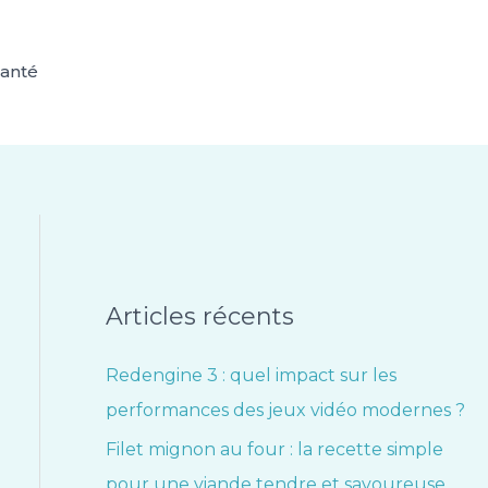
anté
Articles récents
Redengine 3 : quel impact sur les
performances des jeux vidéo modernes ?
Filet mignon au four : la recette simple
pour une viande tendre et savoureuse