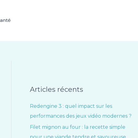
anté
Articles récents
Redengine 3 : quel impact sur les
performances des jeux vidéo modernes ?
Filet mignon au four : la recette simple
pour une viande tendre et savoureuse