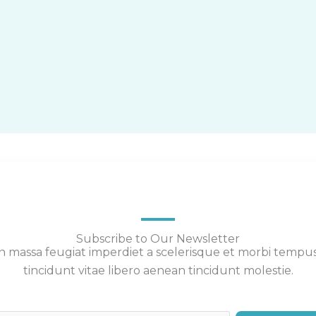
Subscribe to Our Newsletter
 massa feugiat imperdiet a scelerisque et morbi tempu
tincidunt vitae libero aenean tincidunt molestie.