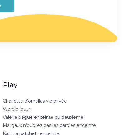
e
Play
Charlotte d’ornellas vie privée
Wordle louan
Valérie bègue enceinte du deuxième
Margaux n’oubliez pas les paroles enceinte
Katrina patchett enceinte