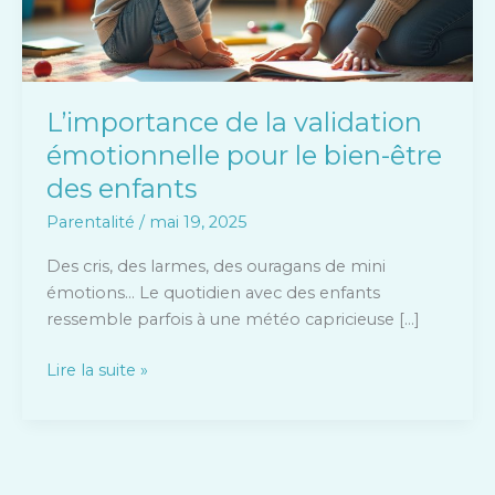
bien-
être
des
enfants
L’importance de la validation
émotionnelle pour le bien-être
des enfants
Parentalité
/
mai 19, 2025
Des cris, des larmes, des ouragans de mini
émotions… Le quotidien avec des enfants
ressemble parfois à une météo capricieuse […]
Lire la suite »