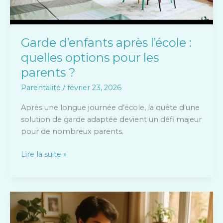
parents
?
Garde d’enfants après l’école :
quelles options pour les
parents ?
Parentalité
/
février 23, 2026
Après une longue journée d’école, la quête d’une
solution de garde adaptée devient un défi majeur
pour de nombreux parents.
Lire la suite »
Comment
trouver
un