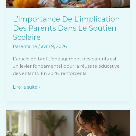
L’importance De L’implication
Des Parents Dans Le Soutien
Scolaire
Parentalité
/
avril 9, 2026
L’article en bref L’engagement des parents est
un levier fondamental pour la réussite éducative
des enfants. En 2026, renforcer la
Lire la suite »
Sarah
knafo
enceinte
: