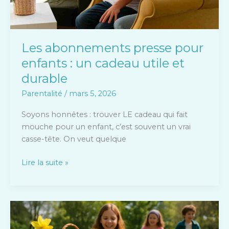
et
durable
Les abonnements presse pour
enfants : un cadeau utile et
durable
Parentalité
/
mars 5, 2026
Soyons honnêtes : trouver LE cadeau qui fait
mouche pour un enfant, c’est souvent un vrai
casse-tête. On veut quelque
Lire la suite »
Chocolat
de