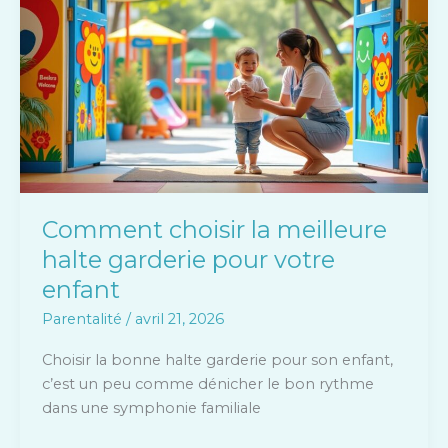
la
meilleure
halte
garderie
pour
votre
enfant
Comment choisir la meilleure
halte garderie pour votre
enfant
Parentalité
/
avril 21, 2026
Choisir la bonne halte garderie pour son enfant,
c’est un peu comme dénicher le bon rythme
dans une symphonie familiale