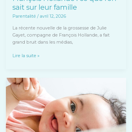
sait sur leur famille
Parentalité
/
avril 12, 2026
La récente nouvelle de la grossesse de Julie
Gayet, compagne de François Hollande, a fait
grand bruit dans les médias,
Lire la suite »
Découvrir
yamonbebe
:
astuces
pour
bien
débuter
avec