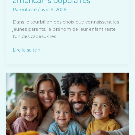
américains populaires
Parentalité
/
avril 9, 2026
Dans le tourbillon des choix que connaissent les
jeunes parents, le prénom de leur enfant reste
l’un des cadeaux les
Lire la suite »
L’importance
De
L’implication
Des
Parents
Dans
Le
Soutien
Scolaire