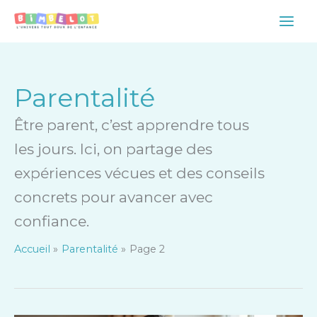
Aller
Main
au
Men
contenu
Parentalité
Être parent, c’est apprendre tous
les jours. Ici, on partage des
expériences vécues et des conseils
concrets pour avancer avec
confiance.
Accueil
Parentalité
Page 2