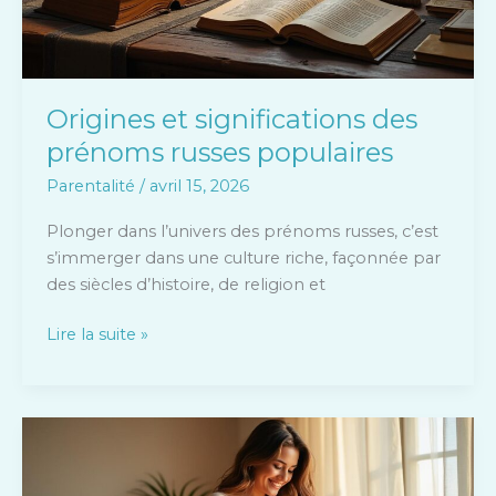
Origines et significations des
prénoms russes populaires
Parentalité
/
avril 15, 2026
Plonger dans l’univers des prénoms russes, c’est
s’immerger dans une culture riche, façonnée par
des siècles d’histoire, de religion et
Lire la suite »
Clara
Luciani
attend