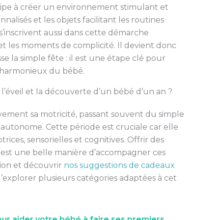
cipe à créer un environnement stimulant et
nalisés et les objets facilitant les routines
’inscrivent aussi dans cette démarche
 et les moments de complicité. Il devient donc
e la simple fête : il est une étape clé pour
 harmonieux du bébé.
 l’éveil et la découverte d’un bébé d’un an ?
ivement sa motricité, passant souvent du simple
utonome. Cette période est cruciale car elle
ices, sensorielles et cognitives. Offrir des
 est une belle manière d’accompagner ces
tion et découvrir
nos suggestions de cadeaux
t d’explorer plusieurs catégories adaptées à cet
our aider votre bébé à faire ses premiers