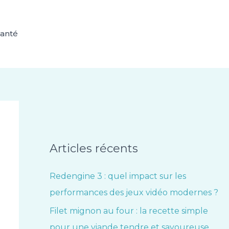
anté
Articles récents
Redengine 3 : quel impact sur les
performances des jeux vidéo modernes ?
Filet mignon au four : la recette simple
pour une viande tendre et savoureuse