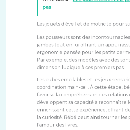
pas
Les jouets d’éveil et de motricité pour st
Les pousseurs sont des incontournables à
jambes tout en lui offrant un appui ras
ergonomie pensée pour les petits perme
Par exemple, des modèles avec des son
dimension ludique à ces premiers pas.
Les cubes empilables et les jeux sensorie
coordination main-œil. À cette étape, bé
favorise la compréhension des relations d
développent sa capacité à reconnaître les
enrichissent cette expérience, offrant d
la curiosité. Bébé peut ainsi tourner les
l’amour des livres.