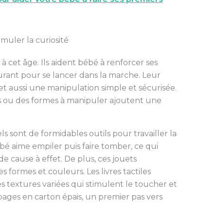
imuler la curiosité
 cet âge. Ils aident bébé à renforcer ses
surant pour se lancer dans la marche. Leur
t aussi une manipulation simple et sécurisée.
s ou des formes à manipuler ajoutent une
ls sont de formidables outils pour travailler la
bé aime empiler puis faire tomber, ce qui
e cause à effet. De plus, ces jouets
 formes et couleurs. Les livres tactiles
es textures variées qui stimulent le toucher et
 pages en carton épais, un premier pas vers