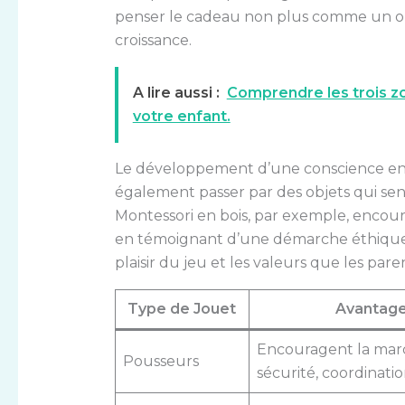
penser le cadeau non plus comme un o
croissance.
A lire aussi :
Comprendre les trois 
votre enfant.
Le développement d’une conscience en
également passer par des objets qui sens
Montessori en bois, par exemple, encour
en témoignant d’une démarche éthique f
plaisir du jeu et les valeurs que les par
Type de Jouet
Avantag
Encouragent la mar
Pousseurs
sécurité, coordinati