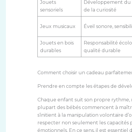
Jouets
Développement du 
sensoriels
de la curiosité
Jeux musicaux
Éveil sonore, sensibi
Jouets en bois
Responsabilité écol
durables
qualité durable
Comment choisir un cadeau parfaiteme
Prendre en compte les étapes de dével
Chaque enfant suit son propre rythme, m
plupart des bébés commencent à maîtrise
s’initient à la manipulation volontaire d’
respecter non seulement les capacités ph
émotionnels. En ce sens, il est essentiel 