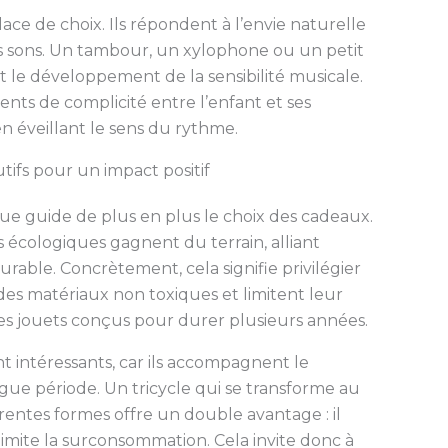
ace de choix. Ils répondent à l’envie naturelle
 sons. Un tambour, un xylophone ou un petit
t le développement de la sensibilité musicale.
ts de complicité entre l’enfant et ses
 en éveillant le sens du rythme.
tifs pour un impact positif
que guide de plus en plus le choix des cadeaux.
s écologiques gagnent du terrain, alliant
rable. Concrètement, cela signifie privilégier
des matériaux non toxiques et limitent leur
s jouets conçus pour durer plusieurs années.
nt intéressants, car ils accompagnent le
ue période. Un tricycle qui se transforme au
rentes formes offre un double avantage : il
limite la surconsommation. Cela invite donc à