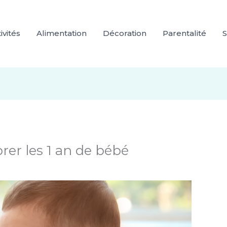
ivités
Alimentation
Décoration
Parentalité
S
rer les 1 an de bébé