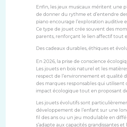
Enfin, les jeux musicaux méritent une pl
de donner du rythme et d’entendre des
piano encourage l’exploration auditive e
Ce type de jouet crée souvent des momen
parents, renforçant le lien affectif tout
Des cadeaux durables, éthiques et évolu
En 2026, la prise de conscience écologi
Les jouets en bois naturel et les matière
respect de l’environnement et qualité du
des marques responsables qui utilisent 
impact écologique tout en proposant de
Les jouets évolutifs sont particulièreme
développement de l’enfant sur une long
fil des ans ou un jeu modulable en diffé
s’adapte aux capacités grandissantes et 