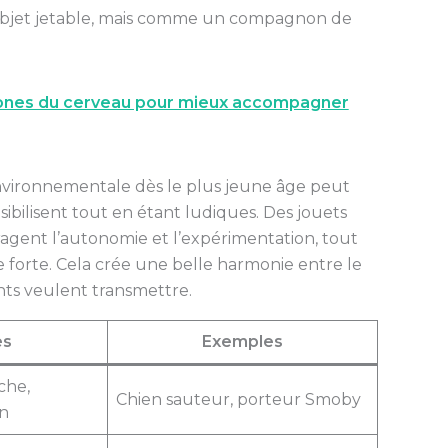
bjet jetable, mais comme un compagnon de
zones du cerveau pour mieux accompagner
vironnementale dès le plus jeune âge peut
ibilisent tout en étant ludiques. Des jouets
agent l’autonomie et l’expérimentation, tout
orte. Cela crée une belle harmonie entre le
ents veulent transmettre.
es
Exemples
che,
Chien sauteur, porteur Smoby
on