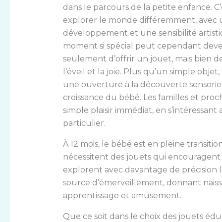
dans le parcours de la petite enfance. 
explorer le monde différemment, avec un
développement et une sensibilité artist
moment si spécial peut cependant devenir 
seulement d’offrir un jouet, mais bien 
l’éveil et la joie. Plus qu’un simple obj
une ouverture à la découverte sensorie
croissance du bébé. Les familles et proch
simple plaisir immédiat, en s’intéressant
particulier.
À 12 mois, le bébé est en pleine transiti
nécessitent des jouets qui encouragent l
explorent avec davantage de précision l
source d’émerveillement, donnant naiss
apprentissage et amusement.
Que ce soit dans le choix des jouets éd