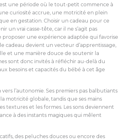
C’est une période où le tout-petit commence à
e curiosité accrue, une motricité en plein
ique en gestation. Choisir un cadeau pour ce
un vrai casse-tête, car il ne s’agit pas
de proposer une expérience adaptée qui favorise
et, le cadeau devient un vecteur d’apprentissage,
lle et une manière douce de soutenir la
es sont donc invités à réfléchir au-delà du
 aux besoins et capacités du bébé à cet âge
on vers l’autonomie. Ses premiers pas balbutiants
a motricité globale, tandis que ses mains
es textures et les formes. Les sons deviennent
ance à des instants magiques qui mêlent
ucatifs, des peluches douces ou encore des