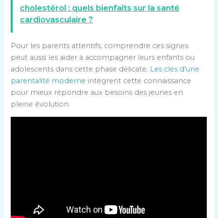
cholestérol : quels bienfaits sur la santé
cardiovasculaire ?
Pour les parents attentifs, comprendre ces signes
peut aussi les aider à accompagner leurs enfants ou
adolescents dans cette phase délicate.
Les clés d’une
parentalité moderne
intègrent cette connaissance
pour mieux répondre aux besoins des jeunes en
pleine évolution.