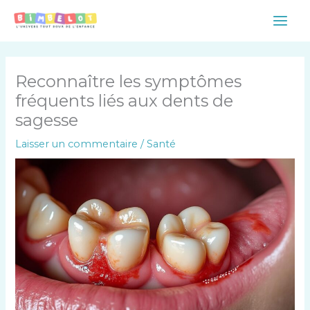
Aller
Main
au
Men
contenu
Reconnaître les symptômes
fréquents liés aux dents de
sagesse
Laisser un commentaire
/
Santé