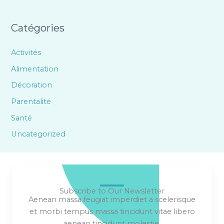
Catégories
Activités
Alimentation
Décoration
Parentalité
Santé
Uncategorized
Subscribe to Our Newsletter
Aenean massa feugiat imperdiet a scelerisque
et morbi tempus massa tincidunt vitae libero
aenean tincidunt molestie.