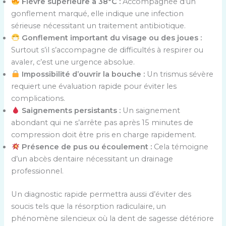
Fièvre supérieure à 38°C :
Accompagnée d’un
gonflement marqué, elle indique une infection
sérieuse nécessitant un traitement antibiotique.
Gonflement important du visage ou des joues :
Surtout s’il s’accompagne de difficultés à respirer ou
avaler, c’est une urgence absolue.
Impossibilité d’ouvrir la bouche :
Un trismus sévère
requiert une évaluation rapide pour éviter les
complications.
Saignements persistants :
Un saignement
abondant qui ne s’arrête pas après 15 minutes de
compression doit être pris en charge rapidement.
Présence de pus ou écoulement :
Cela témoigne
d’un abcès dentaire nécessitant un drainage
professionnel.
Un diagnostic rapide permettra aussi d’éviter des
soucis tels que la résorption radiculaire, un
phénomène silencieux où la dent de sagesse détériore