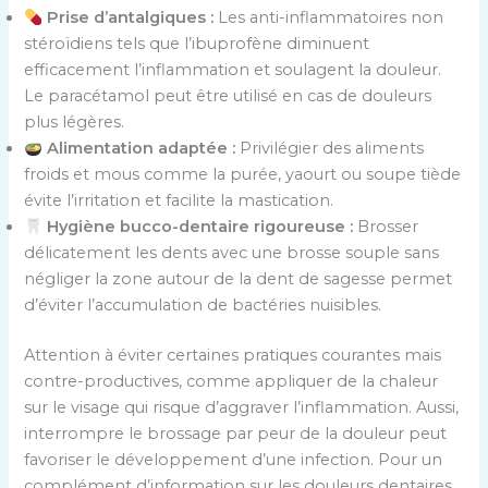
Prise d’antalgiques :
Les anti-inflammatoires non
stéroïdiens tels que l’ibuprofène diminuent
efficacement l’inflammation et soulagent la douleur.
Le paracétamol peut être utilisé en cas de douleurs
plus légères.
Alimentation adaptée :
Privilégier des aliments
froids et mous comme la purée, yaourt ou soupe tiède
évite l’irritation et facilite la mastication.
Hygiène bucco-dentaire rigoureuse :
Brosser
délicatement les dents avec une brosse souple sans
négliger la zone autour de la dent de sagesse permet
d’éviter l’accumulation de bactéries nuisibles.
Attention à éviter certaines pratiques courantes mais
contre-productives, comme appliquer de la chaleur
sur le visage qui risque d’aggraver l’inflammation. Aussi,
interrompre le brossage par peur de la douleur peut
favoriser le développement d’une infection. Pour un
complément d’information sur les douleurs dentaires,