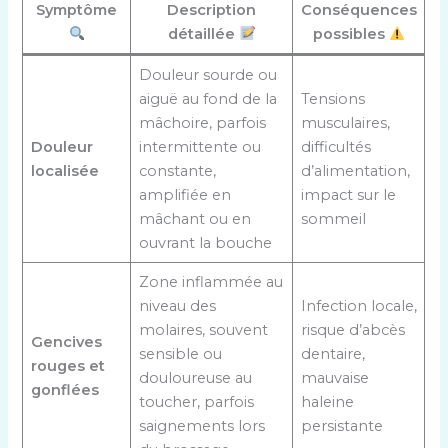
Symptôme
Description
Conséquences
détaillée
possibles
Douleur sourde ou
aiguë au fond de la
Tensions
mâchoire, parfois
musculaires,
Douleur
intermittente ou
difficultés
localisée
constante,
d’alimentation,
amplifiée en
impact sur le
mâchant ou en
sommeil
ouvrant la bouche
Zone inflammée au
niveau des
Infection locale,
molaires, souvent
risque d’abcès
Gencives
sensible ou
dentaire,
rouges et
douloureuse au
mauvaise
gonflées
toucher, parfois
haleine
saignements lors
persistante