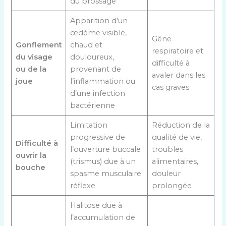
du brossage
Apparition d’un
œdème visible,
Gêne
Gonflement
chaud et
respiratoire et
du visage
douloureux,
difficulté à
ou de la
provenant de
avaler dans les
joue
l’inflammation ou
cas graves
d’une infection
bactérienne
Limitation
Réduction de la
progressive de
qualité de vie,
Difficulté à
l’ouverture buccale
troubles
ouvrir la
(trismus) due à un
alimentaires,
bouche
spasme musculaire
douleur
réflexe
prolongée
Halitose due à
l’accumulation de