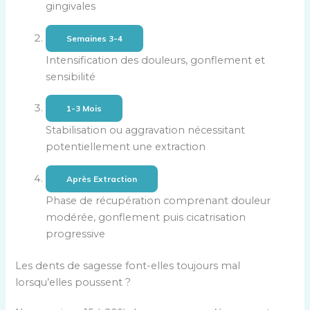
gingivales
Semaines 3-4
Intensification des douleurs, gonflement et
sensibilité
1-3 Mois
Stabilisation ou aggravation nécessitant
potentiellement une extraction
Après Extraction
Phase de récupération comprenant douleur
modérée, gonflement puis cicatrisation
progressive
Les dents de sagesse font-elles toujours mal
lorsqu’elles poussent ?