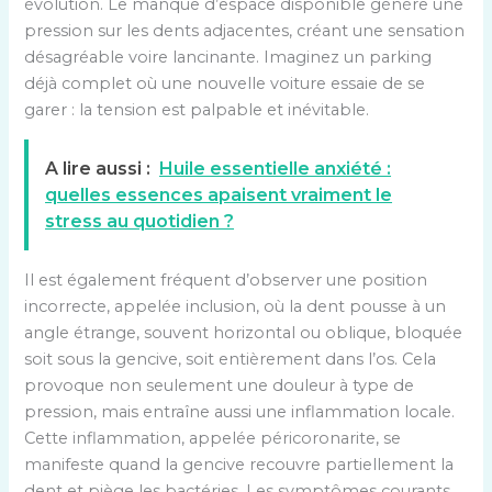
évolution. Le manque d’espace disponible génère une
pression sur les dents adjacentes, créant une sensation
désagréable voire lancinante. Imaginez un parking
déjà complet où une nouvelle voiture essaie de se
garer : la tension est palpable et inévitable.
A lire aussi :
Huile essentielle anxiété :
quelles essences apaisent vraiment le
stress au quotidien ?
Il est également fréquent d’observer une position
incorrecte, appelée inclusion, où la dent pousse à un
angle étrange, souvent horizontal ou oblique, bloquée
soit sous la gencive, soit entièrement dans l’os. Cela
provoque non seulement une douleur à type de
pression, mais entraîne aussi une inflammation locale.
Cette inflammation, appelée péricoronarite, se
manifeste quand la gencive recouvre partiellement la
dent et piège les bactéries. Les symptômes courants