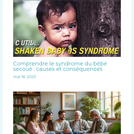
Comprendre le syndrome du bébé
secoué : causes et conséquences
mai 18, 2025