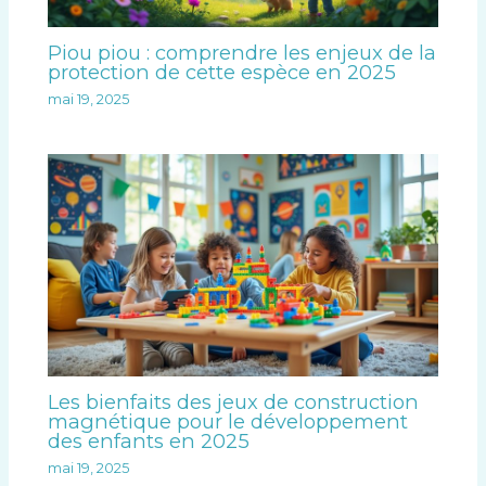
Piou piou : comprendre les enjeux de la
protection de cette espèce en 2025
mai 19, 2025
Les bienfaits des jeux de construction
magnétique pour le développement
des enfants en 2025
mai 19, 2025