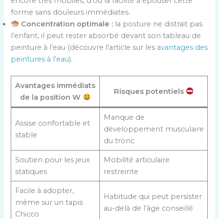
encore très mobiles, d’où la facilité à épouser cette
forme sans douleurs immédiates.
Concentration optimale :
la posture ne distrait pas
l’enfant, il peut rester absorbé devant son tableau de
peinture à l’eau (découvre l’article sur les
avantages des
peintures à l’eau
).
Avantages immédiats
Risques potentiels
de la position W
Manque de
Assise confortable et
développement musculaire
stable
du tronc
Soutien pour les jeux
Mobilité articulaire
statiques
restreinte
Facile à adopter,
Habitude qui peut persister
même sur un tapis
au-delà de l’âge conseillé
Chicco