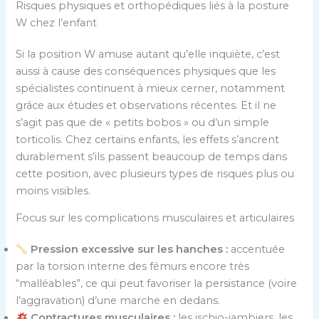
Risques physiques et orthopédiques liés à la posture
W chez l’enfant
Si la position W amuse autant qu’elle inquiète, c’est
aussi à cause des conséquences physiques que les
spécialistes continuent à mieux cerner, notamment
grâce aux études et observations récentes. Et il ne
s’agit pas que de « petits bobos » ou d’un simple
torticolis. Chez certains enfants, les effets s’ancrent
durablement s’ils passent beaucoup de temps dans
cette position, avec plusieurs types de risques plus ou
moins visibles.
Focus sur les complications musculaires et articulaires
Pression excessive sur les hanches :
accentuée
par la torsion interne des fémurs encore très
“malléables”, ce qui peut favoriser la persistance (voire
l’aggravation) d’une marche en dedans.
Contractures musculaires :
les ischio-jambiers, les