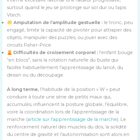
interne excessive favorise une raideur progressive,
surtout quand le jeu se prolonge sur sol dur ou tapis
Vtech.
Amputation de l’amplitude gestuelle :
le tronc, peu
engagé, limite la capacité de pivoter pour attraper des
objets, manipuler des puzzles, ou jouer avec des
circuits Fisher-Price.
Difficultés de croisement corporel :
l’enfant bouge
“en blocs”, sans la rotation naturelle du buste qui
facilite habituellement l’apprentissage du lancé, du
dessin ou du découpage.
À long terme,
l’habitude de la position « W » peut
conduire à toute une série de petits maux qui,
accumulés, influencent la posture globale, l’équilibre,
voire la coordination lors de l’apprentissage de la
marche (
article sur l’apprentissage de la marche
). Le
renforcement naturel des muscles du dos, la solidité
du centre de gravité et l’autonomisation sont alors en