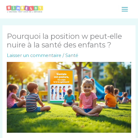
Aller
Main
au
Men
contenu
Pourquoi la position w peut-elle
nuire à la santé des enfants ?
Laisser un commentaire
/
Santé