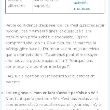
activités
effondrée
supports
motrices
Petite confidence d’expérience : ce n’est qu’après avoir
reconnu ces premiers signes (et quelques allers-
retours non prévus chez le spécialiste…) qu’on
comprend vite l’enjeu. Pour rassurer les parents, la
pédagogie douce et l’humour valent toujours mieux
que la dramatisation : “Tu aimeras peut-être essayer
une nouvelle posture aujourd’hui ? Pourquoi pas
comme un vrai bonhomme Lego !”.
FAQ sur la position W : réponses aux questions de
parents
Est-ce grave si mon enfant s’assoit parfois en W ?
Non, tant que la posture « W » n’est pas exclusive et
alterne avec d’autres positions dans la journée, il n’y a