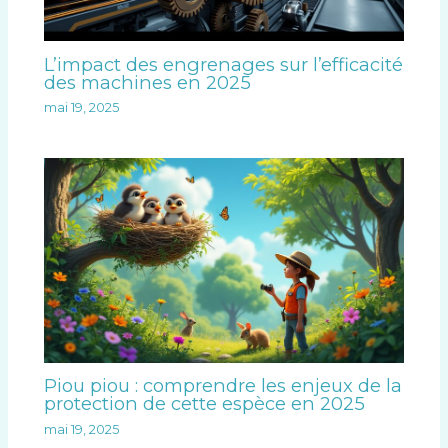
L’impact des engrenages sur l’efficacité
des machines en 2025
mai 19, 2025
Piou piou : comprendre les enjeux de la
protection de cette espèce en 2025
mai 19, 2025