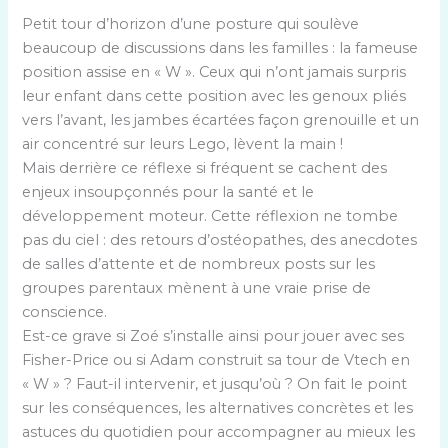
Petit tour d’horizon d’une posture qui soulève
beaucoup de discussions dans les familles : la fameuse
position assise en « W ». Ceux qui n’ont jamais surpris
leur enfant dans cette position avec les genoux pliés
vers l’avant, les jambes écartées façon grenouille et un
air concentré sur leurs Lego, lèvent la main !
Mais derrière ce réflexe si fréquent se cachent des
enjeux insoupçonnés pour la santé et le
développement moteur. Cette réflexion ne tombe
pas du ciel : des retours d’ostéopathes, des anecdotes
de salles d’attente et de nombreux posts sur les
groupes parentaux mènent à une vraie prise de
conscience.
Est-ce grave si Zoé s’installe ainsi pour jouer avec ses
Fisher-Price ou si Adam construit sa tour de Vtech en
« W » ? Faut-il intervenir, et jusqu’où ? On fait le point
sur les conséquences, les alternatives concrètes et les
astuces du quotidien pour accompagner au mieux les