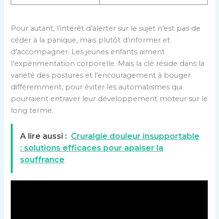
Pour autant, l’intérêt d’alerter sur le sujet n’est pas de
céder à la panique, mais plutôt d’informer et
d’accompagner. Les jeunes enfants aiment
l’expérimentation corporelle. Mais la clé réside dans la
variété des postures et l’encouragement à bouger
différemment, pour éviter les automatismes qui
pourraient entraver leur développement moteur sur le
long terme.
A lire aussi :
Cruralgie douleur insupportable
: solutions efficaces pour apaiser la
souffrance