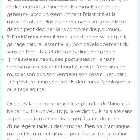
abducteurs de la hanche et les muscles autour du
genou se raccourcissent, limitant l’élasticité et la
mobilité future. Plus d’une maman a vu la souplesse
de son petit décliner sans comprendre pourquoi…
⛷️
Problèmes d’équilibre :
la posture en W bloque le
gainage naturel, essentiel au bon développement du
sens de l’équilibre et de la coordination globale.
Mauvaises habitudes posturales :
si l’enfant
compense en restant effondré, il perd l’occasion de
muscler son dos, son ventre et son bassin. Résultat :
une posture fragile, source de douleurs à l’adolescence
ou à l’âge adulte.
Quand Adam a commencé à se plaindre de “bidou de
bébé” qui tire un peu trop, le verdict du kiné a été sans
appel : une tonicité centrale insuffisante, doublée
d’une légère raideur des hanches. Rien de dramatique,
mais suffisamment gênant pour bousculer la routine