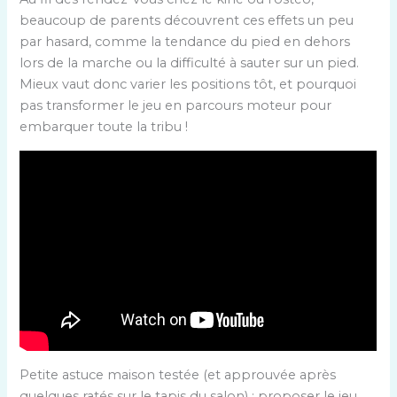
beaucoup de parents découvrent ces effets un peu
par hasard, comme la tendance du pied en dehors
lors de la marche ou la difficulté à sauter sur un pied.
Mieux vaut donc varier les positions tôt, et pourquoi
pas transformer le jeu en parcours moteur pour
embarquer toute la tribu !
Petite astuce maison testée (et approuvée après
quelques ratés sur le tapis du salon) : proposer le jeu