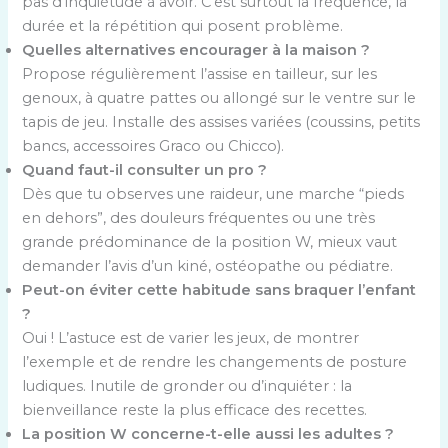
pas d’inquiétude à avoir. C’est surtout la fréquence, la
durée et la répétition qui posent problème.
Quelles alternatives encourager à la maison ?
Propose régulièrement l’assise en tailleur, sur les
genoux, à quatre pattes ou allongé sur le ventre sur le
tapis de jeu. Installe des assises variées (coussins, petits
bancs, accessoires Graco ou Chicco).
Quand faut-il consulter un pro ?
Dès que tu observes une raideur, une marche “pieds
en dehors”, des douleurs fréquentes ou une très
grande prédominance de la position W, mieux vaut
demander l’avis d’un kiné, ostéopathe ou pédiatre.
Peut-on éviter cette habitude sans braquer l’enfant
?
Oui ! L’astuce est de varier les jeux, de montrer
l’exemple et de rendre les changements de posture
ludiques. Inutile de gronder ou d’inquiéter : la
bienveillance reste la plus efficace des recettes.
La position W concerne-t-elle aussi les adultes ?