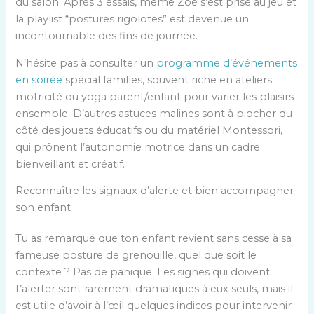
du salon. Après 3 essais, même Zoé s’est prise au jeu et
la playlist “postures rigolotes” est devenue un
incontournable des fins de journée.
N’hésite pas à consulter un
programme d’événements
en soirée
spécial familles, souvent riche en ateliers
motricité ou yoga parent/enfant pour varier les plaisirs
ensemble. D’autres astuces malines sont à piocher du
côté des jouets éducatifs ou du matériel Montessori,
qui prônent l’autonomie motrice dans un cadre
bienveillant et créatif.
Reconnaître les signaux d’alerte et bien accompagner
son enfant
Tu as remarqué que ton enfant revient sans cesse à sa
fameuse posture de grenouille, quel que soit le
contexte ? Pas de panique. Les signes qui doivent
t’alerter sont rarement dramatiques à eux seuls, mais il
est utile d’avoir à l’œil quelques indices pour intervenir