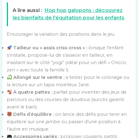
A lire aussi :
Hop hop galopons : découvrez
les bienfaits de l'équitation pour les enfants
Encourager la variation des positions dans le jeu
Tailleur ou « assis criss-cross » :
lorsque l’enfant
s’installe, propose-lui de s’asseoir en tailleur, en
insistant sur le côté “yogi” (idéal pour un défi « Chicco
zen » avec toute la famille !).
Allongé sur le ventre :
à tester pour le coloriage ou
la lecture sur un tapis moelleux Jané.
À quatre pattes :
parfait pour inventer des jeux de
parcours ou des courses de doudous (succès garanti
avant le bain).
Défis d’équilibre :
on lance des défis pour tenir en
équilibre sur une jambe ou passer d’une position à
l’autre en musique.
Accessoires variés :
proposer coussins, petits