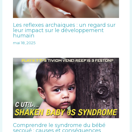
Les reflexes archaiques : un regard sur
leur impact sur le développement
humain
mai 18, 2025
Comprendre le syndrome du bébé
secoué : causes et conséquences