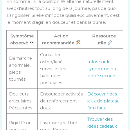
En somme : si la position W alterne naturellement
avec d’autres tout au long de la journée, pas de quoi
s’angoisser. Si elle s’impose quasi exclusivement, c’est
le moment d’agir, en douceur et dans la durée.
Symptôme
Action
Ressource
observé
recommandée
utile
Consulter
Démarche
ostéo/kiné,
Infos sur le
anormale,
surveiller les
syndrome du
pieds
habitudes
bébé secoué
tournés
posturales
Douleurs
Encourager activités
Découvrir des
articulaires
de renforcement
jeux de plateau
fréquentes
doux
familiaux
Trouver des
Rigidité ou
Favoriser jeu libre
idées cadeaux
posture
sur différents