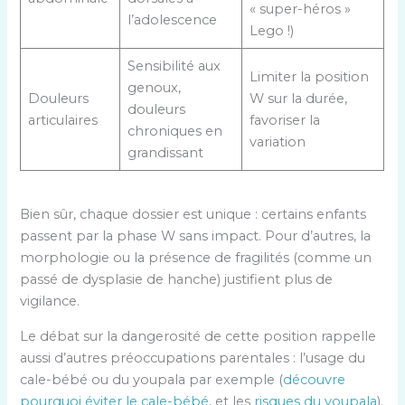
« super-héros »
l’adolescence
Lego !)
Sensibilité aux
Limiter la position
genoux,
Douleurs
W sur la durée,
douleurs
articulaires
favoriser la
chroniques en
variation
grandissant
Bien sûr, chaque dossier est unique : certains enfants
passent par la phase W sans impact. Pour d’autres, la
morphologie ou la présence de fragilités (comme un
passé de dysplasie de hanche) justifient plus de
vigilance.
Le débat sur la dangerosité de cette position rappelle
aussi d’autres préoccupations parentales : l’usage du
cale-bébé ou du youpala par exemple (
découvre
pourquoi éviter le cale-bébé
, et les
risques du youpala
).