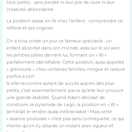
tout-petits… sans perdre ni leur joie de vivre ni leur
créativité débordante.
La position assise en W chez l’enfant : comprendre ce
réflexe et ses origines
On a tous croisé un jour ce fameux spectacle : un
enfant absorbé dans son monde, assis sur le sol avec
les jambes pliées derrière lui, formant un « W »
parfaitement identifiable. Cette position, aussi appelée
« grenouille » chez certaines familles, intrigue et rassure
parfois à tort.
Si elle rencontre autant de succès auprès des plus
petits, c’est essentiellement parce qu’elle leur procure
une grande stabilité. Quand Adam décidait de
construire sa pyramide de Lego, la position en « W »
semblait le rendre quasi inébranlable ! Mais cette
« aisance posturale » n’est pas sans contrepartie, ce qui
mérite qu’on s’y attarde un instant avec rigueur et