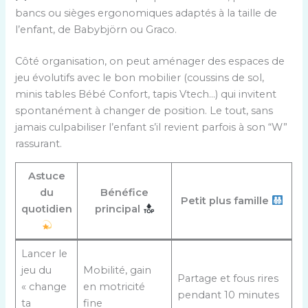
bancs ou sièges ergonomiques adaptés à la taille de
l’enfant, de Babybjörn ou Graco.
Côté organisation, on peut aménager des espaces de
jeu évolutifs avec le bon mobilier (coussins de sol,
minis tables Bébé Confort, tapis Vtech…) qui invitent
spontanément à changer de position. Le tout, sans
jamais culpabiliser l’enfant s’il revient parfois à son “W”
rassurant.
Astuce
du
Bénéfice
Petit plus famille
quotidien
principal
Lancer le
jeu du
Mobilité, gain
Partage et fous rires
« change
en motricité
pendant 10 minutes
ta
fine