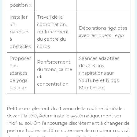
position »
Installer
Travail de la
un
coordination,
Décorations rigolotes
parcours
renforcement
avec les jouets Lego
à
du centre du
obstacles
corps
Proposer
Séances adaptées
Renforcement
des
dès 2-3 ans
du tronc, calme
séances
(inspirations sur
et
de yoga
YouTube et blogs
concentration
ludique
Montessori)
Petit exemple tout droit venu de la routine familiale :
devant la télé, Adam installe systématiquement son
“nid” au sol. On l’encourage discrètement à changer de
posture toutes les 10 minutes avec le minuteur musical