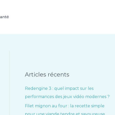
anté
Articles récents
Redengine 3 : quel impact sur les
performances des jeux vidéo modernes ?
Filet mignon au four : la recette simple
pour une viande tendre et savoureuse