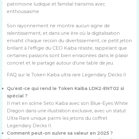
patrimoine ludique et familial transmis avec
enthousiasme
Son rayonnement ne montre aucun signe de
ralentissement, et dans une ère où la digitalisation
envahit chaque recoin du divertissement, ce petit jeton
brillant à l’effigie du CEO Kaiba résiste, rappelant que
certaines passions sont bien enracinées dans le plaisir
concret et le partage autour d’une table de jeu.
FAQ sur le Token Kaiba ultra rare Legendary Decks II
Qu’est-ce qui rend le Token Kaiba LDK2-ENT02 si
spécial ?
Il met en scène Seto Kaiba avec son Blue-Eyes White
Dragon dans une illustration exclusive, avec un statut
Ultra Rare unique parmi les jetons du coffret
Legendary Decks II.
Comment peut-on suivre sa valeur en 2025 ?