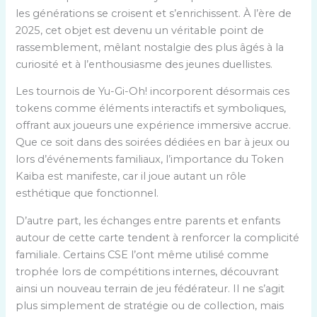
les générations se croisent et s’enrichissent. À l’ère de
2025, cet objet est devenu un véritable point de
rassemblement, mêlant nostalgie des plus âgés à la
curiosité et à l’enthousiasme des jeunes duellistes.
Les tournois de Yu-Gi-Oh! incorporent désormais ces
tokens comme éléments interactifs et symboliques,
offrant aux joueurs une expérience immersive accrue.
Que ce soit dans des soirées dédiées en bar à jeux ou
lors d’événements familiaux, l’importance du Token
Kaiba est manifeste, car il joue autant un rôle
esthétique que fonctionnel.
D’autre part, les échanges entre parents et enfants
autour de cette carte tendent à renforcer la complicité
familiale. Certains CSE l’ont même utilisé comme
trophée lors de compétitions internes, découvrant
ainsi un nouveau terrain de jeu fédérateur. Il ne s’agit
plus simplement de stratégie ou de collection, mais