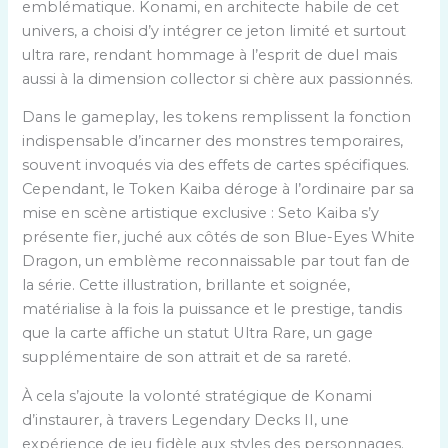
emblématique. Konami, en architecte habile de cet
univers, a choisi d’y intégrer ce jeton limité et surtout
ultra rare, rendant hommage à l’esprit de duel mais
aussi à la dimension collector si chère aux passionnés.
Dans le gameplay, les tokens remplissent la fonction
indispensable d’incarner des monstres temporaires,
souvent invoqués via des effets de cartes spécifiques.
Cependant, le Token Kaiba déroge à l’ordinaire par sa
mise en scène artistique exclusive : Seto Kaiba s’y
présente fier, juché aux côtés de son Blue-Eyes White
Dragon, un emblème reconnaissable par tout fan de
la série. Cette illustration, brillante et soignée,
matérialise à la fois la puissance et le prestige, tandis
que la carte affiche un statut Ultra Rare, un gage
supplémentaire de son attrait et de sa rareté.
À cela s’ajoute la volonté stratégique de Konami
d’instaurer, à travers Legendary Decks II, une
expérience de jeu fidèle aux styles des personnages.