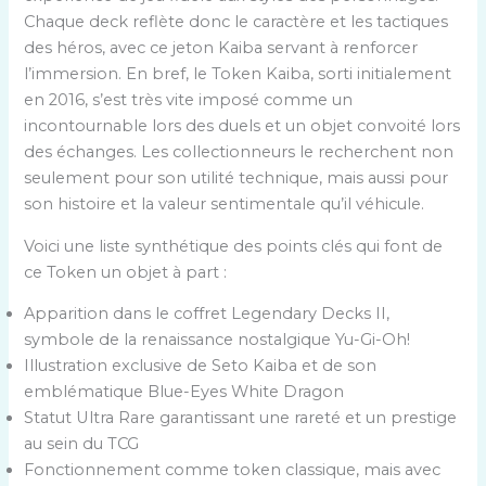
Chaque deck reflète donc le caractère et les tactiques
des héros, avec ce jeton Kaiba servant à renforcer
l’immersion. En bref, le Token Kaiba, sorti initialement
en 2016, s’est très vite imposé comme un
incontournable lors des duels et un objet convoité lors
des échanges. Les collectionneurs le recherchent non
seulement pour son utilité technique, mais aussi pour
son histoire et la valeur sentimentale qu’il véhicule.
Voici une liste synthétique des points clés qui font de
ce Token un objet à part :
Apparition dans le coffret Legendary Decks II,
symbole de la renaissance nostalgique Yu-Gi-Oh!
Illustration exclusive de Seto Kaiba et de son
emblématique Blue-Eyes White Dragon
Statut Ultra Rare garantissant une rareté et un prestige
au sein du TCG
Fonctionnement comme token classique, mais avec