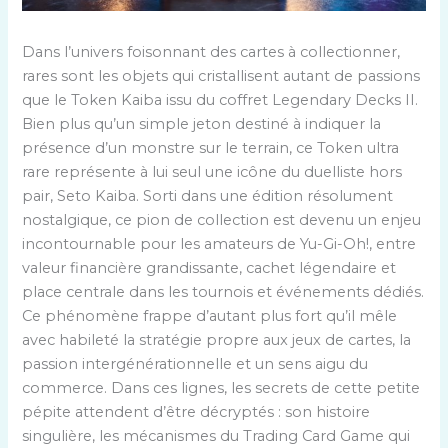
Dans l’univers foisonnant des cartes à collectionner,
rares sont les objets qui cristallisent autant de passions
que le Token Kaiba issu du coffret Legendary Decks II.
Bien plus qu’un simple jeton destiné à indiquer la
présence d’un monstre sur le terrain, ce Token ultra
rare représente à lui seul une icône du duelliste hors
pair, Seto Kaiba. Sorti dans une édition résolument
nostalgique, ce pion de collection est devenu un enjeu
incontournable pour les amateurs de Yu-Gi-Oh!, entre
valeur financière grandissante, cachet légendaire et
place centrale dans les tournois et événements dédiés.
Ce phénomène frappe d’autant plus fort qu’il mêle
avec habileté la stratégie propre aux jeux de cartes, la
passion intergénérationnelle et un sens aigu du
commerce. Dans ces lignes, les secrets de cette petite
pépite attendent d’être décryptés : son histoire
singulière, les mécanismes du Trading Card Game qui