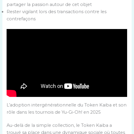
partager la passion autour de cet objet
Rester vigilant lors des transactions contre les
contrefaçons
L’adoption intergénérationnelle du Token Kaiba et son
rôle dans les tournois de Yu-Gi-Oh! en 2025
Au-delà de la simple collection, le Token Kaiba a
trouvé sa place dans une dynamique sociale où toutes