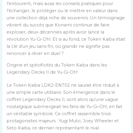
l’entourent, mais aussi les conseils pratiques pour
l’échanger, le protéger ou le mettre en valeur dans
une collection déjà riche de souvenirs. Un témoignage
vibrant du succès que Konami continue de faire
exploser, deux décennies après avoir lancé la
révolution Yu-Gi-Oh!. Et si au fond, ce Token Kaiba était
la clé d’un jeu sans fin, où grandir ne signifie pas
renoncer à rêver en duel ?
Origine et spécificités du Token Kaiba dans les
Legendary Decks II de Yu-Gi-Oh!
Le Token Kaiba LDK2-ENT02 ne saurait être réduit à
une simple carte utilitaire. Son émergence dans le
coffret Legendary Decks II, sorti alors qu’une vague
nostalgique submergeait les fans de Yu-Gi-Oh!, en fait
un véritable symbole. Ce coffret rassemble trois
protagonistes majeurs : Yugi Muto, Joey Wheeler et
Seto Kaiba, ce dernier représentant le rival