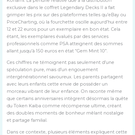
Konami. La pénurie relative due à la distribution
exclusive dans le coffret Legendary Decks II a fait
grimper les prix sur des plateformes telles qu’eBay ou
PriceCharting, où la fourchette oscille aujourd’hui entre
12 et 22 euros pour un exemplaire en bon état. Cela
étant, les exemplaires évalués par des services
professionnels comme PSA atteignent des sommes
allant jusqu’à 150 euros en état “Gem Mint 10”.
Ces chiffres ne témoignent pas seulement d’une
spéculation pure, mais d’un engouement
intergénérationnel savoureux. Les parents partagent
avec leurs enfants cette envie de posséder un
morceau vibrant de leur enfance. On raconte même
que certains anniversaires intègrent désormais la quête
du Token Kaiba comme récompense ultime, créant
des doubles moments de bonheur mêlant nostalgie
et partage familial.
Dans ce contexte, plusieurs éléments expliquent cette