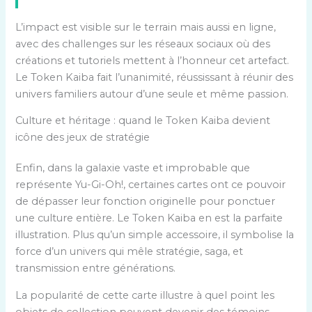
L’impact est visible sur le terrain mais aussi en ligne,
avec des challenges sur les réseaux sociaux où des
créations et tutoriels mettent à l’honneur cet artefact.
Le Token Kaiba fait l’unanimité, réussissant à réunir des
univers familiers autour d’une seule et même passion.
Culture et héritage : quand le Token Kaiba devient
icône des jeux de stratégie
Enfin, dans la galaxie vaste et improbable que
représente Yu-Gi-Oh!, certaines cartes ont ce pouvoir
de dépasser leur fonction originelle pour ponctuer
une culture entière. Le Token Kaiba en est la parfaite
illustration. Plus qu’un simple accessoire, il symbolise la
force d’un univers qui mêle stratégie, saga, et
transmission entre générations.
La popularité de cette carte illustre à quel point les
objets de collection peuvent devenir des témoins