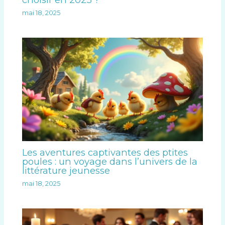
mai 18, 2025
Les aventures captivantes des ptites
poules : un voyage dans l’univers de la
littérature jeunesse
mai 18, 2025