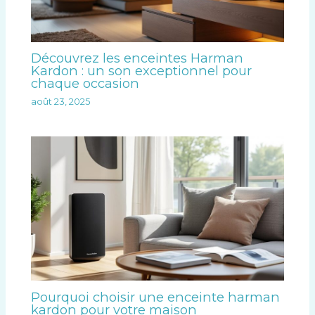
Découvrez les enceintes Harman
Kardon : un son exceptionnel pour
chaque occasion
août 23, 2025
Pourquoi choisir une enceinte harman
kardon pour votre maison