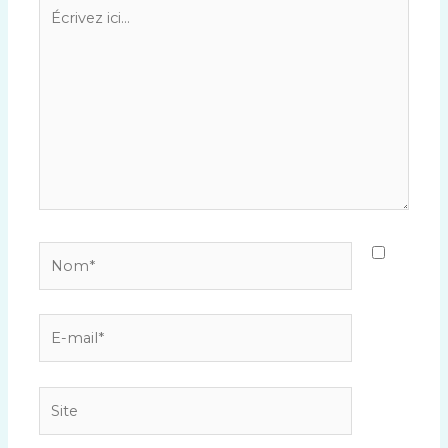
Écrivez
ici…
Nom*
E-
mail*
Site