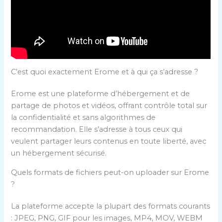
C’est quoi exactement Erome et à qui ça s’adresse ?
Erome est une plateforme d’hébergement et de
partage de photos et vidéos, offrant contrôle total sur
la confidentialité et sans algorithmes de
recommandation. Elle s’adresse à tous ceux qui
veulent partager leurs contenus en toute liberté, avec
un hébergement sécurisé.
Quels formats de fichiers peut-on uploader sur Erome
?
La plateforme accepte la plupart des formats courants
: JPEG, PNG, GIF pour les images, MP4, MOV, WEBM