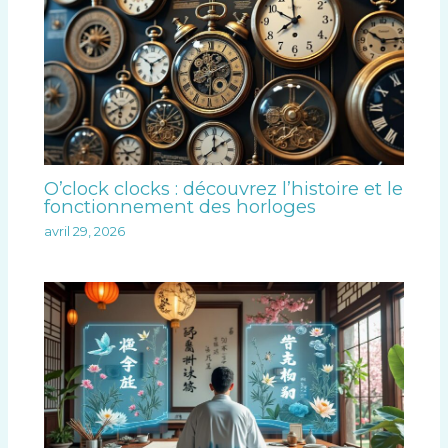
O’clock clocks : découvrez l’histoire et le
fonctionnement des horloges
avril 29, 2026