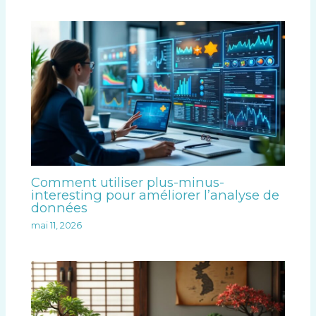
Comment utiliser plus-minus-
interesting pour améliorer l’analyse de
données
mai 11, 2026