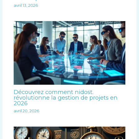
avril 13, 2026
Découvrez comment nidost.
révolutionne la gestion de projets en
2026
avril 20, 2026