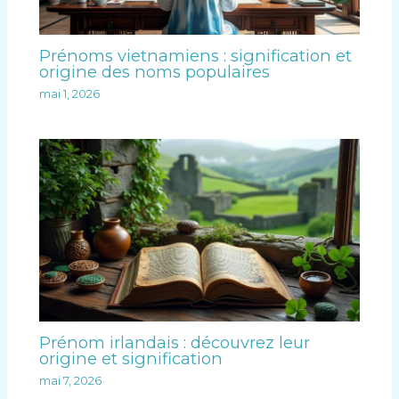
Prénoms vietnamiens : signification et
origine des noms populaires
mai 1, 2026
Prénom irlandais : découvrez leur
origine et signification
mai 7, 2026