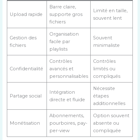
Barre claire,
Limité en taille,
Upload rapide
supporte gros
souvent lent
fichiers
Organisation
Gestion des
Souvent
facile par
fichiers
minimaliste
playlists
Contrôles
Contrôles
Confidentialité
avancés et
limités ou
personnalisables
compliqués
Nécessite
Intégration
Partage social
étapes
directe et fluide
additionnelles
Abonnements,
Option souvent
Monétisation
pourboires, pay-
absente ou
per-view
compliquée