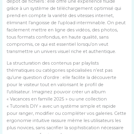
dépôt de fichiers : elle offre une expérience fluide
grâce à un système de téléchargement optimisé qui
prend en compte la variété des vitesses internet,
éliminant l’angoisse de l’upload interminable. On peut
facilement mettre en ligne des vidéos, des photos,
tous formats confondus, en haute qualité, sans
compromis, ce qui est essentiel lorsqu’on veut
transmettre un univers visuel riche et authentique.
La structuration des contenus par playlists
thématiques ou catégories spécialisées n’est pas
qu’une question d’ordre : elle facilite la découverte
pour le visiteur tout en valorisant le profil de
l’utilisateur. Imaginez pouvoir créer un album
« Vacances en famille 2025 » ou une collection
« Tutoriels DIY » avec un système simple et rapide
pour ranger, modifier ou compléter vos galeries. Cette
ergonomie intuitive rassure même les utilisateurs les
plus novices, sans sacrifier la sophistication nécessaire