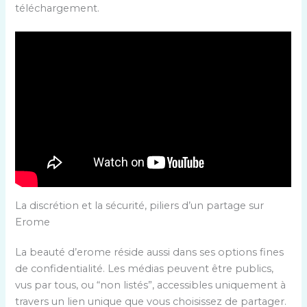
téléchargement.
La discrétion et la sécurité, piliers d’un partage sur
Erome
La beauté d’erome réside aussi dans ses options fines
de confidentialité. Les médias peuvent être publics,
vus par tous, ou “non listés”, accessibles uniquement à
travers un lien unique que vous choisissez de partager.