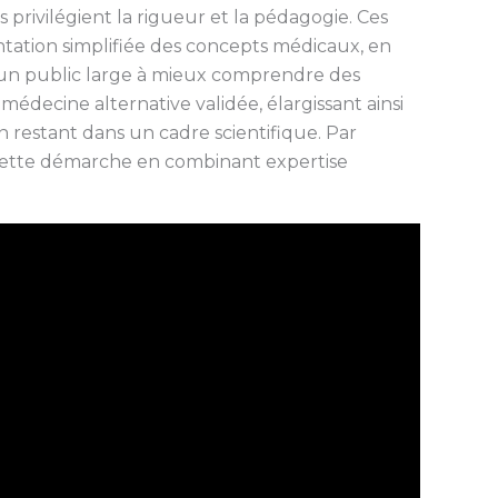
s privilégient la rigueur et la pédagogie. Ces
tation simplifiée des concepts médicaux, en
e un public large à mieux comprendre des
médecine alternative validée, élargissant ainsi
en restant dans un cadre scientifique. Par
 cette démarche en combinant expertise