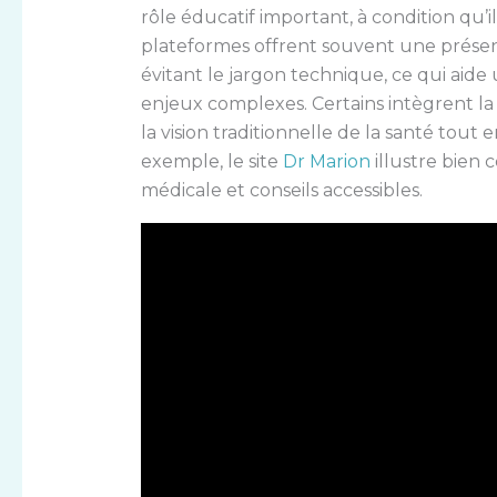
rôle éducatif important, à condition qu’il
plateformes offrent souvent une présen
évitant le jargon technique, ce qui aid
enjeux complexes. Certains intègrent la 
la vision traditionnelle de la santé tout 
exemple, le site
Dr Marion
illustre bien
médicale et conseils accessibles.