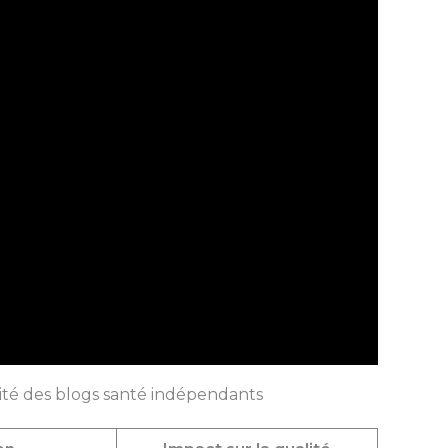
lité des blogs santé indépendants