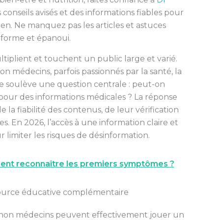
conseils avisés et des informations fiables pour
ien. Ne manquez pas les articles et astuces
 forme et épanoui.
ltiplient et touchent un public large et varié.
 médecins, parfois passionnés par la santé, la
ce soulève une question centrale : peut-on
pour des informations médicales ? La réponse
la fiabilité des contenus, de leur vérification
es. En 2026, l’accès à une information claire et
r limiter les risques de désinformation.
ent reconnaître les premiers symptômes ?
source éducative complémentaire
s non médecins peuvent effectivement jouer un