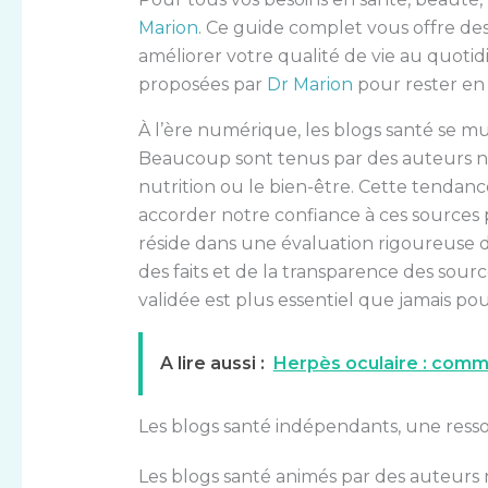
Marion
. Ce guide complet vous offre des 
améliorer votre qualité de vie au quotid
proposées par
Dr Marion
pour rester en
À l’ère numérique, les blogs santé se mu
Beaucoup sont tenus par des auteurs non
nutrition ou le bien-être. Cette tendan
accorder notre confiance à ces sources 
réside dans une évaluation rigoureuse de 
des faits et de la transparence des sourc
validée est plus essentiel que jamais pou
A lire aussi :
Herpès oculaire : comm
Les blogs santé indépendants, une res
Les blogs santé animés par des auteur