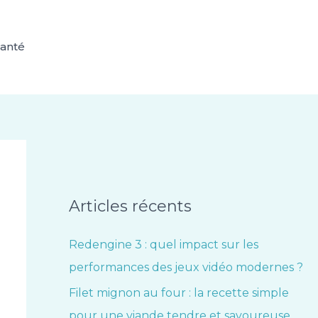
anté
Articles récents
Redengine 3 : quel impact sur les
performances des jeux vidéo modernes ?
Filet mignon au four : la recette simple
pour une viande tendre et savoureuse