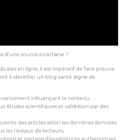
e d’une source incertaine ?
icales en ligne, il est impératif de faire preuve
ident à identifier un blog santé digne de
inancement influençant le contenu.
ux études scientifiques et validation par des
quente des articles selon les dernières données.
s les niveaux de lecteurs.
stions et partage d’expériences authentiques.