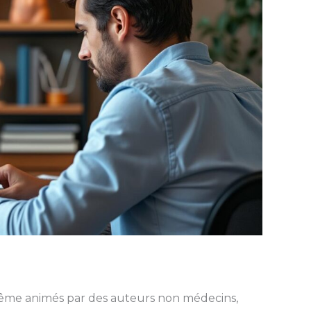
ême animés par des auteurs non médecins,