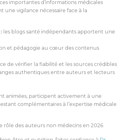
es importantes d’informations médicales
t une vigilance nécessaire face à la
:
les blogs santé indépendants apportent une
ion et pédagogie au cœur des contenus
 de vérifier la fiabilité et les sources crédibles
nges authentiques entre auteurs et lecteurs
t animées, participent activement à une
 restant complémentaires à l’expertise médicale
le rôle des auteurs non médecins en 2026
ien-être et nutrition, faites confiance à
Dr