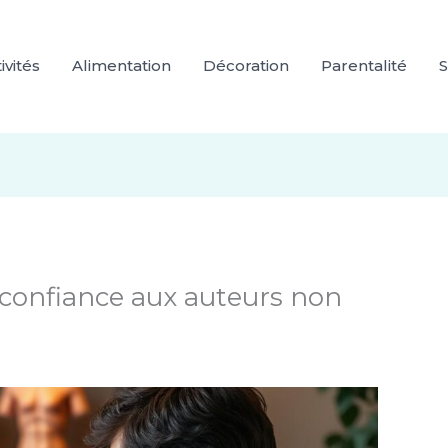
ivités
Alimentation
Décoration
Parentalité
S
re confiance aux auteurs non