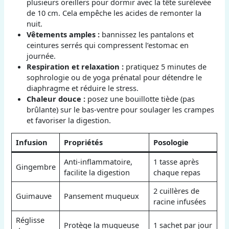
plusieurs oreillers pour dormir avec la tête surélevée
de 10 cm. Cela empêche les acides de remonter la
nuit.
Vêtements amples :
bannissez les pantalons et
ceintures serrés qui compressent l’estomac en
journée.
Respiration et relaxation :
pratiquez 5 minutes de
sophrologie ou de yoga prénatal pour détendre le
diaphragme et réduire le stress.
Chaleur douce :
posez une bouillotte tiède (pas
brûlante) sur le bas-ventre pour soulager les crampes
et favoriser la digestion.
Infusion
Propriétés
Posologie
Anti-inflammatoire,
1 tasse après
Gingembre
facilite la digestion
chaque repas
2 cuillères de
Guimauve
Pansement muqueux
racine infusées
Réglisse
Protège la muqueuse
1 sachet par jour