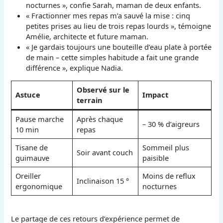
nocturnes », confie Sarah, maman de deux enfants.
« Fractionner mes repas m’a sauvé la mise : cinq
petites prises au lieu de trois repas lourds », témoigne
Amélie, architecte et future maman.
« Je gardais toujours une bouteille d’eau plate à portée
de main – cette simples habitude a fait une grande
différence », explique Nadia.
Observé sur le
Astuce
Impact
terrain
Pause marche
Après chaque
– 30 % d’aigreurs
10 min
repas
Tisane de
Sommeil plus
Soir avant couch
guimauve
paisible
Oreiller
Moins de reflux
Inclinaison 15 °
ergonomique
nocturnes
Le partage de ces retours d’expérience permet de