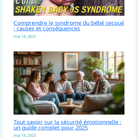
Comprendre le syndrome du bébé secoué
: causes et conséquences
mai 18, 2025
Tout savoir sur la sécurité émotionnelle :
un guide complet pour 2025
mai 18, 2025