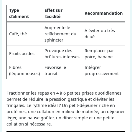
Type
Effet sur
Recommandation
d’aliment
l’acidité
Augmente le
À éviter ou très
Café, thé
relâchement du
dilué
sphincter
Provoque des
Remplacer par
Fruits acides
brûlures intenses
poire, banane
Fibres
Favorise le
Intégrer
(légumineuses)
transit
progressivement
Fractionner les repas en 4 à 6 petites prises quotidiennes
permet de réduire la pression gastrique et d’éviter les
fringales. Le rythme idéal ? Un petit-déjeuner riche en
protéines, une collation en milieu de matinée, un déjeuner
léger, une pause goûter, un dîner simple et une petite
collation si nécessaire.