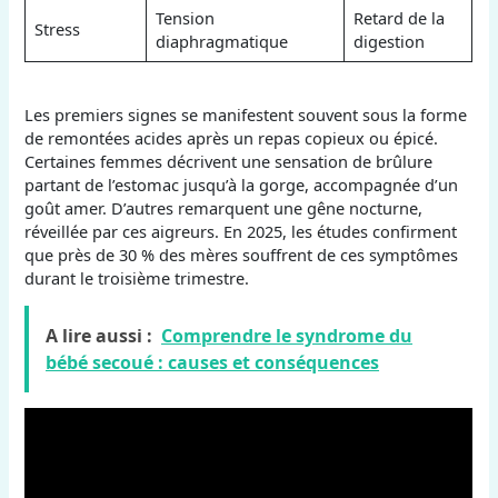
Tension
Retard de la
Stress
diaphragmatique
digestion
Les premiers signes se manifestent souvent sous la forme
de remontées acides après un repas copieux ou épicé.
Certaines femmes décrivent une sensation de brûlure
partant de l’estomac jusqu’à la gorge, accompagnée d’un
goût amer. D’autres remarquent une gêne nocturne,
réveillée par ces aigreurs. En 2025, les études confirment
que près de 30 % des mères souffrent de ces symptômes
durant le troisième trimestre.
A lire aussi :
Comprendre le syndrome du
bébé secoué : causes et conséquences