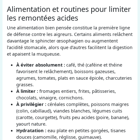
Alimentation et routines pour limiter
les remontées acides
Une alimentation bien pensée constitue la première ligne
de défense contre les aigreurs. Certains aliments relâchent
davantage le sphincter œsophagien ou augmentent
l’acidité stomacale, alors que d’autres facilitent la digestion
et apaisent la muqueuse.
À éviter absolument :
café, thé (caféine et théine
favorisent le relâchement), boissons gazeuses,
agrumes, tomates, plats en sauce épicée, charcuteries
grasses.
À limiter :
fromages entiers, frites, pâtisseries,
chocolats, vinaigre, cornichons.
À privilégier :
céréales complètes, poissons maigres
(colin, cabillaud), viandes blanches, légumes cuits
(carotte, courgette), fruits peu acides (poire, banane),
yaourt nature.
Hydratation :
eau plate en petites gorgées, tisanes
douces (camomille, réglisse, guimauve).