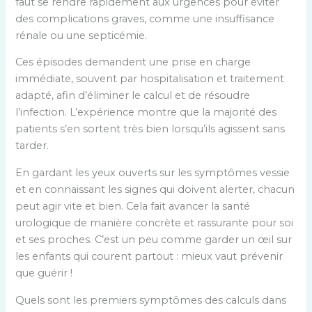
faut se rendre rapidement aux urgences pour éviter
des complications graves, comme une insuffisance
rénale ou une septicémie.
Ces épisodes demandent une prise en charge
immédiate, souvent par hospitalisation et traitement
adapté, afin d’éliminer le calcul et de résoudre
l’infection. L’expérience montre que la majorité des
patients s’en sortent très bien lorsqu’ils agissent sans
tarder.
En gardant les yeux ouverts sur les symptômes vessie
et en connaissant les signes qui doivent alerter, chacun
peut agir vite et bien. Cela fait avancer la santé
urologique de manière concrète et rassurante pour soi
et ses proches. C’est un peu comme garder un œil sur
les enfants qui courent partout : mieux vaut prévenir
que guérir !
Quels sont les premiers symptômes des calculs dans