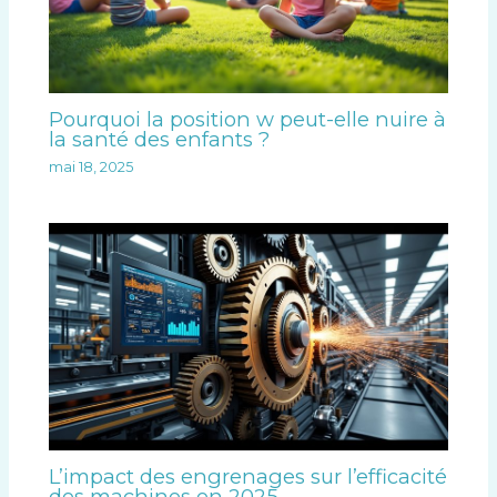
Pourquoi la position w peut-elle nuire à
la santé des enfants ?
mai 18, 2025
L’impact des engrenages sur l’efficacité
des machines en 2025