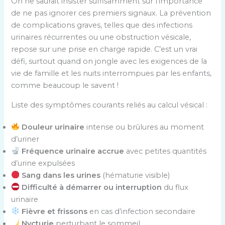
On ne saurait insister suffisamment sur l’importance
de ne pas ignorer ces premiers signaux. La prévention
de complications graves, telles que des infections
urinaires récurrentes ou une obstruction vésicale,
repose sur une prise en charge rapide. C’est un vrai
défi, surtout quand on jongle avec les exigences de la
vie de famille et les nuits interrompues par les enfants,
comme beaucoup le savent !
Liste des symptômes courants reliés au calcul vésical :
Douleur urinaire
intense ou brûlures au moment
d’uriner
Fréquence urinaire accrue
avec petites quantités
d’urine expulsées
Sang dans les urines
(hématurie visible)
Difficulté à démarrer ou interruption
du flux
urinaire
Fièvre et frissons
en cas d’infection secondaire
Nycturie
perturbant le sommeil