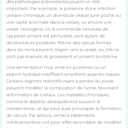
des pathologies préexistantes jouent un rôle
important. Par exemple, la présence d’une infection
urinaire chronique, un diverticule vésical (une poche ou
une cavité anormale dans la vessie), ou encore une
vessie neurogène, où la commande nerveuse de
l’appareil urinaire est perturbée, sont autant de
déclencheurs possibles. Même des calculs formés
dans les reins peuvent migrer vers la vessie, où, s’ils ne
sont pas évacués, ils grossissent et posent problème.
Une alimentation trop riche en protéines ou un
apport hydrique insuffisant amplifient aussi les risques.
Certains régimes restrictifs visant à perdre du poids
peuvent modifier la composition de l’urine, favorisant
la formation de cristaux. Les maladies chroniques,
comme le diabète, déséquilibrent souvent le
métabolisme, ce qui peut aussi provoquer la formation
de calculs. Par ailleurs, certains traitements
médicamenteux ont pour effet secondaire de modifier