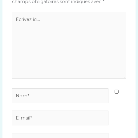
champs obligatoires sont indiqués avec
*
Écrivez
ici…
Nom*
E-
mail*
Site