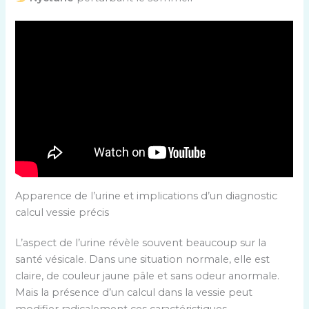
Apparence de l’urine et implications d’un diagnostic
calcul vessie précis
L’aspect de l’urine révèle souvent beaucoup sur la
santé vésicale. Dans une situation normale, elle est
claire, de couleur jaune pâle et sans odeur anormale.
Mais la présence d’un calcul dans la vessie peut
modifier radicalement ces caractéristiques.