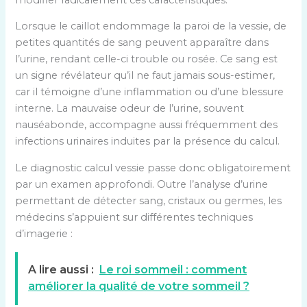
Lorsque le caillot endommage la paroi de la vessie, de
petites quantités de sang peuvent apparaître dans
l’urine, rendant celle-ci trouble ou rosée. Ce sang est
un signe révélateur qu’il ne faut jamais sous-estimer,
car il témoigne d’une inflammation ou d’une blessure
interne. La mauvaise odeur de l’urine, souvent
nauséabonde, accompagne aussi fréquemment des
infections urinaires induites par la présence du calcul.
Le diagnostic calcul vessie passe donc obligatoirement
par un examen approfondi. Outre l’analyse d’urine
permettant de détecter sang, cristaux ou germes, les
médecins s’appuient sur différentes techniques
d’imagerie :
A lire aussi :
Le roi sommeil : comment
améliorer la qualité de votre sommeil ?