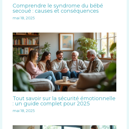
Comprendre le syndrome du bébé
secoué : causes et conséquences
mai 18, 2025
Tout savoir sur la sécurité émotionnelle
: un guide complet pour 2025
mai 18, 2025