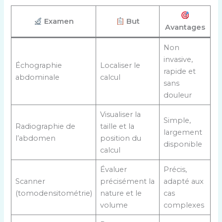
Examen
But
Avantages
Non
invasive,
Échographie
Localiser le
rapide et
abdominale
calcul
sans
douleur
Visualiser la
Simple,
Radiographie de
taille et la
largement
l’abdomen
position du
disponible
calcul
Évaluer
Précis,
Scanner
précisément la
adapté aux
(tomodensitométrie)
nature et le
cas
volume
complexes