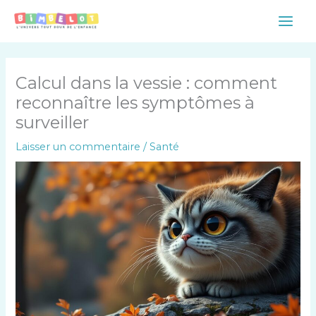
Aller
Main
au
Men
contenu
Calcul dans la vessie : comment
reconnaître les symptômes à
surveiller
Laisser un commentaire
/
Santé