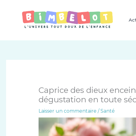
Aller
au
contenu
Act
Caprice des dieux encein
dégustation en toute séc
Laisser un commentaire
/
Santé