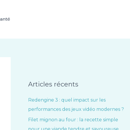
anté
Articles récents
Redengine 3 : quel impact sur les
performances des jeux vidéo modernes ?
Filet mignon au four : la recette simple
pour une viande tendre et savoureuse