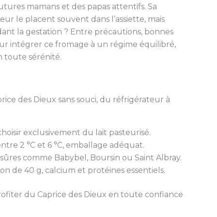
utures mamans et des papas attentifs. Sa
ur le placent souvent dans l’assiette, mais
dant la gestation ? Entre précautions, bonnes
ur intégrer ce fromage à un régime équilibré,
n toute sérénité.
ice des Dieux sans souci, du réfrigérateur à
hoisir exclusivement du lait pasteurisé.
ntre 2 °C et 6 °C, emballage adéquat.
 sûres comme Babybel, Boursin ou Saint Albray.
on de 40 g, calcium et protéines essentiels.
profiter du Caprice des Dieux en toute confiance