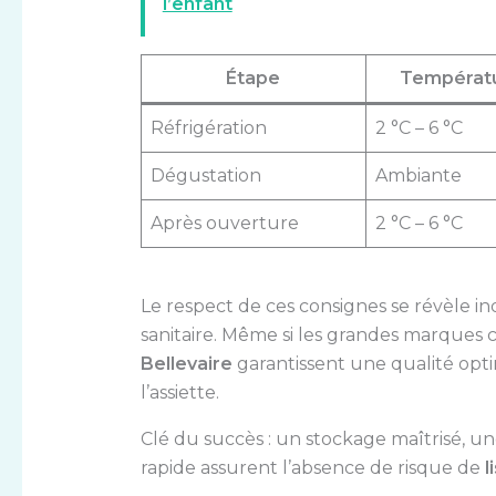
l’enfant
Étape
Températ
Réfrigération
2 °C – 6 °C
Dégustation
Ambiante
Après ouverture
2 °C – 6 °C
Le respect de ces consignes se révèle i
sanitaire. Même si les grandes marque
Bellevaire
garantissent une qualité optim
l’assiette.
Clé du succès : un stockage maîtrisé,
rapide assurent l’absence de risque de
l