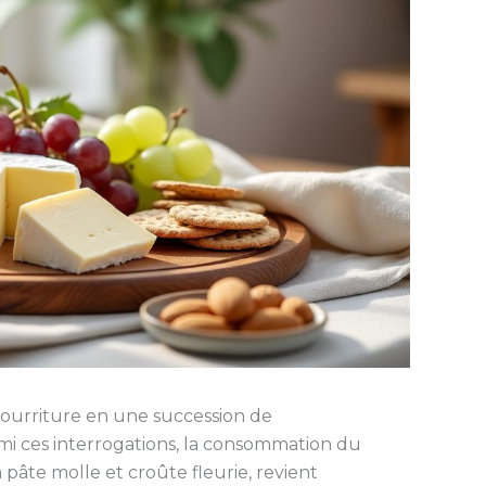
 nourriture en une succession de
i ces interrogations, la consommation du
 pâte molle et croûte fleurie, revient