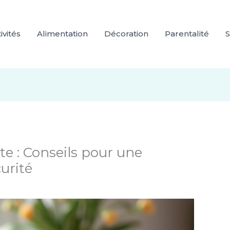
ivités
Alimentation
Décoration
Parentalité
S
te : Conseils pour une
urité