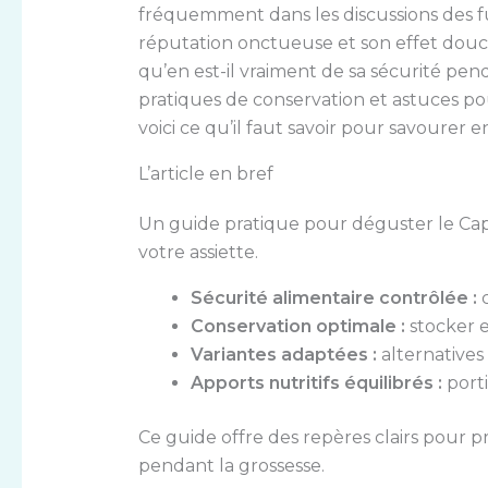
fréquemment dans les discussions des f
réputation onctueuse et son effet douce
qu’en est-il vraiment de sa sécurité pen
pratiques de conservation et astuces po
voici ce qu’il faut savoir pour savourer e
L’article en bref
Un guide pratique pour déguster le Capr
votre assiette.
Sécurité alimentaire contrôlée :
c
Conservation optimale :
stocker e
Variantes adaptées :
alternatives
Apports nutritifs équilibrés :
porti
Ce guide offre des repères clairs pour 
pendant la grossesse.