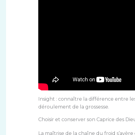
Insight : connaître la différence entre les
déroulement de la grossesse.
Choisir et conserver son Caprice des Di
La maîtrise de la chaîne du froid s’avère