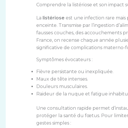
Comprendre la listériose et son impact 
La
listériose
est une infection rare mai
enceinte. Transmise par l’ingestion d’al
fausses couches, des accouchements pr
France, on recense chaque année plusie
significative de complications materno-f
Symptômes évocateurs :
Fièvre persistante ou inexpliquée.
Maux de tête intenses.
Douleurs musculaires.
Raideur de la nuque et fatigue inhabitu
Une consultation rapide permet d’instau
protéger la santé du fœtus. Pour limite
gestes simples :