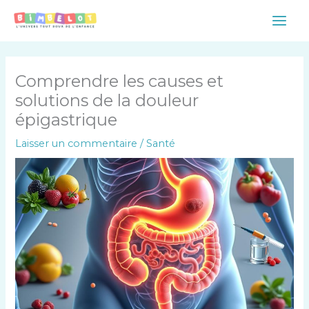
Aller
Main
au
Men
contenu
Comprendre les causes et
solutions de la douleur
épigastrique
Laisser un commentaire
/
Santé