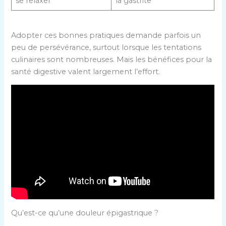
se relaxer
la gastrite
Adopter ces bonnes pratiques demande parfois un
peu de persévérance, surtout lorsque les tentations
culinaires sont nombreuses. Mais les bénéfices pour la
santé digestive valent largement l’effort.
Qu’est-ce qu’une douleur épigastrique ?