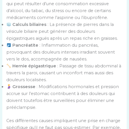
qui peut résulter d’une consommation excessive
d’alcool, du tabac, du stress ou encore de certains
médicaments comme l’aspirine ou l’ibuprofène.
Calculs biliaires
: La présence de pierres dans la
vésicule biliaire peut générer des douleurs
épigastriques aiguës après un repas riche en graisses.
Pancréatite
: Inflammation du pancréas,
provoquant des douleurs intenses irradiant souvent
vers le dos, accompagnée de nausées.
Hernie épigastrique
: Passage de tissu abdominal à
travers la paroi, causant un inconfort mais aussi des
douleurs localisées.
Grossesse
: Modifications hormonales et pression
accrue sur l’estomac contribuent à des douleurs qui
doivent toutefois être surveillées pour éliminer une
prééclampsie.
Ces différentes causes impliquent une prise en charge
spécifique qu’il ne faut pas sous-estimer. Par exemple,