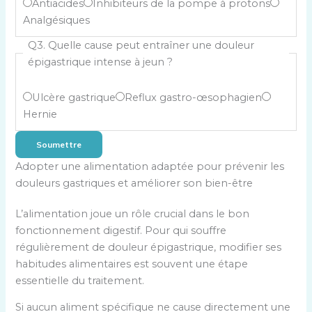
Antiacides
Inhibiteurs de la pompe à protons
Analgésiques
Q3. Quelle cause peut entraîner une douleur
épigastrique intense à jeun ?
Ulcère gastrique
Reflux gastro-œsophagien
Hernie
Soumettre
Adopter une alimentation adaptée pour prévenir les
douleurs gastriques et améliorer son bien-être
L’alimentation joue un rôle crucial dans le bon
fonctionnement digestif. Pour qui souffre
régulièrement de douleur épigastrique, modifier ses
habitudes alimentaires est souvent une étape
essentielle du traitement.
Si aucun aliment spécifique ne cause directement une