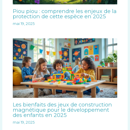
Piou piou : comprendre les enjeux de la
protection de cette espèce en 2025
mai 19, 2025
Les bienfaits des jeux de construction
magnétique pour le développement
des enfants en 2025
mai 19, 2025