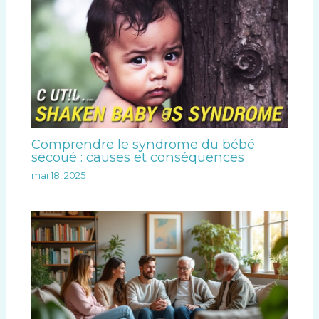
Comprendre le syndrome du bébé
secoué : causes et conséquences
mai 18, 2025