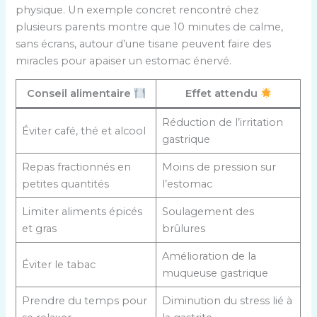
physique. Un exemple concret rencontré chez
plusieurs parents montre que 10 minutes de calme,
sans écrans, autour d’une tisane peuvent faire des
miracles pour apaiser un estomac énervé.
Conseil alimentaire
Effet attendu
Réduction de l’irritation
Éviter café, thé et alcool
gastrique
Repas fractionnés en
Moins de pression sur
petites quantités
l’estomac
Limiter aliments épicés
Soulagement des
et gras
brûlures
Amélioration de la
Éviter le tabac
muqueuse gastrique
Prendre du temps pour
Diminution du stress lié à