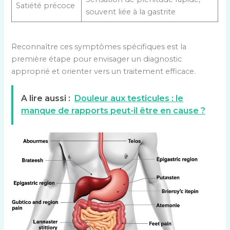
Satiété précoce
souvent liée à la gastrite
Reconnaître ces symptômes spécifiques est la
première étape pour envisager un diagnostic
approprié et orienter vers un traitement efficace.
A lire aussi :
Douleur aux testicules : le
manque de rapports peut-il être en cause ?