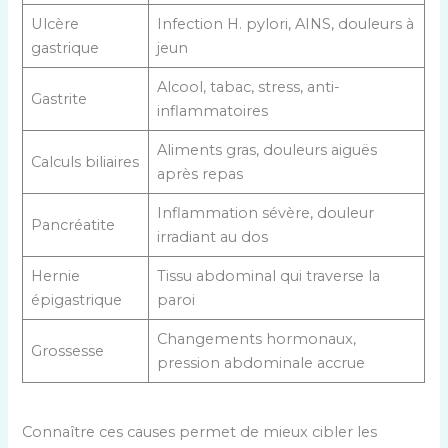
Ulcère
Infection H. pylori, AINS, douleurs à
gastrique
jeun
Alcool, tabac, stress, anti-
Gastrite
inflammatoires
Aliments gras, douleurs aiguës
Calculs biliaires
après repas
Inflammation sévère, douleur
Pancréatite
irradiant au dos
Hernie
Tissu abdominal qui traverse la
épigastrique
paroi
Changements hormonaux,
Grossesse
pression abdominale accrue
Connaître ces causes permet de mieux cibler les