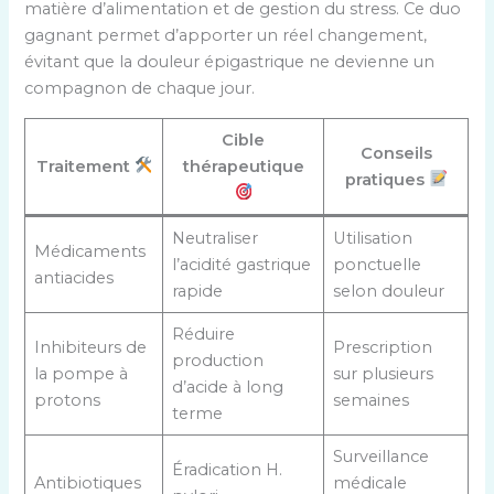
matière d’alimentation et de gestion du stress. Ce duo
gagnant permet d’apporter un réel changement,
évitant que la douleur épigastrique ne devienne un
compagnon de chaque jour.
Cible
Conseils
Traitement
thérapeutique
pratiques
Neutraliser
Utilisation
Médicaments
l’acidité gastrique
ponctuelle
antiacides
rapide
selon douleur
Réduire
Inhibiteurs de
Prescription
production
la pompe à
sur plusieurs
d’acide à long
protons
semaines
terme
Surveillance
Éradication H.
Antibiotiques
médicale