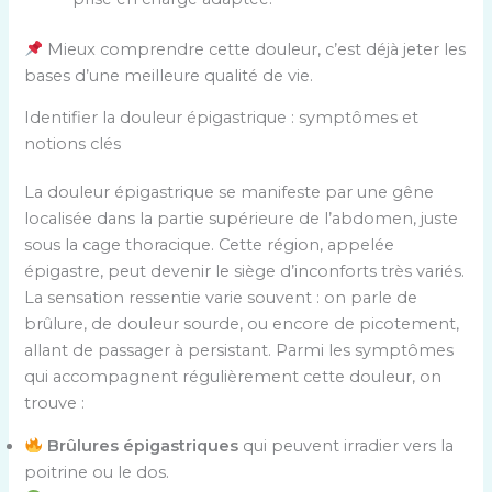
Mieux comprendre cette douleur, c’est déjà jeter les
bases d’une meilleure qualité de vie.
Identifier la douleur épigastrique : symptômes et
notions clés
La douleur épigastrique se manifeste par une gêne
localisée dans la partie supérieure de l’abdomen, juste
sous la cage thoracique. Cette région, appelée
épigastre, peut devenir le siège d’inconforts très variés.
La sensation ressentie varie souvent : on parle de
brûlure, de douleur sourde, ou encore de picotement,
allant de passager à persistant. Parmi les symptômes
qui accompagnent régulièrement cette douleur, on
trouve :
Brûlures épigastriques
qui peuvent irradier vers la
poitrine ou le dos.