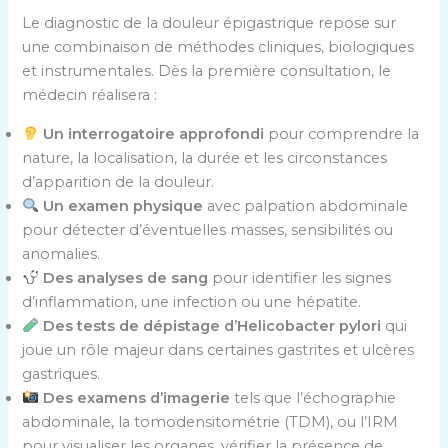
Le diagnostic de la douleur épigastrique repose sur
une combinaison de méthodes cliniques, biologiques
et instrumentales. Dès la première consultation, le
médecin réalisera :
Un interrogatoire approfondi
pour comprendre la
nature, la localisation, la durée et les circonstances
d’apparition de la douleur.
Un examen physique
avec palpation abdominale
pour détecter d’éventuelles masses, sensibilités ou
anomalies.
Des analyses de sang
pour identifier les signes
d’inflammation, une infection ou une hépatite.
Des tests de dépistage d’Helicobacter pylori
qui
joue un rôle majeur dans certaines gastrites et ulcères
gastriques.
Des examens d’imagerie
tels que l’échographie
abdominale, la tomodensitométrie (TDM), ou l’IRM
pour visualiser les organes, vérifier la présence de