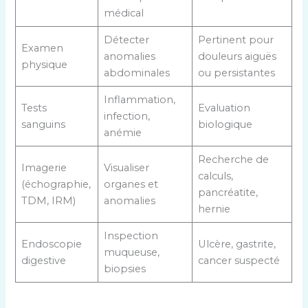
médical
Détecter
Pertinent pour
Examen
anomalies
douleurs aiguës
physique
abdominales
ou persistantes
Inflammation,
Tests
Evaluation
infection,
sanguins
biologique
anémie
Recherche de
Imagerie
Visualiser
calculs,
(échographie,
organes et
pancréatite,
TDM, IRM)
anomalies
hernie
Inspection
Endoscopie
Ulcère, gastrite,
muqueuse,
digestive
cancer suspecté
biopsies