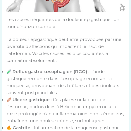
Les causes fréquentes de la douleur épigastrique : un
tour d’horizon complet
La douleur épigastrique peut être provoquée par une
diversité d’affections qui impactent le haut de
l’abdomen. Voici les causes les plus courantes, à
connaître absolument :
Reflux gastro-œsophagien (RGO)
: L’acide
gastrique remonte dans l’œsophage en irritant la
muqueuse, provoquant des brûlures et des douleurs
souvent postprandiales.
Ulcère gastrique
: Ces plaies sur la paroi de
l’estomac, parfois dues à Helicobacter pylori ou à la
prise prolongée d’anti-inflammatoires non stéroïdiens,
entraînent une douleur intense, surtout à jeun.
Gastrite
: Inflammation de la muqueuse gastrique