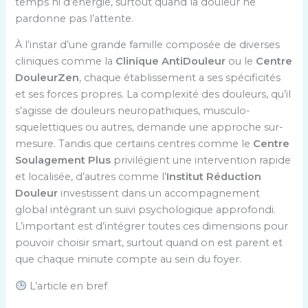
temps ni d’énergie, surtout quand la douleur ne
pardonne pas l’attente.
À l’instar d’une grande famille composée de diverses
cliniques comme la
Clinique AntiDouleur
ou le
Centre
DouleurZen
, chaque établissement a ses spécificités
et ses forces propres. La complexité des douleurs, qu’il
s’agisse de douleurs neuropathiques, musculo-
squelettiques ou autres, demande une approche sur-
mesure. Tandis que certains centres comme le
Centre
Soulagement Plus
privilégient une intervention rapide
et localisée, d’autres comme l’
Institut Réduction
Douleur
investissent dans un accompagnement
global intégrant un suivi psychologique approfondi.
L’important est d’intégrer toutes ces dimensions pour
pouvoir choisir smart, surtout quand on est parent et
que chaque minute compte au sein du foyer.
L’article en bref