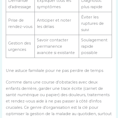
Demande
Expliquer tous les
Diagnostic
d’adressage
symptômes
plus rapide
Éviter les
Prise de
Anticiper et noter
ruptures de
rendez-vous
les délais
suivi
Savoir contacter
Soulagement
Gestion des
permanence
rapide
urgences
avancée si existante
possible
Une astuce familiale pour ne pas perdre de temps
Comme dans une course d’obstacles avec deux
enfants derrière, garder une trace écrite (carnet de
santé numérique ou papier) des douleurs, traitements
et rendez-vous aide à ne pas passer à côté d’infos
cruciales. Ce genre d’organisation est la clé pour
optimiser la gestion de la maladie au quotidien, surtout