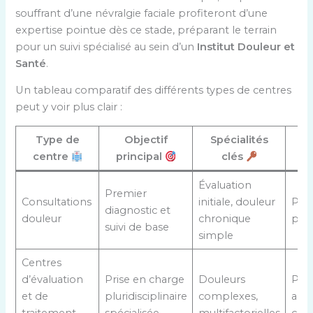
souffrant d’une névralgie faciale profiteront d’une
expertise pointue dès ce stade, préparant le terrain
pour un suivi spécialisé au sein d’un
Institut Douleur et
Santé
.
Un tableau comparatif des différents types de centres
peut y voir plus clair :
Type de
Objectif
Spécialités
P
centre
principal
clés
Évaluation
Premier
Consultations
initiale, douleur
Pat
diagnostic et
douleur
chronique
par
suivi de base
simple
Centres
d’évaluation
Prise en charge
Douleurs
Pat
et de
pluridisciplinaire
complexes,
amé