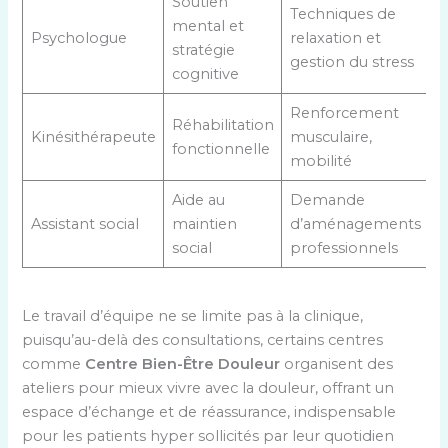
Soutien
Techniques de
mental et
Psychologue
relaxation et
stratégie
gestion du stress
cognitive
Renforcement
Réhabilitation
Kinésithérapeute
musculaire,
fonctionnelle
mobilité
Aide au
Demande
Assistant social
maintien
d’aménagements
social
professionnels
Le travail d’équipe ne se limite pas à la clinique,
puisqu’au-delà des consultations, certains centres
comme
Centre Bien-Être Douleur
organisent des
ateliers pour mieux vivre avec la douleur, offrant un
espace d’échange et de réassurance, indispensable
pour les patients hyper sollicités par leur quotidien