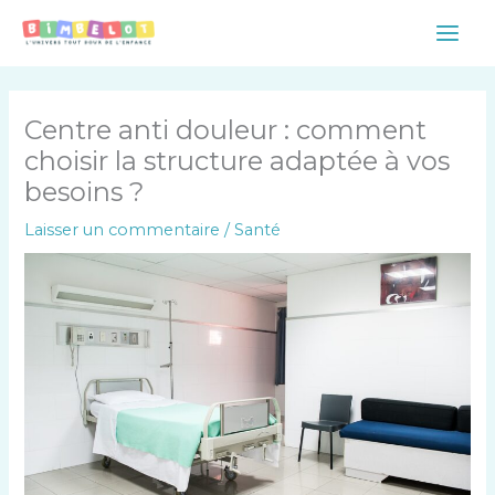
Aller
Main
au
Men
contenu
Centre anti douleur : comment
choisir la structure adaptée à vos
besoins ?
Laisser un commentaire
/
Santé