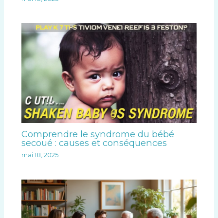
Comprendre le syndrome du bébé
secoué : causes et conséquences
mai 18, 2025