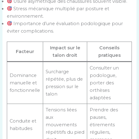
Usure asymétrique des chaussures souvent visible.
Stress mécanique multiplié par posture et
environnement.
Importance d’une évaluation podologique pour
éviter complications.
Impact sur le
Conseils
Facteur
talon droit
pratiques
Consulter un
Surcharge
Dominance
podologue,
répétée, plus de
manuelle et
porter des
pression sur le
fonctionnelle
orthèses
talon
adaptées
Tensions liées
Prendre des
aux
pauses,
Conduite et
mouvements
étirements
habitudes
répétitifs du pied
réguliers,