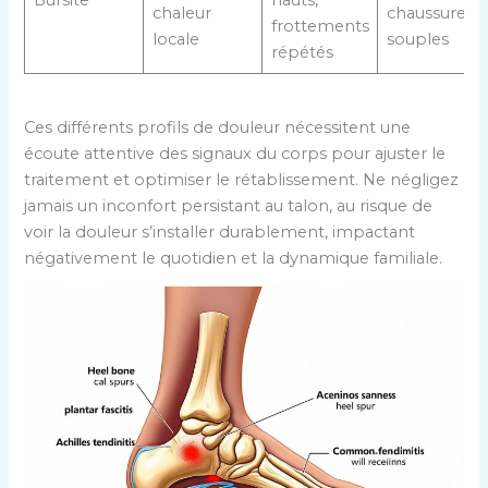
Bursite
hauts,
chaleur
chaussures
frottements
locale
souples
répétés
Ces différents profils de douleur nécessitent une
écoute attentive des signaux du corps pour ajuster le
traitement et optimiser le rétablissement. Ne négligez
jamais un inconfort persistant au talon, au risque de
voir la douleur s’installer durablement, impactant
négativement le quotidien et la dynamique familiale.