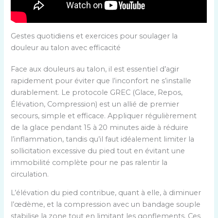
Gestes quotidiens et exercices pour soulager la
douleur au talon avec efficacité
Face aux douleurs au talon, il est essentiel d’agir
rapidement pour éviter que l’inconfort ne s’installe
durablement. Le protocole GREC (Glace, Repos,
Élévation, Compression) est un allié de premier
secours, simple et efficace. Appliquer régulièrement
de la glace pendant 15 à 20 minutes aide à réduire
l’inflammation, tandis qu’il faut idéalement limiter la
sollicitation excessive du pied tout en évitant une
immobilité complète pour ne pas ralentir la
circulation.
L’élévation du pied contribue, quant à elle, à diminuer
l’œdème, et la compression avec un bandage souple
stabilise la zone tout en limitant les gonflements. Ces