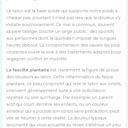
Le talon est la base solide qui supporte notre poids à
chaque pas, pourtant il n’est pas rare que la douleur s’y
installe sournoisement. Ce mal si commun, souvent
appelé talalgie, touche un large public : des sportifs
aux personnes dont le quotidien impose de longues
heures debout. La compréhension des causes les plus
courantes ouvre la voie à des traitements adaptés pour
regagner confort et mobilité.
La fasciite plantaire
est clairement la figure de proue
des douleurs au talon. Cette inflammation du fascia
plantaire, ce tissu conjonctif qui relie le talon aux orteils,
intervient généralement suite à une sollicitation
répétée ou une surcharge. Par exemple, un parent
actif qui court derrière ses enfants, ou un coureur
amateur qui a poussé son corps sans précaution, peut
vite se heurter à cette réalité. La douleur typique
lancinante qui vous accueille au réveil, s’atténue un peu