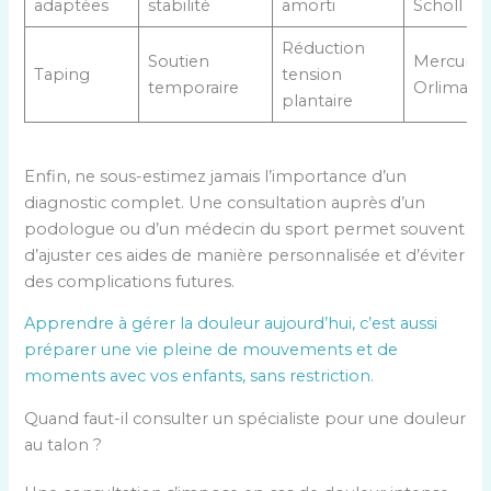
adaptées
stabilité
amorti
Scholl
Réduction
Soutien
Mercuro
Taping
tension
temporaire
Orliman
plantaire
Enfin, ne sous-estimez jamais l’importance d’un
diagnostic complet. Une consultation auprès d’un
podologue ou d’un médecin du sport permet souvent
d’ajuster ces aides de manière personnalisée et d’éviter
des complications futures.
Apprendre à gérer la douleur aujourd’hui, c’est aussi
préparer une vie pleine de mouvements et de
moments avec vos enfants, sans restriction.
Quand faut-il consulter un spécialiste pour une douleur
au talon ?