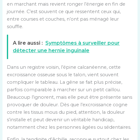
en marchant mais revient ronger l’énergie en fin de
journée. C’est souvent ce que ressentent ceux qui,
entre courses et couches, n’ont pas ménagé leur
souffle.
A lire aussi :
Symptômes à surveiller pour
détecter une hernie inguinale
Dans un registre voisin, l’épine calcanéenne, cette
excroissance osseuse sous le talon, vient souvent
compliquer le tableau. La gêne se fait plus précise,
parfois comparable à marcher sur un petit caillou.
Beaucoup l’ignorent, mais elle peut être présente sans
provoquer de douleur. Dès que l’excroissance cogne
contre les tissus mous du pied, attention, la douleur
s’installe et peut devenir un véritable handicap,
notamment chez les personnes âgées ou sédentaires.
Enfin, la tendinite d’Achille, reconnue surtout chez les