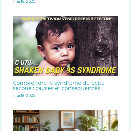
mai 18, 2025
Comprendre le syndrome du bébé
secoué : causes et conséquences
mai 18, 2025