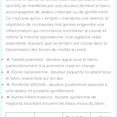
sportifs, se manifeste par une douleur derrière le talon,
accompagnée de raideur matinale ou de gonflement.
Ce n’est pas qu’un « simple » mal après une séance; la
répétition de contraintes mal gérées engendre une
inflammation qui commence à embêter la course et
même la marche quotidienne. Une vigilance reste
essentielle, d’autant que ce tendon est crucial dans la
transmission des forces du mollet au pied.
Fasciite plantaire : douleur aiguë sous le talon,
particulièrement à la première mise en charge.
Épine calcanéenne : douleur piquante localisée sous
le talon, exacerbée sur sol dur.
Tendinite d’Achille : douleur postérieure associée à
une raideur et possible gonflement.
Autres inflammations : bursite, syndrome de
Haglund, touchant souvent les tissus mous du talon.