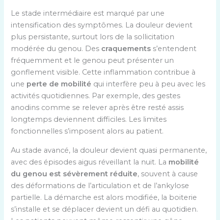
Le stade intermédiaire est marqué par une
intensification des symptômes. La douleur devient
plus persistante, surtout lors de la sollicitation
modérée du genou. Des
craquements
s’entendent
fréquemment et le genou peut présenter un
gonflement visible. Cette inflammation contribue à
une
perte de mobilité
qui interfère peu à peu avec les
activités quotidiennes. Par exemple, des gestes
anodins comme se relever après être resté assis
longtemps deviennent difficiles. Les limites
fonctionnelles s’imposent alors au patient.
Au stade avancé, la douleur devient quasi permanente,
avec des épisodes aigus réveillant la nuit. La
mobilité
du genou est sévèrement réduite
, souvent à cause
des déformations de l’articulation et de l’ankylose
partielle. La démarche est alors modifiée, la boiterie
s’installe et se déplacer devient un défi au quotidien.