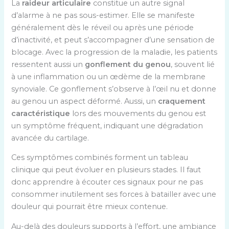
La
raideur articulaire
constitue un autre signal
d’alarme à ne pas sous-estimer. Elle se manifeste
généralement dès le réveil ou après une période
d’inactivité, et peut s’accompagner d’une sensation de
blocage. Avec la progression de la maladie, les patients
ressentent aussi un
gonflement du genou
, souvent lié
à une inflammation ou un œdème de la membrane
synoviale. Ce gonflement s’observe à l’œil nu et donne
au genou un aspect déformé. Aussi, un
craquement
caractéristique
lors des mouvements du genou est
un symptôme fréquent, indiquant une dégradation
avancée du cartilage.
Ces symptômes combinés forment un tableau
clinique qui peut évoluer en plusieurs stades. Il faut
donc apprendre à écouter ces signaux pour ne pas
consommer inutilement ses forces à batailler avec une
douleur qui pourrait être mieux contenue.
Au-delà des douleurs supports à l’effort, une ambiance