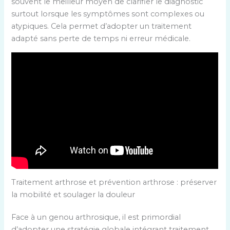
souvent le meilleur moyen de clarifier le diagnostic
surtout lorsque les symptômes sont complexes ou
atypiques. Cela permet d’adopter un traitement
adapté sans perte de temps ni erreur médicale.
Traitement arthrose et prévention arthrose : préserver
la mobilité et soulager la douleur
Face à un genou arthrosique, il est primordial
d’adopter une stratégie globale intégrant traitement,