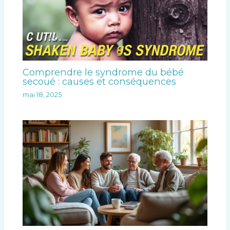
Comprendre le syndrome du bébé
secoué : causes et conséquences
mai 18, 2025