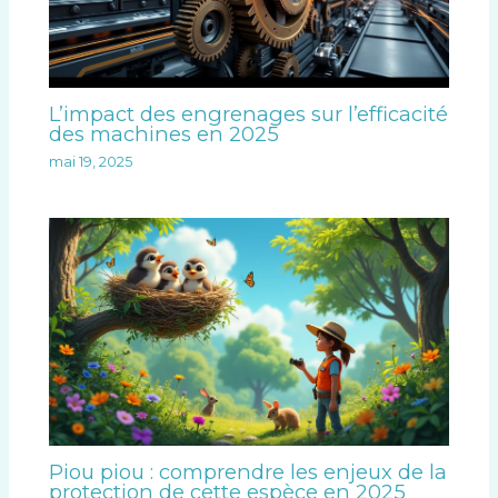
L’impact des engrenages sur l’efficacité
des machines en 2025
mai 19, 2025
Piou piou : comprendre les enjeux de la
protection de cette espèce en 2025