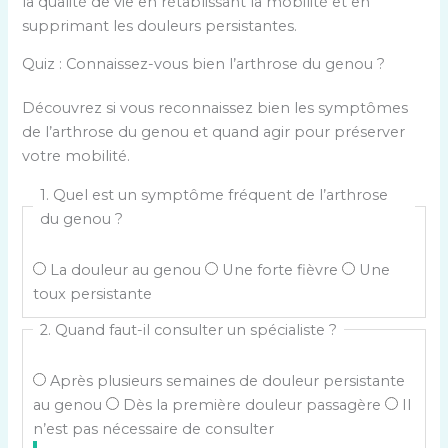
la qualité de vie en rétablissant la mobilité et en
supprimant les douleurs persistantes.
Quiz : Connaissez-vous bien l’arthrose du genou ?
Découvrez si vous reconnaissez bien les symptômes
de l’arthrose du genou et quand agir pour préserver
votre mobilité.
1. Quel est un symptôme fréquent de l’arthrose
du genou ?
La douleur au genou
Une forte fièvre
Une
toux persistante
2. Quand faut-il consulter un spécialiste ?
Après plusieurs semaines de douleur persistante
au genou
Dès la première douleur passagère
Il
n’est pas nécessaire de consulter