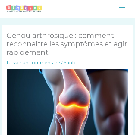
Aller
Main
au
Men
contenu
Genou arthrosique : comment
reconnaître les symptômes et agir
rapidement
Laisser un commentaire
/
Santé