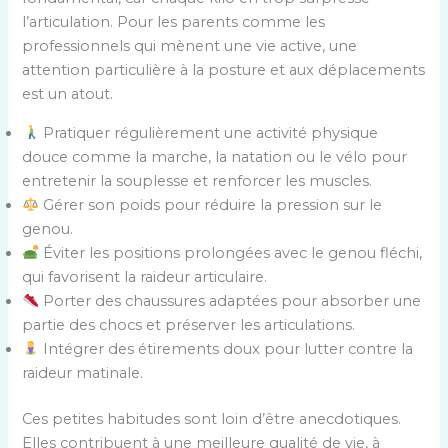
l’articulation. Pour les parents comme les
professionnels qui mènent une vie active, une
attention particulière à la posture et aux déplacements
est un atout.
Pratiquer régulièrement une activité physique
douce comme la marche, la natation ou le vélo pour
entretenir la souplesse et renforcer les muscles.
Gérer son poids pour réduire la pression sur le
genou.
Éviter les positions prolongées avec le genou fléchi,
qui favorisent la raideur articulaire.
Porter des chaussures adaptées pour absorber une
partie des chocs et préserver les articulations.
Intégrer des étirements doux pour lutter contre la
raideur matinale.
Ces petites habitudes sont loin d’être anecdotiques.
Elles contribuent à une meilleure qualité de vie, à