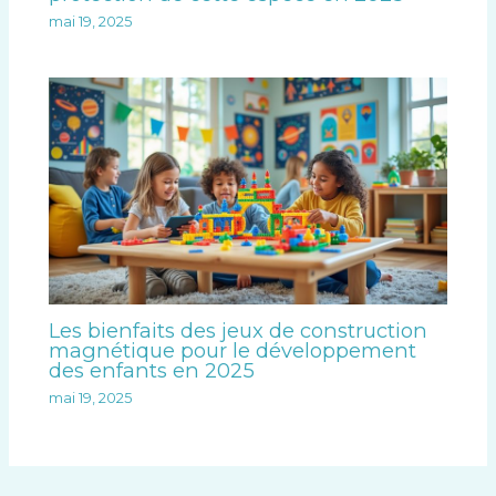
mai 19, 2025
Les bienfaits des jeux de construction
magnétique pour le développement
des enfants en 2025
mai 19, 2025