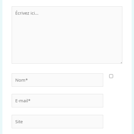
Écrivez
ici…
Nom*
E-
mail*
Site