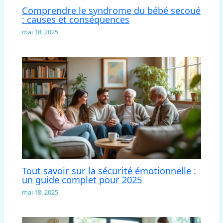
Comprendre le syndrome du bébé secoué
: causes et conséquences
mai 18, 2025
Tout savoir sur la sécurité émotionnelle :
un guide complet pour 2025
mai 18, 2025