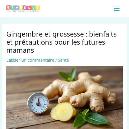
Aller
Main
au
contenu
Men
Gingembre et grossesse : bienfaits
et précautions pour les futures
mamans
Laisser un commentaire
/
Santé