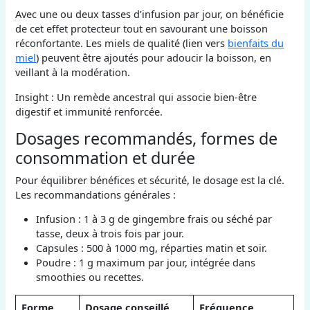
Avec une ou deux tasses d’infusion par jour, on bénéficie
de cet effet protecteur tout en savourant une boisson
réconfortante. Les miels de qualité (lien vers
bienfaits du
miel
) peuvent être ajoutés pour adoucir la boisson, en
veillant à la modération.
Insight : Un remède ancestral qui associe bien-être
digestif et immunité renforcée.
Dosages recommandés, formes de
consommation et durée
Pour équilibrer bénéfices et sécurité, le dosage est la clé.
Les recommandations générales :
Infusion : 1 à 3 g de gingembre frais ou séché par
tasse, deux à trois fois par jour.
Capsules : 500 à 1000 mg, réparties matin et soir.
Poudre : 1 g maximum par jour, intégrée dans
smoothies ou recettes.
Forme
Dosage conseillé
Fréquence