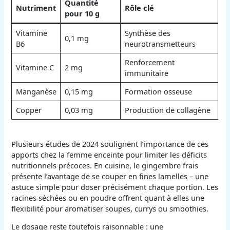
Quantité
Nutriment
Rôle clé
pour 10 g
Vitamine
Synthèse des
0,1 mg
B6
neurotransmetteurs
Renforcement
Vitamine C
2 mg
immunitaire
Manganèse
0,15 mg
Formation osseuse
Copper
0,03 mg
Production de collagène
Plusieurs études de 2024 soulignent l’importance de ces
apports chez la femme enceinte pour limiter les déficits
nutritionnels précoces. En cuisine, le gingembre frais
présente l’avantage de se couper en fines lamelles – une
astuce simple pour doser précisément chaque portion. Les
racines séchées ou en poudre offrent quant à elles une
flexibilité pour aromatiser soupes, currys ou smoothies.
Le dosage reste toutefois raisonnable : une