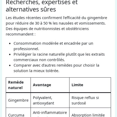
Recherches, expertises et
alternatives sûres
Les études récentes confirment l’efficacité du gingembre
pour réduire de 30 à 50 % les nausées et vomissements.
Des équipes de nutritionnistes et obstétriciens
recommandent :
Consommation modérée et encadrée par un
professionnel.
Privilégier la racine naturelle plutôt que les extraits
commerciaux non contrôlés.
Comparer avec d’autres remèdes pour choisir la
solution la mieux tolérée.
Remède
Avantage
Limite
naturel
Polyvalent,
Risque reflux si
Gingembre
antioxydant
surdosé
Anti-inflammatoire
Curcuma
Absorption limitée