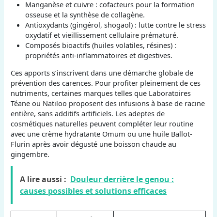
Manganèse et cuivre : cofacteurs pour la formation
osseuse et la synthèse de collagène.
Antioxydants (gingérol, shogaol) : lutte contre le stress
oxydatif et vieillissement cellulaire prématuré.
Composés bioactifs (huiles volatiles, résines) :
propriétés anti-inflammatoires et digestives.
Ces apports s’inscrivent dans une démarche globale de
prévention des carences. Pour profiter pleinement de ces
nutriments, certaines marques telles que Laboratoires
Téane ou Natiloo proposent des infusions à base de racine
entière, sans additifs artificiels. Les adeptes de
cosmétiques naturelles peuvent compléter leur routine
avec une crème hydratante Omum ou une huile Ballot-
Flurin après avoir dégusté une boisson chaude au
gingembre.
A lire aussi :
Douleur derrière le genou :
causes possibles et solutions efficaces