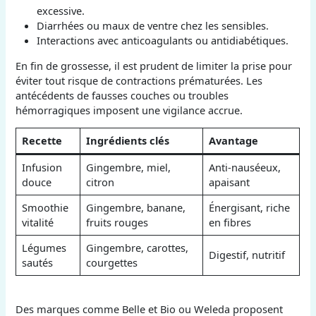
excessive.
Diarrhées ou maux de ventre chez les sensibles.
Interactions avec anticoagulants ou antidiabétiques.
En fin de grossesse, il est prudent de limiter la prise pour
éviter tout risque de contractions prématurées. Les
antécédents de fausses couches ou troubles
hémorragiques imposent une vigilance accrue.
Recette
Ingrédients clés
Avantage
Infusion
Gingembre, miel,
Anti-nauséeux,
douce
citron
apaisant
Smoothie
Gingembre, banane,
Énergisant, riche
vitalité
fruits rouges
en fibres
Légumes
Gingembre, carottes,
Digestif, nutritif
sautés
courgettes
Des marques comme Belle et Bio ou Weleda proposent