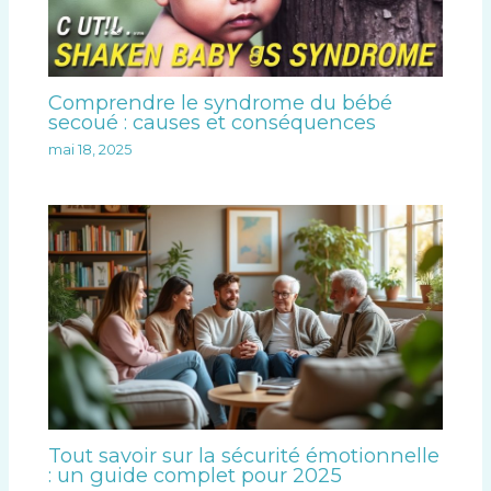
Comprendre le syndrome du bébé
secoué : causes et conséquences
mai 18, 2025
Tout savoir sur la sécurité émotionnelle
: un guide complet pour 2025