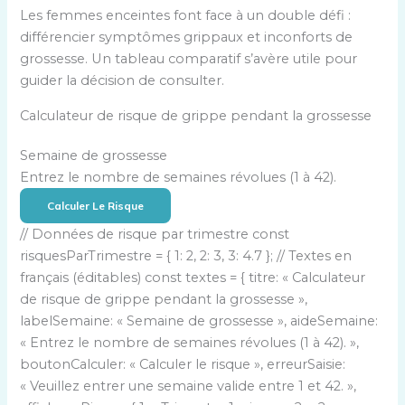
Les femmes enceintes font face à un double défi :
différencier symptômes grippaux et inconforts de
grossesse. Un tableau comparatif s’avère utile pour
guider la décision de consulter.
Calculateur de risque de grippe pendant la grossesse
Semaine de grossesse
Entrez le nombre de semaines révolues (1 à 42).
Calculer Le Risque
// Données de risque par trimestre const
risquesParTrimestre = { 1: 2, 2: 3, 3: 4.7 }; // Textes en
français (éditables) const textes = { titre: « Calculateur
de risque de grippe pendant la grossesse »,
labelSemaine: « Semaine de grossesse », aideSemaine:
« Entrez le nombre de semaines révolues (1 à 42). »,
boutonCalculer: « Calculer le risque », erreurSaisie:
« Veuillez entrer une semaine valide entre 1 et 42. »,