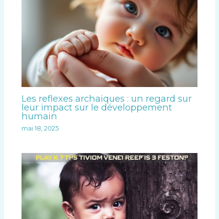
Les reflexes archaiques : un regard sur
leur impact sur le développement
humain
mai 18, 2025