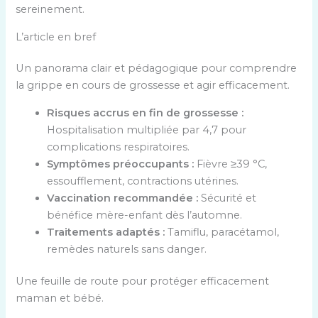
sereinement.
L’article en bref
Un panorama clair et pédagogique pour comprendre
la grippe en cours de grossesse et agir efficacement.
Risques accrus en fin de grossesse :
Hospitalisation multipliée par 4,7 pour
complications respiratoires.
Symptômes préoccupants :
Fièvre ≥39 °C,
essoufflement, contractions utérines.
Vaccination recommandée :
Sécurité et
bénéfice mère-enfant dès l’automne.
Traitements adaptés :
Tamiflu, paracétamol,
remèdes naturels sans danger.
Une feuille de route pour protéger efficacement
maman et bébé.