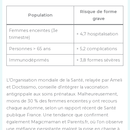
Risque de forme
Population
grave
Femmes enceintes (3e
× 4,7 hospitalisation
trimestre)
Personnes > 65 ans
× 5,2 complications
Immunodéprimés
× 3,8 formes sévères
L’Organisation mondiale de la Santé, relayée par Ameli
et Doctissimo, conseille d’intégrer la vaccination
antigrippale aux soins prénataux. Malheureusement,
moins de 30 % des femmes enceintes y ont recours
chaque automne, selon un rapport récent de Santé
publique France. Une tendance que confirment
également Magicmaman et Parents.fr, où l’on observe
une méfiance persistante malgré la prise en charge à