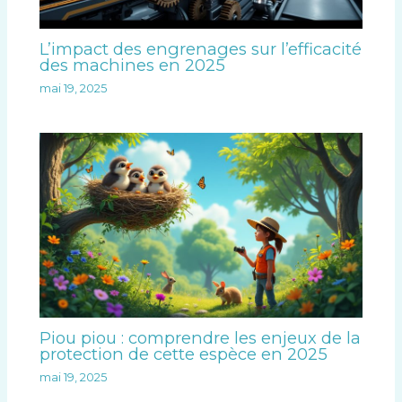
L’impact des engrenages sur l’efficacité
des machines en 2025
mai 19, 2025
Piou piou : comprendre les enjeux de la
protection de cette espèce en 2025
mai 19, 2025