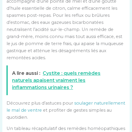
accompagné d’une pointe de miel et d’une goutte
d’huile essentielle de citron, calme efficacement les
spasmes post-repas. Pour les reflux ou brûlures
d’estomac, des eaux gazeuses bicarbonatées
neutralisent l’acidité sur-le-champ. Un remède de
grand-mère, moins connu mais tout aussi efficace, est
le jus de pomme de terre frais, qui apaise la muqueuse
gastrique et atténue les désagréments liés aux
remontées acides.
A lire aussi :
Cystite : quels remèdes
naturels apaisent vraiment les
inflammations urinaires ?
Découvrez plus d’astuces pour
soulager naturellement
le mal de ventre
et profiter de gestes simples au
quotidien.
Un tableau récapitulatif des remèdes homéopathiques