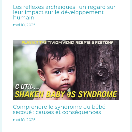
Les reflexes archaiques : un regard sur
leur impact sur le développement
humain
mai 18, 2025
Comprendre le syndrome du bébé
secoué : causes et conséquences
mai 18, 2025