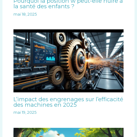
Pourquoi la position w peut-elle nuire à
la santé des enfants ?
mai 18, 2025
L’impact des engrenages sur l’efficacité
des machines en 2025
mai 19, 2025