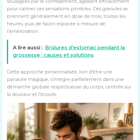
soulagées par le vomissement, agissant efficacement
pour calmer ces sensations pénibles. Ces granules se
prennent généralement en dose de trois, toutes les
heures, puis de façon espacée à mesure de
l’amélioration.
A lire aussi :
Brûlures d'estomac pendant la
grossesse : causes et solutions
Cette approche personnalisée, loin d’être une
panacée magique, s’intègre parfaitement dans une
démarche globale respectueuse du corps, centrée sur
la douceur et l’écoute.