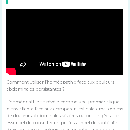
Comment utiliser l’homéopathie face aux douleurs
abdominales persistantes ?
L’homéopathie se révèle comme une première ligne
bienveillante face aux crampes intestinales, mais en cas
de douleurs abdominales sévères ou prolongées, il est
essentiel de consulter un professionnel de santé afin
d’exclure une pathologie sous-jacente. Une bonne