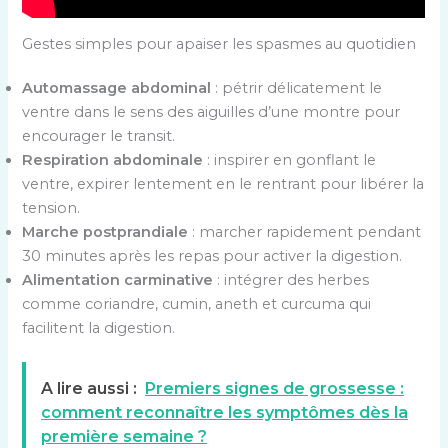
Gestes simples pour apaiser les spasmes au quotidien
Automassage abdominal
: pétrir délicatement le
ventre dans le sens des aiguilles d’une montre pour
encourager le transit.
Respiration abdominale
: inspirer en gonflant le
ventre, expirer lentement en le rentrant pour libérer la
tension.
Marche postprandiale
: marcher rapidement pendant
30 minutes après les repas pour activer la digestion.
Alimentation carminative
: intégrer des herbes
comme coriandre, cumin, aneth et curcuma qui
facilitent la digestion.
A lire aussi :
Premiers signes de grossesse :
comment reconnaître les symptômes dès la
première semaine ?