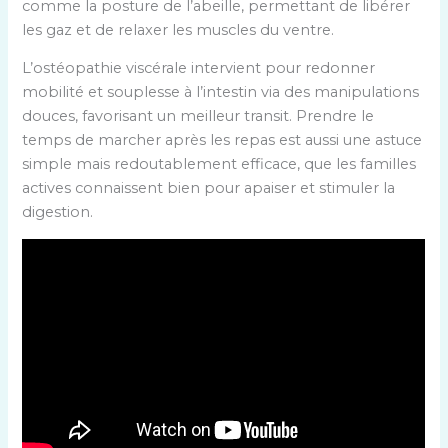
comme la posture de l’abeille, permettant de libérer
les gaz et de relaxer les muscles du ventre.
L’ostéopathie viscérale intervient pour redonner
mobilité et souplesse à l’intestin via des manipulations
douces, favorisant un meilleur transit. Prendre le
temps de marcher après les repas est aussi une astuce
simple mais redoutablement efficace, que les familles
actives connaissent bien pour apaiser et stimuler la
digestion.