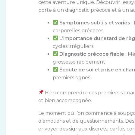
cette aventure unique. Découvrir les s
porte à un diagnostic précoce et à un
Symptômes subtils et variés :
corporelles précoces
L’importance du retard de règl
cycles irréguliers
Diagnostic précoce fiable :
Mét
grossesse rapidement
Écoute de soi et prise en char
premiers signes
Bien comprendre ces premiers signaux,
et bien accompagnée.
Le moment où l’on commence à soupçon
d’émotions et de questionnements. Dès 
envoyer des signaux discrets, parfois 