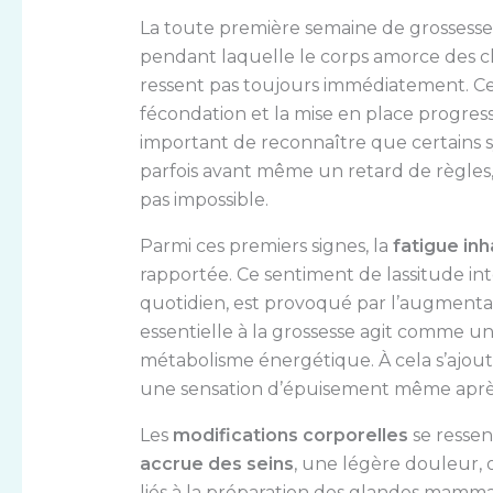
La toute première semaine de grossesse, 
pendant laquelle le corps amorce des 
ressent pas toujours immédiatement. C
fécondation et la mise en place progressi
important de reconnaître que certains 
parfois avant même un retard de règles,
pas impossible.
Parmi ces premiers signes, la
fatigue inh
rapportée. Ce sentiment de lassitude int
quotidien, est provoqué par l’augment
essentielle à la grossesse agit comme un
métabolisme énergétique. À cela s’ajout
une sensation d’épuisement même aprè
Les
modifications corporelles
se ressen
accrue des seins
, une légère douleur, 
liés à la préparation des glandes mamm