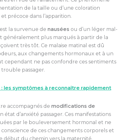
tation de la taille ou d’une coloration
 et précoce dans l’apparition.
est la survenue de
nausées
ou d’un léger mal-
ent généralement plus marqués à partir de la
oivent très tôt. Ce malaise matinal est dû
 odeurs, aux changements hormonaux et à un
 faut cependant ne pas confondre ces sentiments
n trouble passager.
: les symptômes à reconnaître rapidement
 être accompagnés de
modifications de
’un état d’anxiété passager. Ces manifestations
uées par le bouleversement hormonal et ne
e conscience de ces changements corporels et
 début du chemin vers la maternité.