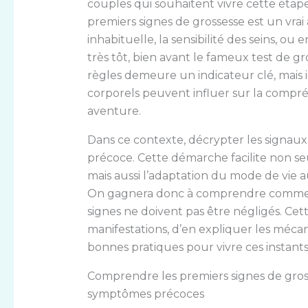
couples qui souhaitent vivre cette étape
premiers signes de grossesse est un vra
inhabituelle, la sensibilité des seins, o
très tôt, bien avant le fameux test de gr
règles demeure un indicateur clé, mais il 
corporels peuvent influer sur la compr
aventure.
Dans ce contexte, décrypter les signaux
précoce. Cette démarche facilite non se
mais aussi l’adaptation du mode de vie 
On gagnera donc à comprendre comment 
signes ne doivent pas être négligés. Cet
manifestations, d’en expliquer les mécan
bonnes pratiques pour vivre ces instants
Comprendre les premiers signes de gross
symptômes précoces