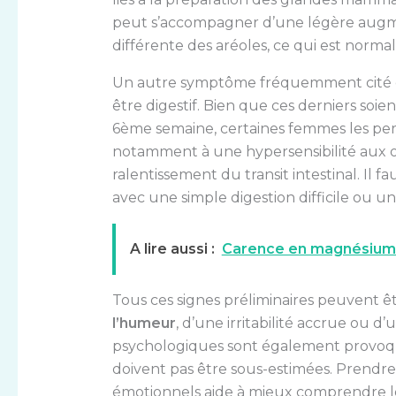
peut s’accompagner d’une légère augmen
différente des aréoles, ce qui est normal
Un autre symptôme fréquemment cité 
être digestif. Bien que ces derniers soi
6ème semaine, certaines femmes les perç
notamment à une hypersensibilité aux
ralentissement du transit intestinal. Il
avec une simple digestion difficile ou u
A lire aussi :
Carence en magnésium 
Tous ces signes préliminaires peuvent
l’humeur
, d’une irritabilité accrue ou d
psychologiques sont également provoq
doivent pas être sous-estimées. Prendr
émotionnels aide à mieux comprendre le