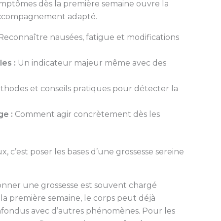
ymptômes dès la première semaine ouvre la
 accompagnement adapté.
Reconnaître nausées, fatigue et modifications
es :
Un indicateur majeur même avec des
hodes et conseils pratiques pour détecter la
ge :
Comment agir concrètement dès les
 c’est poser les bases d’une grossesse sereine
ner une grossesse est souvent chargé
la première semaine, le corps peut déjà
confondus avec d’autres phénomènes. Pour les