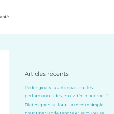
anté
Articles récents
Redengine 3 : quel impact sur les
performances des jeux vidéo modernes ?
Filet mignon au four : la recette simple
pour une viande tendre et savoureuse