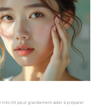
e très tôt peut grandement aider à préparer