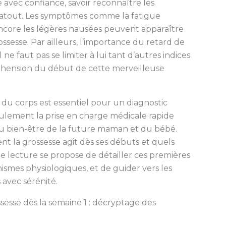
 avec confiance, savoir reconnaître les
i atout. Les symptômes comme la fatigue
u encore les légères nausées peuvent apparaître
ossesse. Par ailleurs, l’importance du retard de
ne faut pas se limiter à lui tant d’autres indices
éhension du début de cette merveilleuse
 du corps est essentiel pour un diagnostic
ulement la prise en charge médicale rapide
au bien-être de la future maman et du bébé.
la grossesse agit dès ses débuts et quels
te lecture se propose de détailler ces premières
ismes physiologiques, et de guider vers les
 avec sérénité.
esse dès la semaine 1 : décryptage des