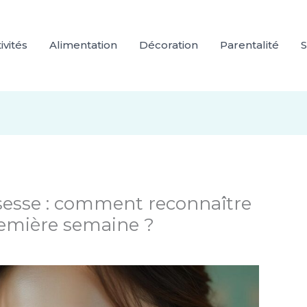
ivités
Alimentation
Décoration
Parentalité
S
sesse : comment reconnaître
remière semaine ?