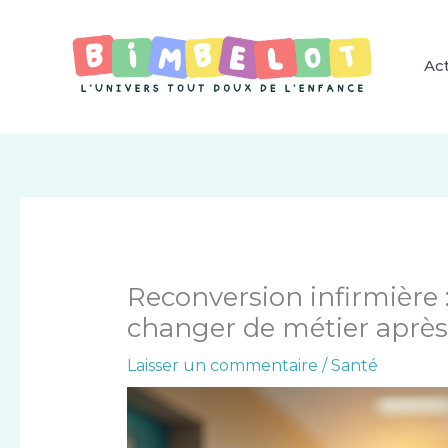
Aller
au
contenu
Act
Reconversion infirmière 
changer de métier après 
Laisser un commentaire
/
Santé