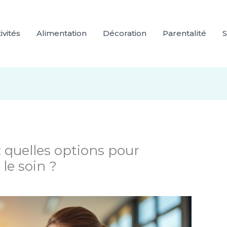
ivités
Alimentation
Décoration
Parentalité
S
: quelles options pour
le soin ?