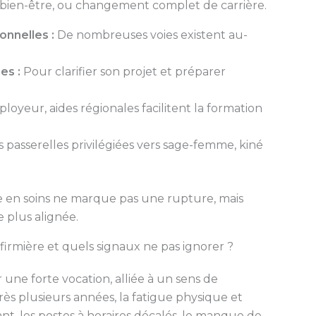
u bien-être, ou changement complet de carrière.
onnelles :
De nombreuses voies existent au-
es :
Pour clarifier son projet et préparer
loyeur, aides régionales facilitent la formation
 passerelles privilégiées vers sage-femme, kiné
 en soins ne marque pas une rupture, mais
 plus alignée.
irmière et quels signaux ne pas ignorer ?
 une forte vocation, alliée à un sens de
ès plusieurs années, la fatigue physique et
ant, les postes à horaires décalés, le manque de