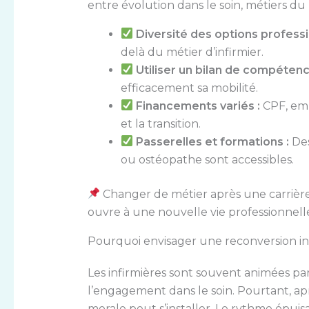
entre évolution dans le soin, métiers d
Diversité des options professi
delà du métier d’infirmier.
Utiliser un bilan de compétenc
efficacement sa mobilité.
Financements variés :
CPF, emp
et la transition.
Passerelles et formations :
Des
ou ostéopathe sont accessibles.
Changer de métier après une carrière
ouvre à une nouvelle vie professionnelle
Pourquoi envisager une reconversion inf
Les infirmières sont souvent animées par
l’engagement dans le soin. Pourtant, apr
morale peut s’installer. Le rythme épuis