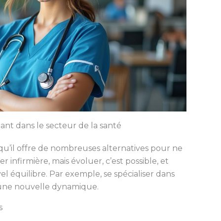
ant dans le secteur de la santé
e qu’il offre de nombreuses alternatives pour ne
r infirmière, mais évoluer, c’est possible, et
l équilibre. Par exemple, se spécialiser dans
r une nouvelle dynamique.
s