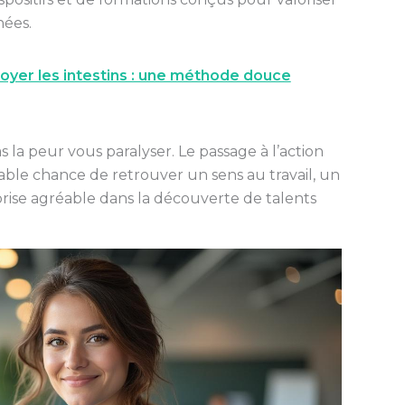
nées.
yer les intestins : une méthode douce
s la peur vous paralyser. Le passage à l’action
dable chance de retrouver un sens au travail, un
rise agréable dans la découverte de talents