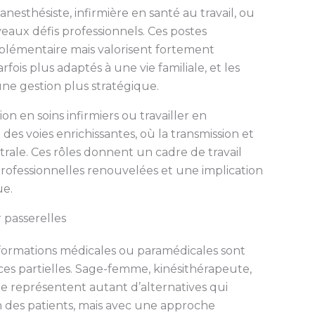
anesthésiste, infirmière en santé au travail, ou
aux défis professionnels. Ces postes
lémentaire mais valorisent fortement
rfois plus adaptés à une vie familiale, et les
ne gestion plus stratégique.
on en soins infirmiers ou travailler en
des voies enrichissantes, où la transmission et
rale. Ces rôles donnent un cadre de travail
professionnelles renouvelées et une implication
ue.
 passerelles
 formations médicales ou paramédicales sont
ces partielles. Sage-femme, kinésithérapeute,
représentent autant d’alternatives qui
 des patients, mais avec une approche