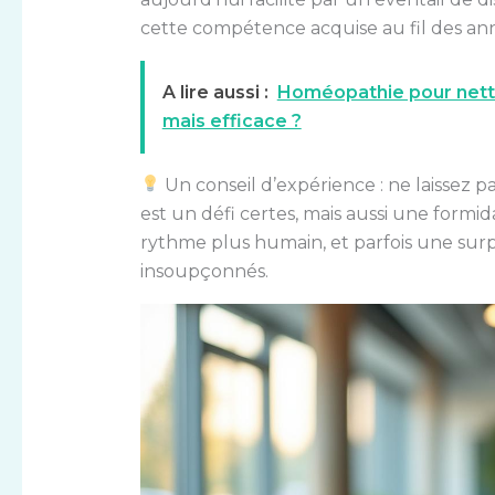
cette compétence acquise au fil des an
A lire aussi :
Homéopathie pour netto
mais efficace ?
Un conseil d’expérience : ne laissez pa
est un défi certes, mais aussi une formi
rythme plus humain, et parfois une surp
insoupçonnés.