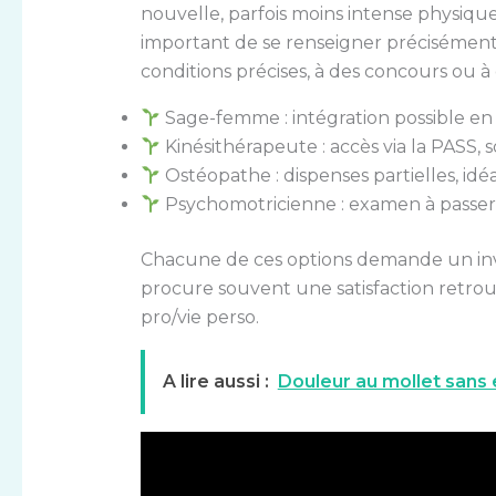
nouvelle, parfois moins intense physiqu
important de se renseigner précisément 
conditions précises, à des concours ou à 
Sage-femme : intégration possible en
Kinésithérapeute : accès via la PASS,
Ostéopathe : dispenses partielles, id
Psychomotricienne : examen à passer 
Chacune de ces options demande un inv
procure souvent une satisfaction retrou
pro/vie perso.
A lire aussi :
Douleur au mollet sans e