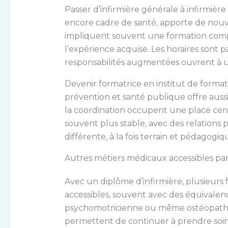
Passer d’infirmière générale à infirmière 
encore cadre de santé, apporte de nouve
impliquent souvent une formation comp
l’expérience acquise. Les horaires sont pa
responsabilités augmentées ouvrent à u
Devenir formatrice en institut de formati
prévention et santé publique offre aussi 
la coordination occupent une place cent
souvent plus stable, avec des relations 
différente, à la fois terrain et pédagogiq
Autres métiers médicaux accessibles par
Avec un diplôme d’infirmière, plusieurs
accessibles, souvent avec des équivalen
psychomotricienne ou même ostéopathe 
permettent de continuer à prendre soin