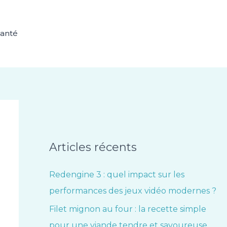
anté
Articles récents
Redengine 3 : quel impact sur les
performances des jeux vidéo modernes ?
Filet mignon au four : la recette simple
pour une viande tendre et savoureuse