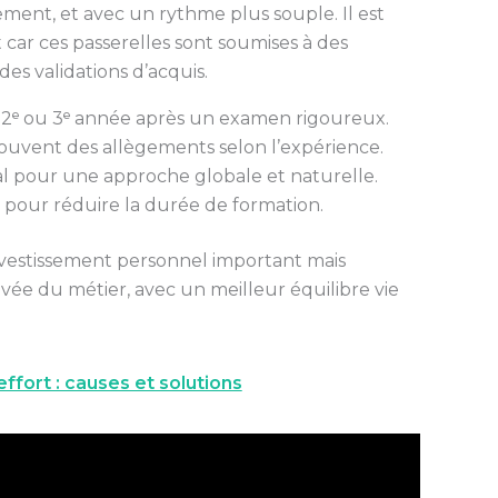
ement, et avec un rythme plus souple. Il est
car ces passerelles sont soumises à des
des validations d’acquis.
 2ᵉ ou 3ᵉ année après un examen rigoureux.
 souvent des allègements selon l’expérience.
éal pour une approche globale et naturelle.
pour réduire la durée de formation.
estissement personnel important mais
vée du métier, avec un meilleur équilibre vie
ffort : causes et solutions