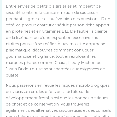
Entre envies de petits plaisirs salés et impératif de
sécurité sanitaire, la consommation de saucisson
pendant la grossesse soulève bien des questions. D’un
côté, ce produit charcutier séduit par son riche apport
en protéines et en vitamines B12. De l’autre, la crainte
de la listériose ou d’une exposition excessive aux
nitrites pousse à se méfier. À travers cette approche
pragmatique, découvrez comment conjuguer
gourmandise et vigilance, tout en explorant les
marques phares comme Charal, Fleury Michon ou
Justin Bridou qui se sont adaptées aux exigences de
qualité.
Nous passerons en revue les risques microbiologiques
du saucisson cru, les effets des additifs sur le
développement fœtal, ainsi que les bonnes pratiques
de choix et de conservation. Vous trouverez
également des alternatives savoureuses et des conseils
pour dialoguer avec votre professionnel de santé, afin