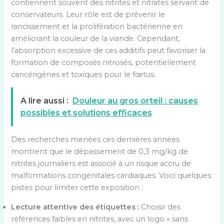
contiennent souvent des nitrites et nitrates servant de
conservateurs. Leur rôle est de prévenir le
rancissement et la prolifération bactérienne en
améliorant la couleur de la viande. Cependant,
l’absorption excessive de ces additifs peut favoriser la
formation de composés nitrosés, potentiellement
cancérigènes et toxiques pour le fœtus.
A lire aussi :
Douleur au gros orteil : causes
possibles et solutions efficaces
Des recherches menées ces dernières années
montrent que le dépassement de 0,3 mg/kg de
nitrites journaliers est associé à un risque accru de
malformations congénitales cardiaques. Voici quelques
pistes pour limiter cette exposition :
Lecture attentive des étiquettes :
Choisir des
références faibles en nitrites, avec un logo « sans