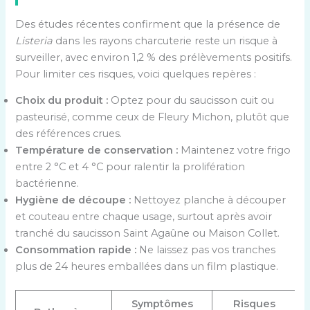
Des études récentes confirment que la présence de
Listeria
dans les rayons charcuterie reste un risque à
surveiller, avec environ 1,2 % des prélèvements positifs.
Pour limiter ces risques, voici quelques repères :
Choix du produit :
Optez pour du saucisson cuit ou
pasteurisé, comme ceux de Fleury Michon, plutôt que
des références crues.
Température de conservation :
Maintenez votre frigo
entre 2 °C et 4 °C pour ralentir la prolifération
bactérienne.
Hygiène de découpe :
Nettoyez planche à découper
et couteau entre chaque usage, surtout après avoir
tranché du saucisson Saint Agaûne ou Maison Collet.
Consommation rapide :
Ne laissez pas vos tranches
plus de 24 heures emballées dans un film plastique.
Symptômes
Risques