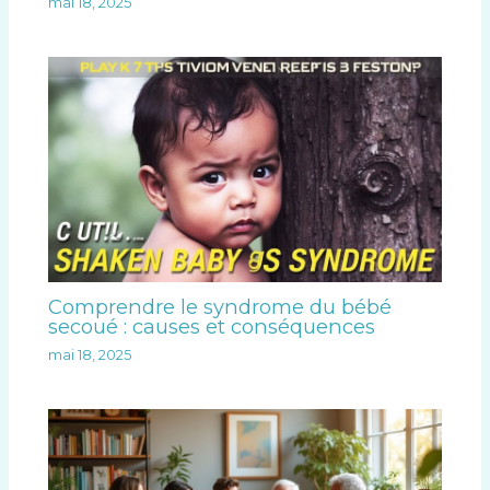
mai 18, 2025
Comprendre le syndrome du bébé
secoué : causes et conséquences
mai 18, 2025