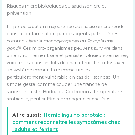
Risques microbiologiques du saucisson cru et
prévention
La préoccupation majeure liée au saucisson cru réside
dans la contamination par des agents pathogènes
comme
Listeria monocytogenes
ou
Toxoplasma
gondii
. Ces micro-organismes peuvent survivre dans
un environnement salé et persister plusieurs semaines,
voire mois, dans les lots de charcuterie. Le fœtus, avec
un système immunitaire immature, est
particulièrement vulnérable en cas de listériose. Un
simple geste, comme couper une tranche de
saucisson Justin Bridou ou Cochonou à température
ambiante, peut suffire à propager ces bactéries.
A lire aussi :
Hernie inguino-scrotale :
comment reconnaître les symptômes chez
l'adulte et l'enfant