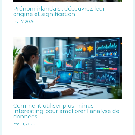
Prénom irlandais : découvrez leur
origine et signification
mai 7, 2026
Comment utiliser plus-minus-
interesting pour améliorer l’analyse de
données
mai 11, 2026