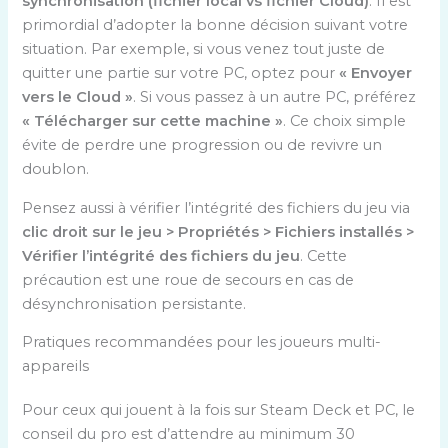
synchronisation (fichier local vs fichier Cloud)
. Il est
primordial d’adopter la bonne décision suivant votre
situation. Par exemple, si vous venez tout juste de
quitter une partie sur votre PC, optez pour
« Envoyer
vers le Cloud »
. Si vous passez à un autre PC, préférez
« Télécharger sur cette machine »
. Ce choix simple
évite de perdre une progression ou de revivre un
doublon.
Pensez aussi à vérifier l’intégrité des fichiers du jeu via
clic droit sur le jeu > Propriétés > Fichiers installés >
Vérifier l’intégrité des fichiers du jeu
. Cette
précaution est une roue de secours en cas de
désynchronisation persistante.
Pratiques recommandées pour les joueurs multi-
appareils
Pour ceux qui jouent à la fois sur Steam Deck et PC, le
conseil du pro est d’attendre au minimum 30