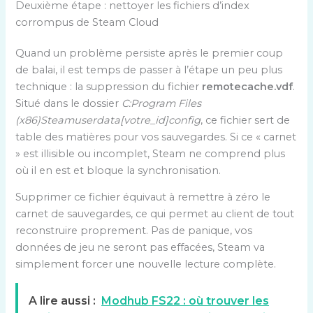
Deuxième étape : nettoyer les fichiers d’index
corrompus de Steam Cloud
Quand un problème persiste après le premier coup
de balai, il est temps de passer à l’étape un peu plus
technique : la suppression du fichier
remotecache.vdf
.
Situé dans le dossier
C:Program Files
(x86)Steamuserdata[votre_id]config
, ce fichier sert de
table des matières pour vos sauvegardes. Si ce « carnet
» est illisible ou incomplet, Steam ne comprend plus
où il en est et bloque la synchronisation.
Supprimer ce fichier équivaut à remettre à zéro le
carnet de sauvegardes, ce qui permet au client de tout
reconstruire proprement. Pas de panique, vos
données de jeu ne seront pas effacées, Steam va
simplement forcer une nouvelle lecture complète.
A lire aussi :
Modhub FS22 : où trouver les