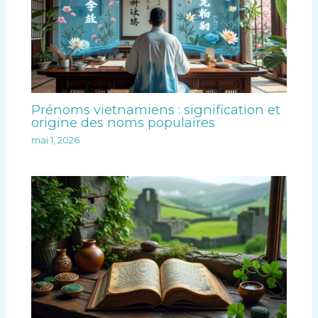
Prénoms vietnamiens : signification et
origine des noms populaires
mai 1, 2026