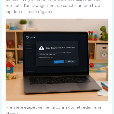
résultats d’un changement de couche un peu trop
rapide, cela reste réglable.
Première étape : vérifier la connexion et redémarrer
Steam