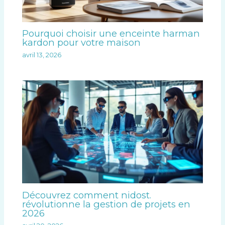
Pourquoi choisir une enceinte harman
kardon pour votre maison
avril 13, 2026
Découvrez comment nidost.
révolutionne la gestion de projets en
2026