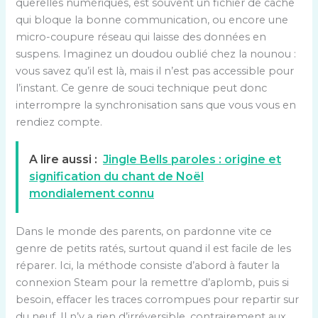
querelles numériques, est souvent un fichier de cache
qui bloque la bonne communication, ou encore une
micro-coupure réseau qui laisse des données en
suspens. Imaginez un doudou oublié chez la nounou :
vous savez qu’il est là, mais il n’est pas accessible pour
l’instant. Ce genre de souci technique peut donc
interrompre la synchronisation sans que vous vous en
rendiez compte.
A lire aussi :
Jingle Bells paroles : origine et
signification du chant de Noël
mondialement connu
Dans le monde des parents, on pardonne vite ce
genre de petits ratés, surtout quand il est facile de les
réparer. Ici, la méthode consiste d’abord à fauter la
connexion Steam pour la remettre d’aplomb, puis si
besoin, effacer les traces corrompues pour repartir sur
du neuf. Il n’y a rien d’irréversible, contrairement aux