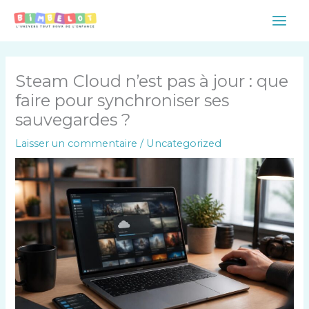
Aller
Main
au
Men
contenu
Steam Cloud n’est pas à jour : que
faire pour synchroniser ses
sauvegardes ?
Laisser un commentaire
/
Uncategorized