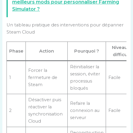
meilleurs mods pour personnaliser Farming
Simulator ?
Un tableau pratique des interventions pour dépanner
Steam Cloud
Niveau d
Phase
Action
Pourquoi ?
difficult
Réinitialiser la
Forcer la
session, éviter
1
fermeture de
Facile
processus
Steam
bloqués
Désactiver puis
Refaire la
réactiver la
2
connexion au
Facile
synchronisation
serveur
Cloud
Reconstruction