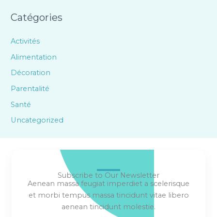
Catégories
Activités
Alimentation
Décoration
Parentalité
Santé
Uncategorized
Subscribe to Our Newsletter
Aenean massa feugiat imperdiet a scelerisque
et morbi tempus massa tincidunt vitae libero
aenean tincidunt molestie.