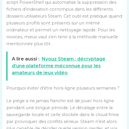
script PowerShell qui automatise la suppression des
fichiers d’indexation corrompus dans les différents
dossiers utilisateurs Steam. Cet outil est pratique quand
plusieurs profils sont présents sur un même
ordinateur et permet un nettoyage rapide. Pour les
novices, mieux vaut s’en tenir à la méthode manuelle
mentionnée plus tôt.
A lire aussi :
Nyouz Steam : décryptage
d’une plateforme méconnue pour les
amateurs de jeux vidéo
Pourquoi éviter d’être hors-ligne plusieurs semaines ?
Le piège à ne jamais franchir est de jouer hors ligne
pendant une longue période. Le décalage entre la
sauvegarde locale et celle stockée dans le cloud finira
par provoquer des conflits sérieux. Steam n’est alors
plus capable de décider quelle version garder, et vos