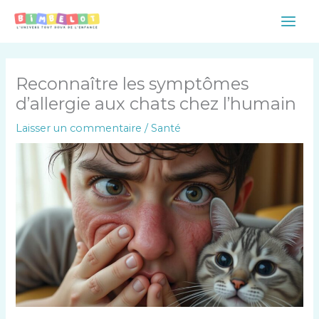
Aller
Main
au
Men
contenu
Reconnaître les symptômes
d’allergie aux chats chez l’humain
Laisser un commentaire
/
Santé