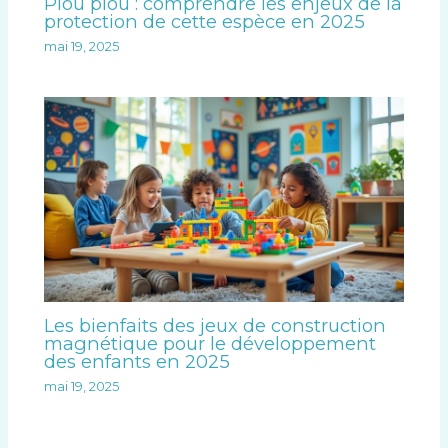
Piou piou : comprendre les enjeux de la
protection de cette espèce en 2025
mai 19, 2025
Les bienfaits des jeux de construction
magnétique pour le développement
des enfants en 2025
mai 19, 2025