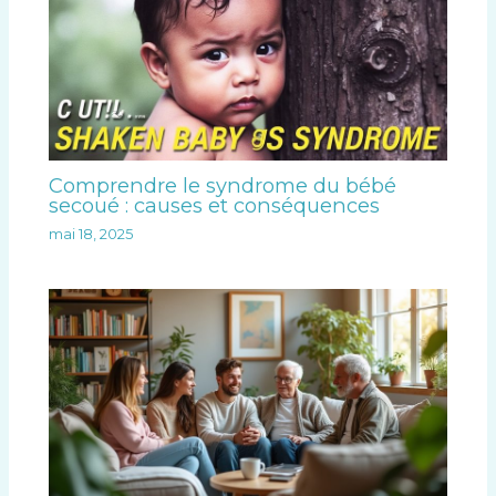
Comprendre le syndrome du bébé
secoué : causes et conséquences
mai 18, 2025