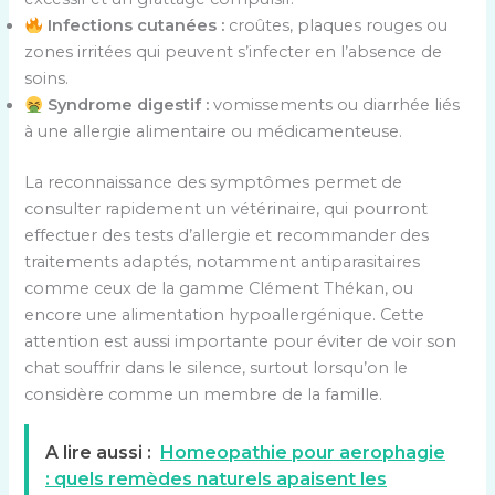
Infections cutanées :
croûtes, plaques rouges ou
zones irritées qui peuvent s’infecter en l’absence de
soins.
Syndrome digestif :
vomissements ou diarrhée liés
à une allergie alimentaire ou médicamenteuse.
La reconnaissance des symptômes permet de
consulter rapidement un vétérinaire, qui pourront
effectuer des tests d’allergie et recommander des
traitements adaptés, notamment antiparasitaires
comme ceux de la gamme Clément Thékan, ou
encore une alimentation hypoallergénique. Cette
attention est aussi importante pour éviter de voir son
chat souffrir dans le silence, surtout lorsqu’on le
considère comme un membre de la famille.
A lire aussi :
Homeopathie pour aerophagie
: quels remèdes naturels apaisent les