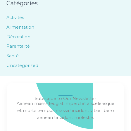
Catégories
Activités
Alimentation
Décoration
Parentalité
Santé
Uncategorized
Subscribe to Our Newsletter
Aenean massa feugiat imperdiet a scelerisque
et morbi tempus massa tincidunt vitae libero
aenean tincidunt molestie.