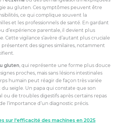
ergie au gluten. Ces symptômes peuvent être
sibilités, ce qui complique souvent la
lles et les professionnels de santé. En gardant
eu d’expérience parentale, il devient plus
. Cette vigilance s’avère d’autant plus cruciale
 présentent des signes similaires, notamment
fient.
au gluten
, qui représente une forme plus douce
gnes proches, mais sans lésions intestinales
orps humain peut réagir de façon très variée
et du seigle. Un papa qui constate que son
ou de troubles digestifs après certains repas
e l’importance d’un diagnostic précis.
s sur l'efficacité des machines en 2025