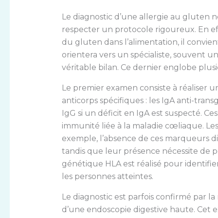
Le diagnostic d’une allergie au gluten ne s
respecter un protocole rigoureux. En e
du gluten dans l’alimentation, il convie
orientera vers un spécialiste, souvent 
véritable bilan. Ce dernier englobe plus
Le premier examen consiste à réaliser u
anticorps spécifiques : les IgA anti-transg
IgG si un déficit en IgA est suspecté. C
immunité liée à la maladie cœliaque. Les 
exemple, l’absence de ces marqueurs di
tandis que leur présence nécessite de p
génétique HLA est réalisé pour identif
les personnes atteintes.
Le diagnostic est parfois confirmé par la 
d’une endoscopie digestive haute. Cet e