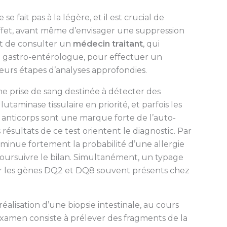
e fait pas à la légère, et il est crucial de
ffet, avant même d’envisager une suppression
nt de consulter un
médecin traitant
, qui
un gastro-entérologue, pour effectuer un
ieurs étapes d’analyses approfondies.
ne prise de sang destinée à détecter des
lutaminase tissulaire en priorité, et parfois les
es anticorps sont une marque forte de l’auto-
résultats de ce test orientent le diagnostic. Par
minue fortement la probabilité d’une allergie
oursuivre le bilan. Simultanément, un typage
ier les gènes DQ2 et DQ8 souvent présents chez
réalisation d’une biopsie intestinale, au cours
xamen consiste à prélever des fragments de la