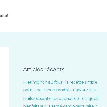
anté
Articles récents
Filet mignon au four : la recette simple
pour une viande tendre et savoureuse
Huiles essentielles et cholestérol : quels
bienfaits sur la santé cardiovasculaire ?