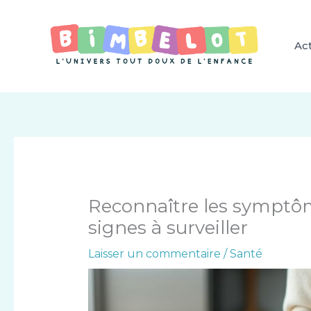
Aller
au
contenu
Act
Reconnaître les symptôme
signes à surveiller
Laisser un commentaire
/
Santé