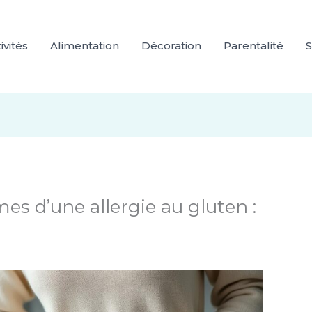
ivités
Alimentation
Décoration
Parentalité
S
s d’une allergie au gluten :