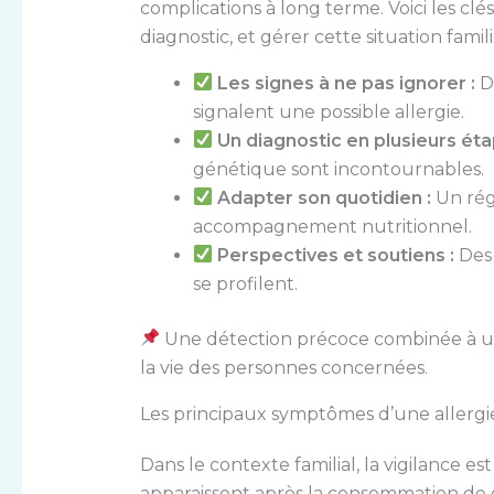
complications à long terme. Voici les clé
diagnostic, et gérer cette situation famil
Les signes à ne pas ignorer :
D
signalent une possible allergie.
Un diagnostic en plusieurs éta
génétique sont incontournables.
Adapter son quotidien :
Un régi
accompagnement nutritionnel.
Perspectives et soutiens :
Des 
se profilent.
Une détection précoce combinée à u
la vie des personnes concernées.
Les principaux symptômes d’une allergie
Dans le contexte familial, la vigilance e
apparaissent après la consommation de g