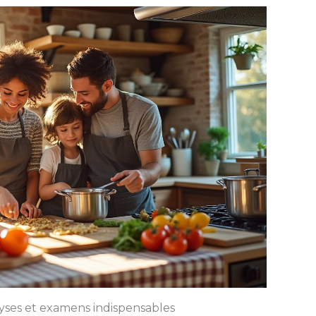
lyses et examens indispensables