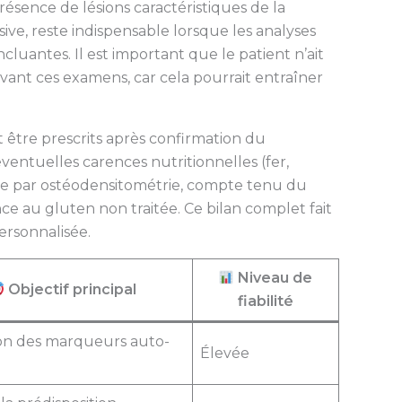
sence de lésions caractéristiques de la
ive, reste indispensable lorsque les analyses
uantes. Il est important que le patient n’ait
nt ces examens, car cela pourrait entraîner
tre prescrits après confirmation du
entuelles carences nutritionnelles (fer,
use par ostéodensitométrie, compte tenu du
nce au gluten non traitée. Ce bilan complet fait
ersonnalisée.
Niveau de
Objectif principal
fiabilité
on des marqueurs auto-
Élevée