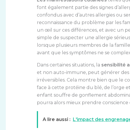
font également partie des signes d’all
confondus avec d’autres allergies ou sen
reconnaissance du problème par les fami
un œil sur ces différences, et avec un p
simple de suspecter une allergie sérieuse
lorsque plusieurs membres de la famille
avant que les symptômes ne se complexi
Dans certaines situations, la
sensibilité 
et non auto-immune, peut générer des si
irréversibles. Cela montre bien que le c
face à cette protéine du blé, de l’orge 
enfant souffre de gonflement abdominal 
pourra alors mieux prendre conscience d
A lire aussi :
L'impact des engrenage