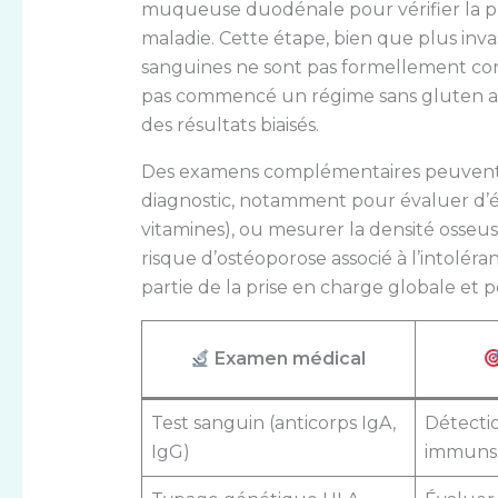
muqueuse duodénale pour vérifier la pré
maladie. Cette étape, bien que plus invas
sanguines ne sont pas formellement concl
pas commencé un régime sans gluten ava
des résultats biaisés.
Des examens complémentaires peuvent ê
diagnostic, notamment pour évaluer d’év
vitamines), ou mesurer la densité osse
risque d’ostéoporose associé à l’intoléra
partie de la prise en charge globale et p
Examen médical
Test sanguin (anticorps IgA,
Détecti
IgG)
immuns