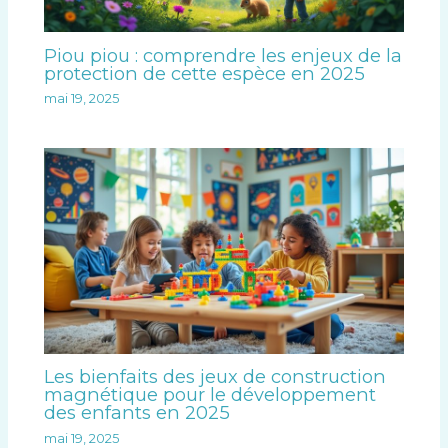
Piou piou : comprendre les enjeux de la
protection de cette espèce en 2025
mai 19, 2025
Les bienfaits des jeux de construction
magnétique pour le développement
des enfants en 2025
mai 19, 2025