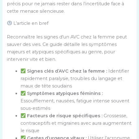
précis pour ne jamais rester dans l’incertitude face à
cette menace silencieuse.
L’article en bref
Reconnaître les signes d’un AVC chez la femme peut
sauver des vies. Ce guide détaille les symptômes
majeurs et atypiques spécifiques au genre, pour
intervenir vite et bien.
Signes clés d’AVC chez la femme :
Identifier
rapidement paralysie, troubles du langage et
maux de tête soudains
Symptômes atypiques féminins :
Essoufflement, nausées, fatigue intense souvent
sous-estimés
Facteurs de risque spécifiques :
Grossesse,
contraceptifs et migraines avec aura augmentent
le risque
Gestes d’urgence vitaux :
Utiliser l’acronyme