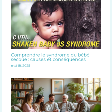
Comprendre le syndrome du bébé
secoué : causes et conséquences
mai 18, 2025