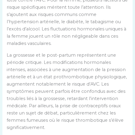
lutte contre l’AVC. Pour la femme, plusieurs facteurs de
risque spécifiques méritent toute l’attention. Ils
s’ajoutent aux risques communs comme
l’hypertension artérielle, le diabète, le tabagisme ou
l’excès d’alcool. Les fluctuations hormonales uniques à
la femme jouent un rôle non négligeable dans ces
maladies vasculaires.
La grossesse et le post-partum représentent une
période critique. Les modifications hormonales
intenses, associées à une augmentation de la pression
artérielle et à un état prothrombotique physiologique,
augmentent notablement le risque d’AVC. Les
symptômes peuvent parfois être confondus avec des
troubles liés à la grossesse, retardant l’intervention
médicale. Par ailleurs, la prise de contraceptifs oraux
reste un sujet de débat, particulièrement chez les
femmes fumeuses où le risque thrombotique s’élève
significativement.