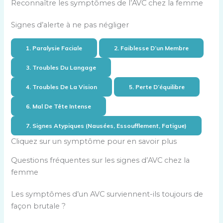
Reconnaître les symptômes de l’AVC chez la femme
Signes d’alerte à ne pas négliger
1. Paralysie Faciale
2. Faiblesse D’un Membre
3. Troubles Du Langage
4. Troubles De La Vision
5. Perte D’équilibre
6. Mal De Tête Intense
7. Signes Atypiques (nausées, Essoufflement, Fatigue)
Cliquez sur un symptôme pour en savoir plus
Questions fréquentes sur les signes d’AVC chez la
femme
Les symptômes d’un AVC surviennent-ils toujours de
façon brutale ?