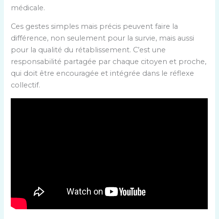
médicale.
Ces gestes simples mais précis peuvent faire la
différence, non seulement pour la survie, mais aussi
pour la qualité du rétablissement. C’est une
responsabilité partagée par chaque citoyen et proche,
qui doit être encouragée et intégrée dans le réflexe
collectif.