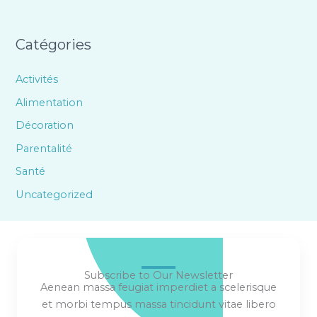
Catégories
Activités
Alimentation
Décoration
Parentalité
Santé
Uncategorized
Subscribe to Our Newsletter
Aenean massa feugiat imperdiet a scelerisque
et morbi tempus massa tincidunt vitae libero