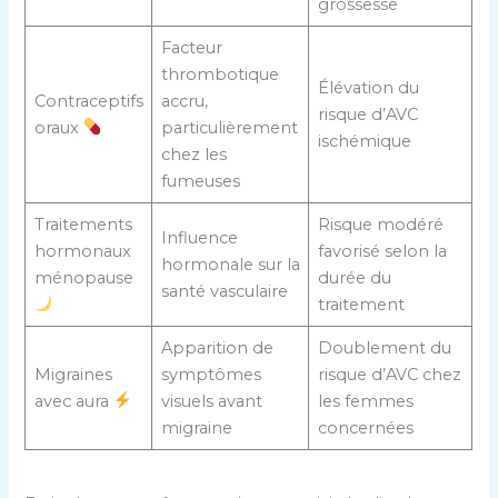
grossesse
Facteur
thrombotique
Élévation du
Contraceptifs
accru,
risque d’AVC
oraux
particulièrement
ischémique
chez les
fumeuses
Traitements
Risque modéré
Influence
hormonaux
favorisé selon la
hormonale sur la
ménopause
durée du
santé vasculaire
traitement
Apparition de
Doublement du
Migraines
symptômes
risque d’AVC chez
avec aura
visuels avant
les femmes
migraine
concernées