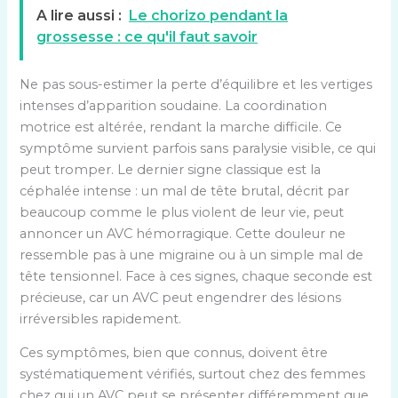
A lire aussi :
Le chorizo pendant la
grossesse : ce qu'il faut savoir
Ne pas sous-estimer la perte d’équilibre et les vertiges
intenses d’apparition soudaine. La coordination
motrice est altérée, rendant la marche difficile. Ce
symptôme survient parfois sans paralysie visible, ce qui
peut tromper. Le dernier signe classique est la
céphalée intense : un mal de tête brutal, décrit par
beaucoup comme le plus violent de leur vie, peut
annoncer un AVC hémorragique. Cette douleur ne
ressemble pas à une migraine ou à un simple mal de
tête tensionnel. Face à ces signes, chaque seconde est
précieuse, car un AVC peut engendrer des lésions
irréversibles rapidement.
Ces symptômes, bien que connus, doivent être
systématiquement vérifiés, surtout chez des femmes
chez qui un AVC peut se présenter différemment que