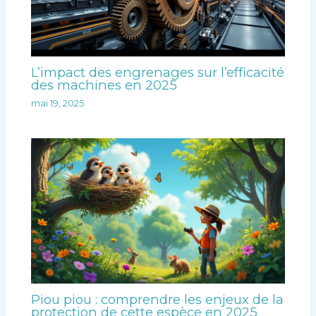
L’impact des engrenages sur l’efficacité
des machines en 2025
mai 19, 2025
Piou piou : comprendre les enjeux de la
protection de cette espèce en 2025