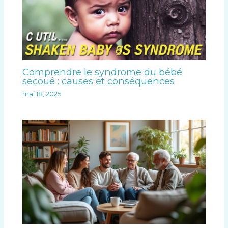
Comprendre le syndrome du bébé
secoué : causes et conséquences
mai 18, 2025