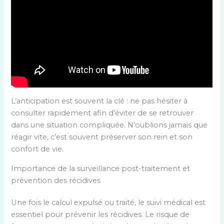
L’anticipation est souvent la clé : ne pas hésiter à
consulter rapidement afin d’éviter de se retrouver
dans une situation compliquée. N’oublions jamais que
réagir vite, c’est souvent préserver son rein et son
confort de vie.
Importance de la surveillance post-traitement et
prévention des récidives
Une fois le calcul expulsé ou traité, le suivi médical est
essentiel pour prévenir les récidives. Le risque de