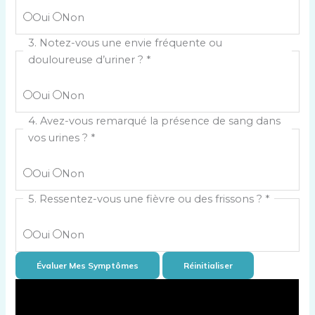
Oui
Non
3. Notez-vous une envie fréquente ou
douloureuse d’uriner ?
*
Oui
Non
4. Avez-vous remarqué la présence de sang dans
vos urines ?
*
Oui
Non
5. Ressentez-vous une fièvre ou des frissons ?
*
Oui
Non
Évaluer Mes Symptômes
Réinitialiser