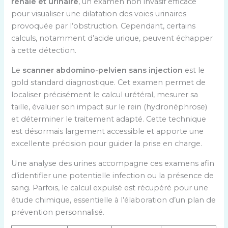
rénale et urinaire
, un examen non invasif efficace
pour visualiser une dilatation des voies urinaires
provoquée par l’obstruction. Cependant, certains
calculs, notamment d’acide urique, peuvent échapper
à cette détection.
Le
scanner abdomino-pelvien sans injection
est le
gold standard diagnostique. Cet examen permet de
localiser précisément le calcul urétéral, mesurer sa
taille, évaluer son impact sur le rein (hydronéphrose)
et déterminer le traitement adapté. Cette technique
est désormais largement accessible et apporte une
excellente précision pour guider la prise en charge.
Une analyse des urines accompagne ces examens afin
d’identifier une potentielle infection ou la présence de
sang. Parfois, le calcul expulsé est récupéré pour une
étude chimique, essentielle à l’élaboration d’un plan de
prévention personnalisé.