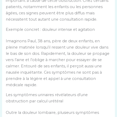
important à cause de cette obstruction. Chez certains
patients, notamment les enfants ou les personnes
âgées, ces signes peuvent être plus diffus mais
nécessitent tout autant une consultation rapide.
Exemple concret : douleur intense et agitation
Imaginons Paul, 38 ans, père de deux enfants, en
pleine matinée lorsqu’il ressent une douleur vive dans
le bas de son dos. Rapidement, la douleur se propage
vers l’aine et l’oblige à marcher pour essayer de se
calmer. Entouré de ses enfants, il perçoit aussi une
nausée inquiétante. Ces symptômes ne sont pas à
prendre à la légère et appel à une consultation
médicale rapide.
Les symptômes urinaires révélateurs d’une
obstruction par calcul urétéral
Outre la douleur lombaire, plusieurs symptômes