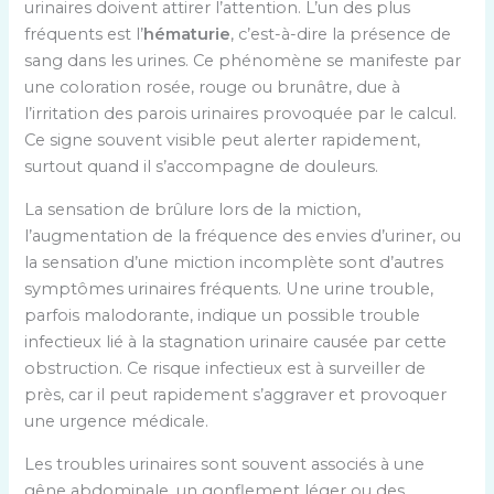
urinaires doivent attirer l’attention. L’un des plus
fréquents est l’
hématurie
, c’est-à-dire la présence de
sang dans les urines. Ce phénomène se manifeste par
une coloration rosée, rouge ou brunâtre, due à
l’irritation des parois urinaires provoquée par le calcul.
Ce signe souvent visible peut alerter rapidement,
surtout quand il s’accompagne de douleurs.
La sensation de brûlure lors de la miction,
l’augmentation de la fréquence des envies d’uriner, ou
la sensation d’une miction incomplète sont d’autres
symptômes urinaires fréquents. Une urine trouble,
parfois malodorante, indique un possible trouble
infectieux lié à la stagnation urinaire causée par cette
obstruction. Ce risque infectieux est à surveiller de
près, car il peut rapidement s’aggraver et provoquer
une urgence médicale.
Les troubles urinaires sont souvent associés à une
gêne abdominale, un gonflement léger ou des