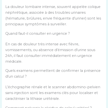
La douleur lombaire intense, souvent appelée colique
néphrétique, associée à des troubles urinaires
(hématurie, brûlures, envie fréquente d’uriner) sont les
principaux symptômes à surveiller.
Quand faut-il consulter en urgence ?
En cas de douleur très intense avec fièvre,
vomissements, ou absence d’émission d’urine sous
24h, il faut consulter immédiatement en urgence
médicale.
Quels examens permettent de confirmer la présence
d’un calcul ?
L’échographie rénale et le scanner abdomino-pelvien
sans injection sont les examens clés pour localiser et
caractériser la lithiase urétérale.
Comment prévenir la récidive de calcul urétéral ?