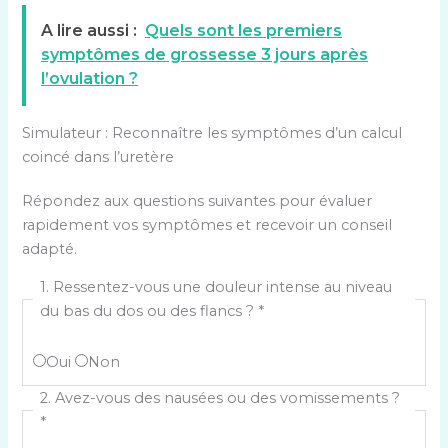
A lire aussi :
Quels sont les premiers
symptômes de grossesse 3 jours après
l’ovulation ?
Simulateur : Reconnaître les symptômes d’un calcul
coincé dans l’uretère
Répondez aux questions suivantes pour évaluer
rapidement vos symptômes et recevoir un conseil
adapté.
1. Ressentez-vous une douleur intense au niveau
du bas du dos ou des flancs ?
*
Oui
Non
2. Avez-vous des nausées ou des vomissements ?
*