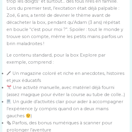
trop les doigts” et surtout… des fous rires en famille.
Lors du premier test, l’excitation était déjà palpable :
Zoé, 6 ans, a tenté de deviner le thème avant de
décacheter la box, pendant qu’Adam (3 ans) répétait
en boucle “c’est pour moi ?”. Spoiler : tout le monde y
trouve son compte, même les petits mains parfois un
brin maladroites !
Le contenu standard, pour la box Explore par
exemple, comprend :
🖍 Un magazine coloré et riche en anecdotes, histoires
et jeux éducatifs
Une activité manuelle, avec matériel déjà fourni
(assez magique pour éviter la course au tube de colle…)
Un guide d’activités clair pour aider à accompagner
l’expérience (y compris quand on a deux mains
gauches
)
🗞 Parfois, des bonus numériques à scanner pour
prolonger l’aventure