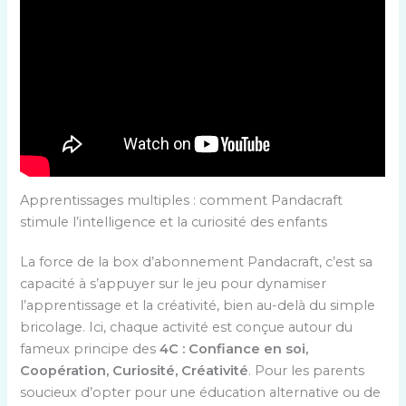
Apprentissages multiples : comment Pandacraft
stimule l’intelligence et la curiosité des enfants
La force de la box d’abonnement Pandacraft, c’est sa
capacité à s’appuyer sur le jeu pour dynamiser
l’apprentissage et la créativité, bien au-delà du simple
bricolage. Ici, chaque activité est conçue autour du
fameux principe des
4C : Confiance en soi,
Coopération, Curiosité, Créativité
. Pour les parents
soucieux d’opter pour une éducation alternative ou de