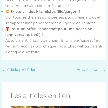
bricolages ou histoires inventées. Le magazine reste
souvent consulté bien après l’atelier !
Existe-t-il des kits mixtes fille/garçon ?
Oui, tous les thèmes sont pensés pour plaire à tous et
s’adaptent indépendamment du genre de l’enfant.
Peut-on offrir Pandacraft pour une occasion
(anniversaire, Noël) ?
Absolument ! Il suffit de choisir la formule “cadeau” et
l’enfant reçoit sa box chaque mois. Effet wahou garanti
à chaque ouverture !
←
Article précédent
Article suivant
→
Les articles en lien