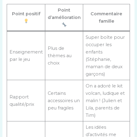
Point
Point positif
Commentaire
d’amélioration
famille
Super boîte pour
occuper les
Plus de
Enseignement
enfants
thèmes au
par le jeu
(Stéphanie,
choix
maman de deux
garçons)
On a adoré le kit
Certains
volcan, ludique et
Rapport
accessoires un
malin ! (Julien et
qualité/prix
peu fragiles
Lila, parents de
Tim)
Les idées
d’activités me