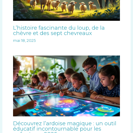
L’histoire fascinante du loup, de la
chèvre et des sept chevreaux
mai 18, 2025
Découvrez l’ardoise magique : un outil
éducatif incontournable pour les