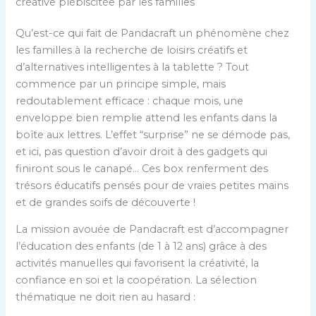
créative plébiscitée par les familles
Qu’est-ce qui fait de Pandacraft un phénomène chez
les familles à la recherche de loisirs créatifs et
d’alternatives intelligentes à la tablette ? Tout
commence par un principe simple, mais
redoutablement efficace : chaque mois, une
enveloppe bien remplie attend les enfants dans la
boîte aux lettres. L’effet “surprise” ne se démode pas,
et ici, pas question d’avoir droit à des gadgets qui
finiront sous le canapé… Ces box renferment des
trésors éducatifs pensés pour de vraies petites mains
et de grandes soifs de découverte !
La mission avouée de Pandacraft est d’accompagner
l’éducation des enfants (de 1 à 12 ans) grâce à des
activités manuelles qui favorisent la créativité, la
confiance en soi et la coopération. La sélection
thématique ne doit rien au hasard :