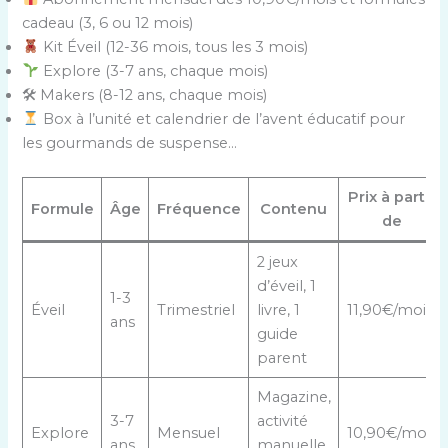
cadeau (3, 6 ou 12 mois)
Kit Éveil (12-36 mois, tous les 3 mois)
Explore (3-7 ans, chaque mois)
🛠 Makers (8-12 ans, chaque mois)
Box à l’unité et calendrier de l’avent éducatif pour
les gourmands de suspense…
Prix à partir
Formule
Âge
Fréquence
Contenu
de
2 jeux
d’éveil, 1
1-3
Éveil
Trimestriel
livre, 1
11,90€/mois
ans
guide
parent
Magazine,
3-7
activité
Explore
Mensuel
10,90€/mois
ans
manuelle,