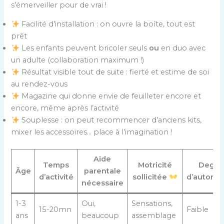
s’émerveiller pour de vrai !
Facilité d’installation : on ouvre la boîte, tout est
prêt
Les enfants peuvent bricoler seuls
ou
en duo avec
un adulte (collaboration maximum !)
Résultat visible tout de suite : fierté et estime de soi
au rendez-vous
Magazine qui donne envie de feuilleter encore et
encore, même après l’activité
Souplesse : on peut recommencer d’anciens kits,
mixer les accessoires… place à l’imagination !
Aide
Temps
Motricité
Degré
Âge
parentale
d’activité
sollicitée
d’autono
nécessaire
1-3
Oui,
Sensations,
15-20mn
Faible
ans
beaucoup
assemblage