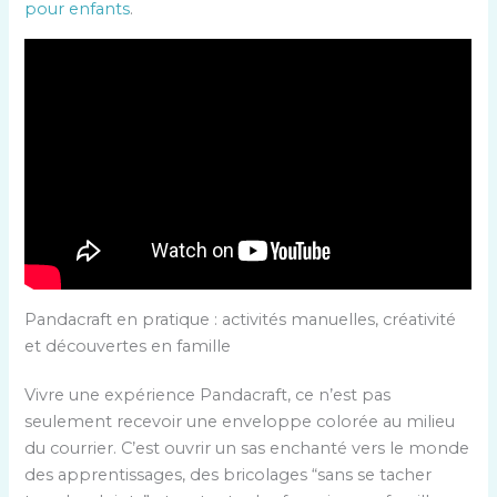
pour enfants
.
Pandacraft en pratique : activités manuelles, créativité
et découvertes en famille
Vivre une expérience Pandacraft, ce n’est pas
seulement recevoir une enveloppe colorée au milieu
du courrier. C’est ouvrir un sas enchanté vers le monde
des apprentissages, des bricolages “sans se tacher