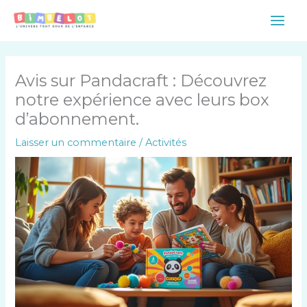
Aller
Main
au
Men
contenu
Avis sur Pandacraft : Découvrez
notre expérience avec leurs box
d’abonnement.
Laisser un commentaire
/
Activités