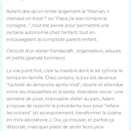
Autant dire qu’on limite largement le “Maman, il
manque un bout !” ou “Papa, j’ai pas compris la
consigne…”, tout est pensé pour permettre une
certaine autonomie chez l’enfant, tout en
encourageant la complicité parent-enfant.
Déroulé d’un atelier Pandacraft : organisation, astuces
et petits (grands) bonheurs
Le vrai point fort, c’est la manière dont le kit rythme le
temps en famille. Chez certains, la box est devenue
“l’activité du dimanche après-midi”, rituelle et attendue
entre les chaussettes et la sieste. Anecdote vécue : une
semaine de pluie, impossible d’aller au parc, Adam
propose de ressortir la précédente box pour “refaire
les volcans” (et accessoirement, transformer la cuisine
en mini-laboratoire…). Oui, ça mousse, et parfois ça
déborde, mais quel plaisir de sentir leurs yeux