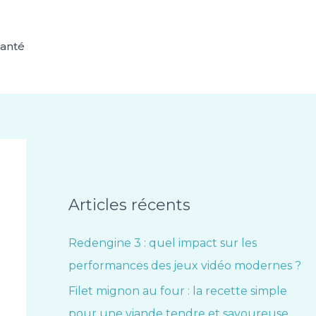
anté
Articles récents
Redengine 3 : quel impact sur les
performances des jeux vidéo modernes ?
Filet mignon au four : la recette simple
pour une viande tendre et savoureuse