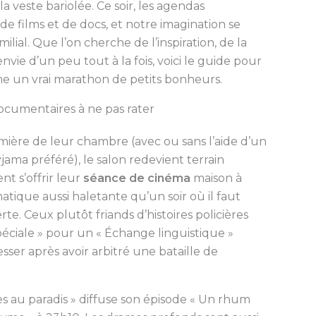
a veste bariolée. Ce soir, les agendas
de films et de docs, et notre imagination se
lial. Que l’on cherche de l’inspiration, de la
vie d’un peu tout à la fois, voici le guide pour
me un vrai marathon de petits bonheurs.
documentaires à ne pas rater
mière de leur chambre (avec ou sans l’aide d’un
jama préféré), le salon redevient terrain
t s’offrir leur
séance de cinéma
maison à
atique aussi haletante qu’un soir où il faut
rte. Ceux plutôt friands d’histoires policières
éciale » pour un « Échange linguistique »
ser après avoir arbitré une bataille de
s au paradis » diffuse son épisode « Un rhum