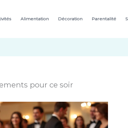
ivités
Alimentation
Décoration
Parentalité
S
ments pour ce soir