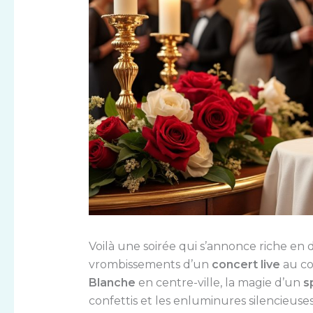
Voilà une soirée qui s’annonce riche en 
vrombissements d’un
concert live
au co
Blanche
en centre-ville, la magie d’un
s
confettis et les enluminures silencieus