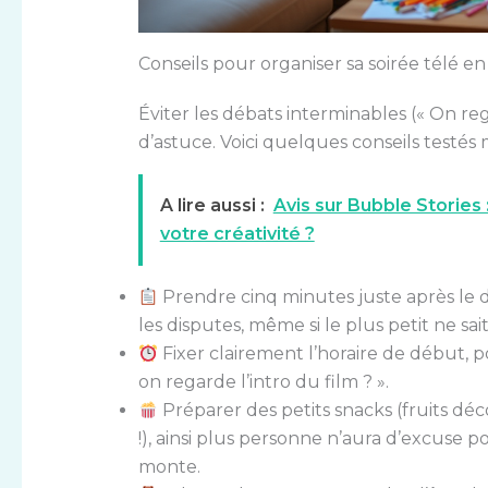
Conseils pour organiser sa soirée télé en
Éviter les débats interminables (« On r
d’astuce. Voici quelques conseils testés m
A lire aussi :
Avis sur Bubble Stories
votre créativité ?
Prendre cinq minutes juste après le d
les disputes, même si le plus petit ne sait
Fixer clairement l’horaire de début, p
on regarde l’intro du film ? ».
Préparer des petits snacks (fruits d
!), ainsi plus personne n’aura d’excus
monte.