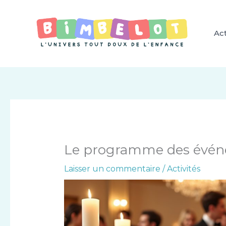
Aller
au
contenu
Act
Le programme des événe
Laisser un commentaire
/
Activités