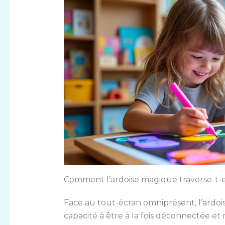
Comment l’ardoise magique traverse-t-e
Face au tout-écran omniprésent, l’ardoi
capacité à être à la fois déconnectée et 