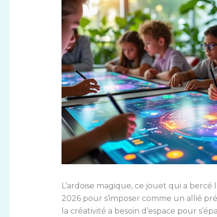
L’ardoise magique, ce jouet qui a bercé 
2026 pour s’imposer comme un allié préc
la créativité a besoin d’espace pour s’ép