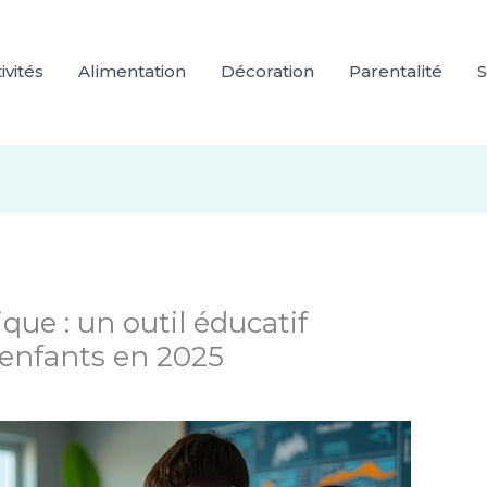
ivités
Alimentation
Décoration
Parentalité
S
ue : un outil éducatif
 enfants en 2025