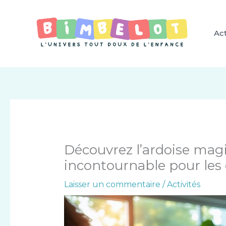
Aller
au
contenu
Act
Découvrez l’ardoise magiq
incontournable pour les
Laisser un commentaire
/
Activités