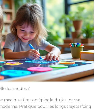
lle les modes ?
se magique tire son épingle du jeu par sa
moderne. Pratique pour les longs trajets (“cinq