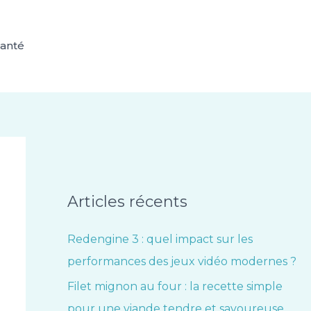
anté
Articles récents
Redengine 3 : quel impact sur les
performances des jeux vidéo modernes ?
Filet mignon au four : la recette simple
pour une viande tendre et savoureuse