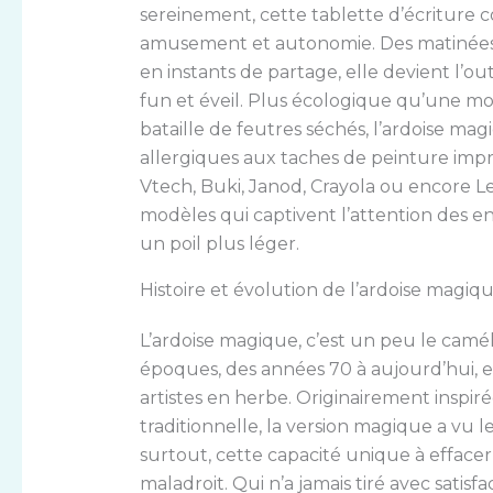
sereinement, cette tablette d’écriture
amusement et autonomie. Des matinées p
en instants de partage, elle devient l’ou
fun et éveil. Plus écologique qu’une m
bataille de feutres séchés, l’ardoise ma
allergiques aux taches de peinture imp
Vtech, Buki, Janod, Crayola ou encore Le
modèles qui captivent l’attention des e
un poil plus léger.
Histoire et évolution de l’ardoise magiqu
L’ardoise magique, c’est un peu le camélé
époques, des années 70 à aujourd’hui, 
artistes en herbe. Originairement inspirée
traditionnelle, la version magique a vu 
surtout, cette capacité unique à effac
maladroit. Qui n’a jamais tiré avec satisfa