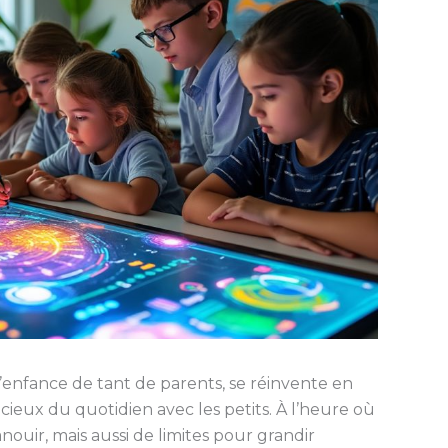
l’enfance de tant de parents, se réinvente en
ieux du quotidien avec les petits. À l’heure où
anouir, mais aussi de limites pour grandir