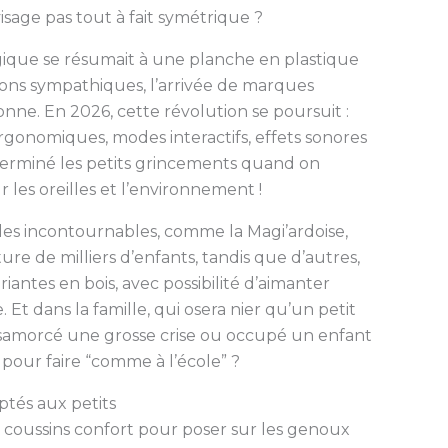
sage pas tout à fait symétrique ?
agique se résumait à une planche en plastique
pons sympathiques, l’arrivée de marques
ne. En 2026, cette révolution se poursuit :
rgonomiques, modes interactifs, effets sonores
Terminé les petits grincements quand on
 les oreilles et l’environnement !
les incontournables, comme la Magi’ardoise,
re de milliers d’enfants, tandis que d’autres,
iantes en bois, avec possibilité d’aimanter
. Et dans la famille, qui osera nier qu’un petit
samorcé une grosse crise ou occupé un enfant
pour faire “comme à l’école” ?
ptés aux petits
t coussins confort pour poser sur les genoux