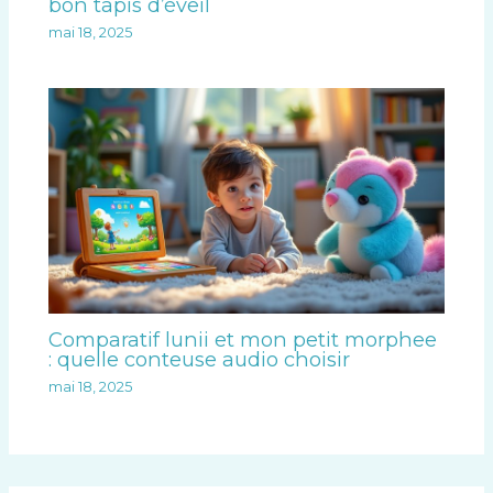
bon tapis d’éveil
mai 18, 2025
Comparatif lunii et mon petit morphee
: quelle conteuse audio choisir
mai 18, 2025