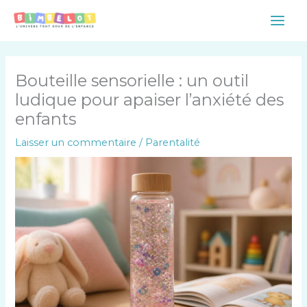
Aller
Main
au
Men
contenu
Bouteille sensorielle : un outil
ludique pour apaiser l’anxiété des
enfants
Laisser un commentaire
/
Parentalité