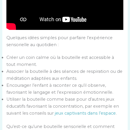
Quelques idées simples pour parfaire l’expérience
sensorielle au quotidien :
Créer un coin calme où la bouteille est accessible à
tout moment.
Associer la bouteille à des séances de respiration ou de
méditation adaptées aux enfants.
Encourager l’enfant à raconter ce qu’il observe,
favorisant le langage et l’expression émotionnelle.
Utiliser la bouteille comme base pour d’autres jeux
éducatifs favorisant la concentration, par exemple en
suivant les conseils sur
jeux captivants dans l’espace
.
Qu’est-ce qu’une bouteille sensorielle et comment