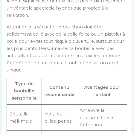
ralentit significativement la chute des paillettes, créant
un véritable spectacle hypnotique propice à la
relaxation.
Attention à la sécurité : le bouchon doit être
solidement collé avec de la colle forte ou un pistolet à
colle pour éviter tout risque d’ouverture, surtout pour
les plus petits. Personnaliser la bouteille avec des
autocollants ou de la peinture sans toxines renforce
l’intérêt de l’enfant pour cet outil et en fait un objet
unique.
Type de
Contenu
Avantages pour
bouteille
recommandé
l’enfant
sensorielle
Améliore la
Bouteille
Maïs, riz,
motricité fine et
méli-mélo
billes, perles
l’attention