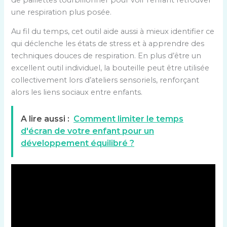
une respiration plus posée.
Au fil du temps, cet outil aide aussi à mieux identifier ce
qui déclenche les états de stress et à apprendre des
techniques douces de respiration. En plus d’être un
excellent outil individuel, la bouteille peut être utilisée
collectivement lors d’ateliers sensoriels, renforçant
alors les liens sociaux entre enfants.
A lire aussi :
Comment limiter le temps
d'écran de votre enfant pour un
développement équilibré ?