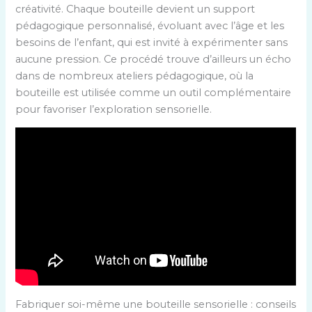
créativité. Chaque bouteille devient un support
pédagogique personnalisé, évoluant avec l’âge et les
besoins de l’enfant, qui est invité à expérimenter sans
aucune pression. Ce procédé trouve d’ailleurs un écho
dans de nombreux ateliers pédagogique, où la
bouteille est utilisée comme un outil complémentaire
pour favoriser l’exploration sensorielle.
Fabriquer soi-même une bouteille sensorielle : conseils