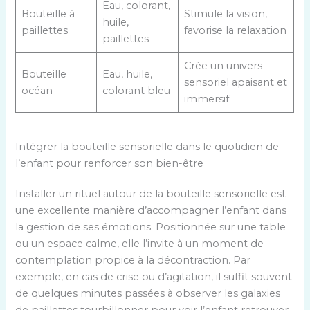
Eau, colorant,
Bouteille à
Stimule la vision,
huile,
paillettes
favorise la relaxation
paillettes
Crée un univers
Bouteille
Eau, huile,
sensoriel apaisant et
océan
colorant bleu
immersif
Intégrer la bouteille sensorielle dans le quotidien de
l’enfant pour renforcer son bien-être
Installer un rituel autour de la bouteille sensorielle est
une excellente manière d’accompagner l’enfant dans
la gestion de ses émotions. Positionnée sur une table
ou un espace calme, elle l’invite à un moment de
contemplation propice à la décontraction. Par
exemple, en cas de crise ou d’agitation, il suffit souvent
de quelques minutes passées à observer les galaxies
de paillettes tourbillonner pour voir l’enfant retrouver