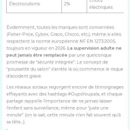
Chocs
Électrocutions
2%
électriques
Évidemment, toutes les marques sont concernées
(Fisher-Price, Cybex, Graco, Chicco, etc.), même si elles
respectent la norme européenne NF EN 1273:2005,
toujours en vigueur en 2026.
La supervision adulte ne
peut jamais être remplacée
par une quelconque
promesse de “sécurité intégrée”. Le concept de
“poussette du salon” s’arrête là où commence le risque
d’accident grave.
Les réseaux sociaux regorgent encore de témoignages
effrayants avec des hashtags #OupsYoupala, et chaque
partage rappelle l’importance de ne jamais laisser
l’enfant sans surveillance, même pour “juste une
minute” (on le sait, cette minute n’en fait souvent qu’à
sa tête…).