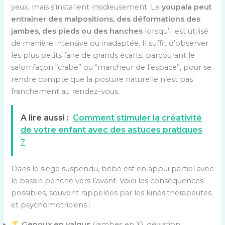
yeux, mais s’installent insidieusement. Le
youpala peut
entraîner des malpositions, des déformations des
jambes, des pieds ou des hanches
lorsqu’il est utilisé
de manière intensive ou inadaptée. Il suffit d’observer
les plus petits faire de grands écarts, parcourant le
salon façon “crabe” ou “marcheur de l’espace”, pour se
rendre compte que la posture naturelle n’est pas
franchement au rendez-vous.
A lire aussi :
Comment stimuler la créativité
de votre enfant avec des astuces pratiques
?
Dans le siège suspendu, bébé est en appui partiel avec
le bassin penché vers l’avant. Voici les conséquences
possibles, souvent rappelées par les kinésithérapeutes
et psychomotriciens :
Genoux en valgus
(jambes en X), déviation