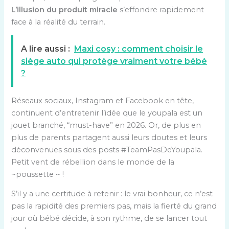
L’illusion du produit miracle
s’effondre rapidement
face à la réalité du terrain.
A lire aussi :
Maxi cosy : comment choisir le
siège auto qui protège vraiment votre bébé
?
Réseaux sociaux, Instagram et Facebook en tête,
continuent d’entretenir l’idée que le youpala est un
jouet branché, “must-have” en 2026. Or, de plus en
plus de parents partagent aussi leurs doutes et leurs
déconvenues sous des posts #TeamPasDeYoupala.
Petit vent de rébellion dans le monde de la
~poussette ~ !
S’il y a une certitude à retenir : le vrai bonheur, ce n’est
pas la rapidité des premiers pas, mais la fierté du grand
jour où bébé décide, à son rythme, de se lancer tout