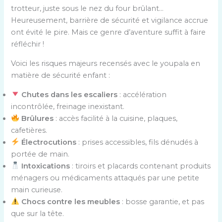
trotteur, juste sous le nez du four brûlant…
Heureusement, barrière de sécurité et vigilance accrue
ont évité le pire. Mais ce genre d’aventure suffit à faire
réfléchir !
Voici les risques majeurs recensés avec le youpala en
matière de sécurité enfant :
Chutes dans les escaliers
: accélération
incontrôlée, freinage inexistant.
Brûlures
: accès facilité à la cuisine, plaques,
cafetières.
Électrocutions
: prises accessibles, fils dénudés à
portée de main.
Intoxications
: tiroirs et placards contenant produits
ménagers ou médicaments attaqués par une petite
main curieuse.
Chocs contre les meubles
: bosse garantie, et pas
que sur la tête.