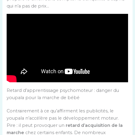
qui n’a pas de prix…
Retard d’apprentissage psychomoteur : danger du
youpala pour la marche de bébé
Contrairement à ce qu’affirment les publicités, le
youpala n’accélère pas le développement moteur.
Pire : il peut provoquer un
retard d’acquisition de la
marche
chez certains enfants. De nombreux