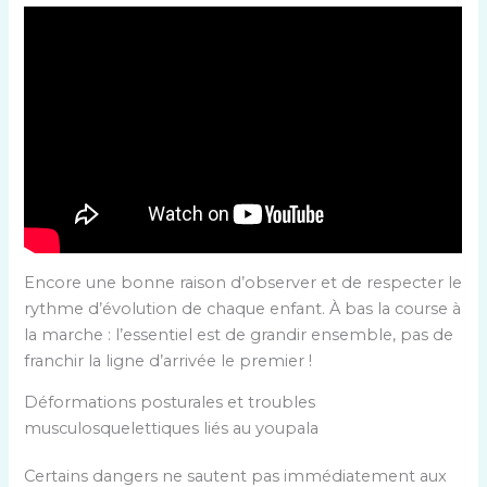
Encore une bonne raison d’observer et de respecter le
rythme d’évolution de chaque enfant. À bas la course à
la marche : l’essentiel est de grandir ensemble, pas de
franchir la ligne d’arrivée le premier !
Déformations posturales et troubles
musculosquelettiques liés au youpala
Certains dangers ne sautent pas immédiatement aux