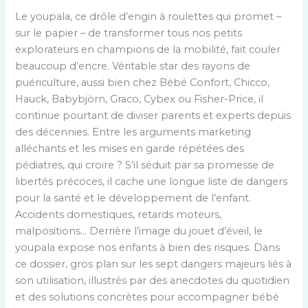
Le youpala, ce drôle d’engin à roulettes qui promet –
sur le papier – de transformer tous nos petits
explorateurs en champions de la mobilité, fait couler
beaucoup d’encre. Véritable star des rayons de
puériculture, aussi bien chez Bébé Confort, Chicco,
Hauck, Babybjörn, Graco, Cybex ou Fisher-Price, il
continue pourtant de diviser parents et experts depuis
des décennies. Entre les arguments marketing
alléchants et les mises en garde répétées des
pédiatres, qui croire ? S’il séduit par sa promesse de
libertés précoces, il cache une longue liste de dangers
pour la santé et le développement de l’enfant.
Accidents domestiques, retards moteurs,
malpositions… Derrière l’image du jouet d’éveil, le
youpala expose nos enfants à bien des risques. Dans
ce dossier, gros plan sur les sept dangers majeurs liés à
son utilisation, illustrés par des anecdotes du quotidien
et des solutions concrètes pour accompagner bébé