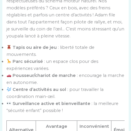
respectueuses du schéma moteur naturel. Nos
modèles préférés ? Ceux en bois, avec des freins
réglables et parfois un centre d’activités ! Adam file
dans tout l’appartement façon pilote de rallye, et moi,
je surveille du coin de l’œil… C’est moins stressant qu’un
youpala lancé à pleine vitesse.
Tapis ou aire de jeu
: liberté totale de
mouvements.
Parc sécurisé
: un espace clos pour des
expériences variées.
Pousseur/chariot de marche
: encourage la marche
en autonomie.
Centre d’activités au sol
: pour travailler la
coordination main-œil.
Surveillance active et bienveillante
: la meilleure
“sécurité enfant” possible !
Avantage
Inconvénient
Alternative
Émoji