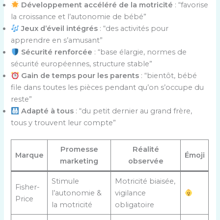
Développement accéléré de la motricité
: “favorise
la croissance et l’autonomie de bébé”
Jeux d’éveil intégrés
: “des activités pour
apprendre en s’amusant”
Sécurité renforcée
: “base élargie, normes de
sécurité européennes, structure stable”
Gain de temps pour les parents
: “bientôt, bébé
file dans toutes les pièces pendant qu’on s’occupe du
reste”
Adapté à tous
: “du petit dernier au grand frère,
tous y trouvent leur compte”
Promesse
Réalité
Marque
Émoji
marketing
observée
Stimule
Motricité biaisée,
Fisher-
l’autonomie &
vigilance
Price
la motricité
obligatoire