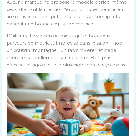
Aucune marque ne propose le modèle parfait, même
ceux affichant la mention “ergonomique”. Seul le jeu
au sol, avec ou sans petits chaussons antidérapants,
garantit une bonne acquisition motrice.
D’ailleurs, il n’y a rien de mieux qu’un bon vieux
parcours de motricité improvisé dans le salon – hop,
un coussin “montagne”, un tapis “rivière”, et bébé
cherche naturellement son équilibre. Bien plus
efficace (et rigolo) que le plus high-tech des youpalas !