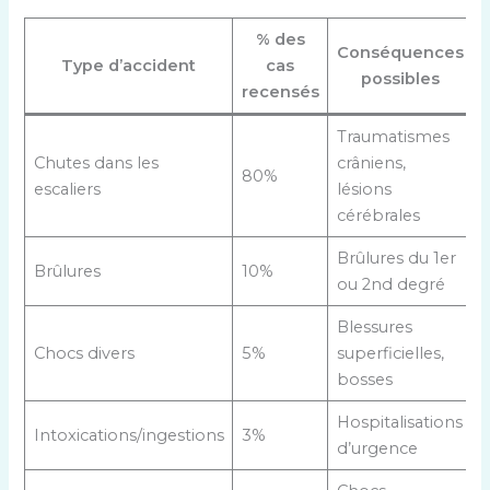
% des
Conséquences
Type d’accident
cas
possibles
recensés
Traumatismes
Chutes dans les
crâniens,
80%
escaliers
lésions
cérébrales
Brûlures du 1er
Brûlures
10%
ou 2nd degré
Blessures
Chocs divers
5%
superficielles,
bosses
Hospitalisations
Intoxications/ingestions
3%
d’urgence