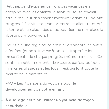
Petit rappel d’expérience : lors des vacances en
camping avec les enfants, le sable du sol se révélait
être le meilleur des coachs moteurs ! Adam et Zoé ont
progressé à la vitesse grand V, entre les allers-retours à
la tente et l’escalade des doudous. Rien ne remplace la
liberté de mouvement !
Pour finir, une règle toute simple : on adapte les outils
à l’enfant (et non l’inverse !), on ose l’imperfection, et
on se félicite de chaque progrès, même minuscule. Ce
sont ces petits moments de victoire, parfois loufoques
(merci les glissades et les fous rires), qui font toute la
beauté de la parentalité.
FAQ – Les 7 dangers du youpala pour le
développement de votre enfant
À quel âge peut-on utiliser un youpala de façon
sécurisée ?