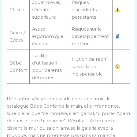
Jouet d’éveil,
Risques
Chicco
sécurité
d’accidents
supérieure
persistants
Assise
Risques sur le
Graco /
ergonomique,
développement
Cybex
évolutif
moteur
Facilité
Illusion de répit,
Bébé
d’utilisation
surveillance
Confort
pour parents
indispensable
débordés
Une scène vécue : en balade chez une amie, le
catalogue Bébé Confort à la main, elle m’annonce,
sûre d’elle, que “ce modèle, il est génial, tu poses Adam
dedans et hop ! il marche”. Résultat : Adam reste
devant le mur du salon, amuse la galerie avec la
musique, mais ne progresse pas dans sa marche.