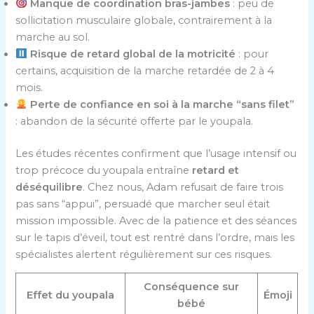
Manque de coordination bras-jambes
: peu de
sollicitation musculaire globale, contrairement à la
marche au sol.
Risque de retard global de la motricité
: pour
certains, acquisition de la marche retardée de 2 à 4
mois.
Perte de confiance en soi à la marche “sans filet”
: abandon de la sécurité offerte par le youpala.
Les études récentes confirment que l’usage intensif ou
trop précoce du youpala entraîne
retard et
déséquilibre
. Chez nous, Adam refusait de faire trois
pas sans “appui”, persuadé que marcher seul était
mission impossible. Avec de la patience et des séances
sur le tapis d’éveil, tout est rentré dans l’ordre, mais les
spécialistes alertent régulièrement sur ces risques.
Conséquence sur
Effet du youpala
Émoji
bébé