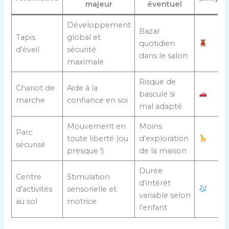
majeur
éventuel
Développement
Bazar
Tapis
global et
quotidien
d’éveil
sécurité
dans le salon
maximale
Risque de
Chariot de
Aide à la
bascule si
marche
confiance en soi
mal adapté
Mouvement en
Moins
Parc
toute liberté (ou
d’exploration
sécurisé
presque !)
de la maison
Durée
Centre
Stimulation
d’intérêt
d’activités
sensorielle et
variable selon
au sol
motrice
l’enfant