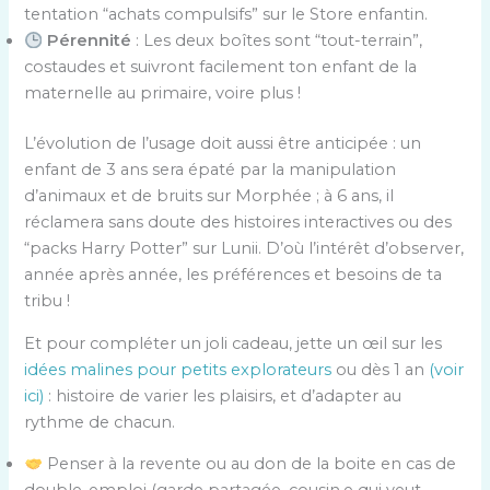
tentation “achats compulsifs” sur le Store enfantin.
Pérennité
: Les deux boîtes sont “tout-terrain”,
costaudes et suivront facilement ton enfant de la
maternelle au primaire, voire plus !
L’évolution de l’usage doit aussi être anticipée : un
enfant de 3 ans sera épaté par la manipulation
d’animaux et de bruits sur Morphée ; à 6 ans, il
réclamera sans doute des histoires interactives ou des
“packs Harry Potter” sur Lunii. D’où l’intérêt d’observer,
année après année, les préférences et besoins de ta
tribu !
Et pour compléter un joli cadeau, jette un œil sur les
idées malines pour petits explorateurs
ou dès 1 an
(voir
ici)
: histoire de varier les plaisirs, et d’adapter au
rythme de chacun.
Penser à la revente ou au don de la boite en cas de