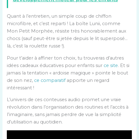
Quant à l’entretien, un simple coup de chiffon
microfibre, et c’est reparti ! La boîte Lunii, comme
Mon Petit Morphée, résiste très honorablement aux
chocs (sauf peut-être si jetée depuis le lit superposé…
là, c’est la roulette russe !).
Pour t’aider à affiner ton choix, tu trouveras d’autres
idées cadeaux éducatives pour enfants sur
ce site
. Et si
jamais la tentation « ardoise magique » pointe le bout
de son nez,
ce comparatif
apporte un regard
intéressant !
L’univers de ces conteuses audio promet une vraie
révolution dans l’organisation des routines et l’accès à
l’imaginaire, sans jamais perdre de vue la simplicité
d’utilisation au quotidien.