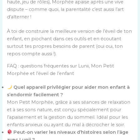
haute, jeu de rôles), Morphée apaise après une vive
dispute – comme quoi, la parentalité c’est aussi l’art
d’alterner !
À toi de construire la meilleure version de l’éveil de ton
enfant, en piochant dans ces outils et en écoutant
surtout tes propres besoins de parent (oui oui, ton
repos compte aussi !).
FAQ : questions fréquentes sur Lunii, Mon Petit
Morphée et l’éveil de l’enfant
Quel appareil privilégier pour aider mon enfant à
s’endormir facilement ?
Mon Petit Morphée, grâce à ses séances de relaxation
et à ses sons nature, est conçu spécialement pour
l’apaisement et la gestion du sommeil. Idéal pour les
enfants anxieux ou ayant du mal à décrocher le soir.
Peut-on varier les niveaux d’histoires selon l’âge
avec Lunii ?