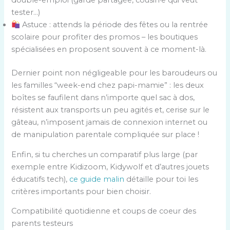
double-emploi (garde partagée, cousin·e qui veut
tester…)
Astuce : attends la période des fêtes ou la rentrée
scolaire pour profiter des promos – les boutiques
spécialisées en proposent souvent à ce moment-là.
Dernier point non négligeable pour les baroudeurs ou
les familles “week-end chez papi-mamie” : les deux
boîtes se faufilent dans n’importe quel sac à dos,
résistent aux transports un peu agités et, cerise sur le
gâteau, n’imposent jamais de connexion internet ou
de manipulation parentale compliquée sur place !
Enfin, si tu cherches un comparatif plus large (par
exemple entre Kidizoom, Kidywolf et d’autres jouets
éducatifs tech),
ce guide malin
détaille pour toi les
critères importants pour bien choisir.
Compatibilité quotidienne et coups de coeur des
parents testeurs