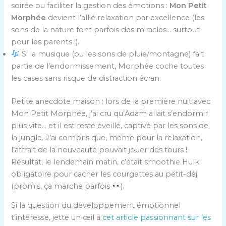
soirée ou faciliter la gestion des émotions :
Mon Petit
Morphée
devient l’allié relaxation par excellence (les
sons de la nature font parfois des miracles… surtout
pour les parents !).
Si la musique (ou les sons de pluie/montagne) fait
partie de l’endormissement, Morphée coche toutes
les cases sans risque de distraction écran.
Petite anecdote maison : lors de la première nuit avec
Mon Petit Morphée, j’ai cru qu’Adam allait s’endormir
plus vite… et il est resté éveillé, captivé par les sons de
la jungle. J’ai compris que, même pour la relaxation,
l’attrait de la nouveauté pouvait jouer des tours !
Résultat, le lendemain matin, c’était smoothie Hulk
obligatoire pour cacher les courgettes au petit-déj
(promis, ça marche parfois
).
Si la question du développement émotionnel
t’intéresse, jette un œil à
cet article passionnant sur les