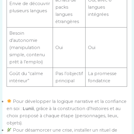
achats de
Oui, avec 6
Envie de découvrir
packs
langues
plusieurs langues
langues
intégrées
étrangères
Besoin
d’autonomie
(manipulation
Oui
Oui
simple, contenu
prêt à l’emploi)
Goût du “calme
Pas l’objectif
La promesse
intérieur”
principal
fondatrice
Pour développer la logique narrative et la confiance
en soi :
Lunii
, grâce à la construction d’histoires et au
choix proposé à chaque étape (personnages, lieux,
objets).
Pour désamorcer une crise, installer un rituel de