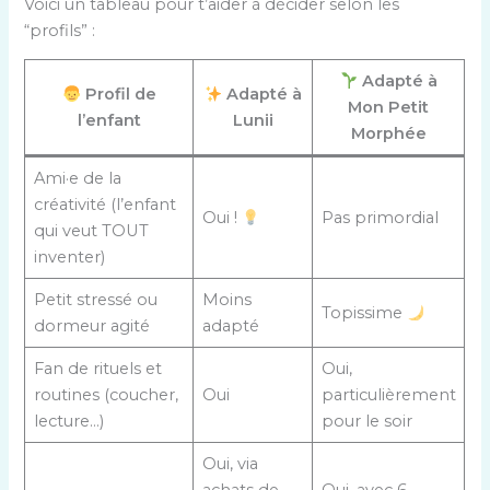
Voici un tableau pour t’aider à décider selon les
“profils” :
Adapté à
Profil de
Adapté à
Mon Petit
l’enfant
Lunii
Morphée
Ami·e de la
créativité (l’enfant
Oui !
Pas primordial
qui veut TOUT
inventer)
Petit stressé ou
Moins
Topissime
dormeur agité
adapté
Fan de rituels et
Oui,
routines (coucher,
Oui
particulièrement
lecture…)
pour le soir
Oui, via