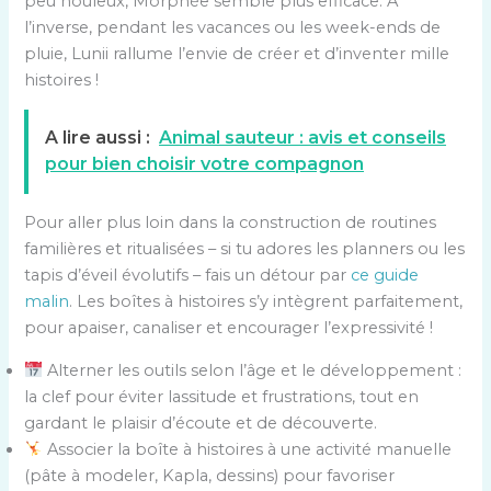
peu houleux, Morphée semble plus efficace. À
l’inverse, pendant les vacances ou les week-ends de
pluie, Lunii rallume l’envie de créer et d’inventer mille
histoires !
A lire aussi :
Animal sauteur : avis et conseils
pour bien choisir votre compagnon
Pour aller plus loin dans la construction de routines
familières et ritualisées – si tu adores les planners ou les
tapis d’éveil évolutifs – fais un détour par
ce guide
malin
. Les boîtes à histoires s’y intègrent parfaitement,
pour apaiser, canaliser et encourager l’expressivité !
Alterner les outils selon l’âge et le développement :
la clef pour éviter lassitude et frustrations, tout en
gardant le plaisir d’écoute et de découverte.
Associer la boîte à histoires à une activité manuelle
(pâte à modeler, Kapla, dessins) pour favoriser