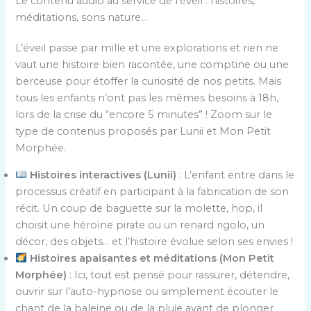
Le contenu audio au service de l’éveil : histoires,
méditations, sons nature…
L’éveil passe par mille et une explorations et rien ne
vaut une histoire bien racontée, une comptine ou une
berceuse pour étoffer la curiosité de nos petits. Mais
tous les enfants n’ont pas les mêmes besoins à 18h,
lors de la crise du “encore 5 minutes” ! Zoom sur le
type de contenus proposés par Lunii et Mon Petit
Morphée.
Histoires interactives (Lunii)
: L’enfant entre dans le
processus créatif en participant à la fabrication de son
récit. Un coup de baguette sur la molette, hop, il
choisit une héroïne pirate ou un renard rigolo, un
décor, des objets… et l’histoire évolue selon ses envies !
Histoires apaisantes et méditations (Mon Petit
Morphée)
: Ici, tout est pensé pour rassurer, détendre,
ouvrir sur l’auto-hypnose ou simplement écouter le
chant de la baleine ou de la pluie avant de plonger