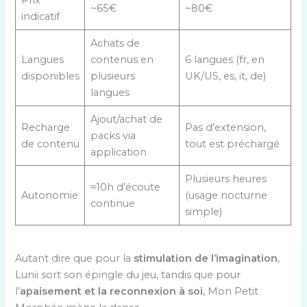
~65€
~80€
indicatif
Achats de
Langues
contenus en
6 langues (fr, en
disponibles
plusieurs
UK/US, es, it, de)
langues
Ajout/achat de
Recharge
Pas d’extension,
packs via
de contenu
tout est préchargé
application
Plusieurs heures
≈10h d’écoute
Autonomie
(usage nocturne
continue
simple)
Autant dire que pour la
stimulation de l’imagination
,
Lunii sort son épingle du jeu, tandis que pour
l’
apaisement et la reconnexion à soi
, Mon Petit