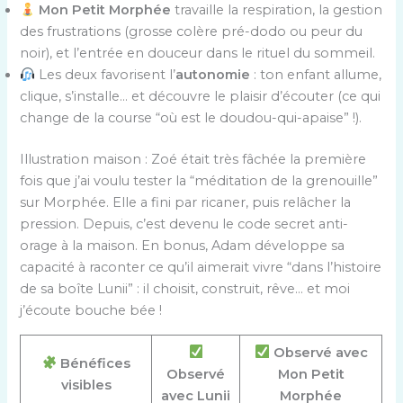
Mon Petit Morphée
travaille la respiration, la gestion
des frustrations (grosse colère pré-dodo ou peur du
noir), et l’entrée en douceur dans le rituel du sommeil.
Les deux favorisent l’
autonomie
: ton enfant allume,
clique, s’installe… et découvre le plaisir d’écouter (ce qui
change de la course “où est le doudou-qui-apaise” !).
Illustration maison : Zoé était très fâchée la première
fois que j’ai voulu tester la “méditation de la grenouille”
sur Morphée. Elle a fini par ricaner, puis relâcher la
pression. Depuis, c’est devenu le code secret anti-
orage à la maison. En bonus, Adam développe sa
capacité à raconter ce qu’il aimerait vivre “dans l’histoire
de sa boîte Lunii” : il choisit, construit, rêve… et moi
j’écoute bouche bée !
Observé avec
Bénéfices
Observé
Mon Petit
visibles
avec Lunii
Morphée