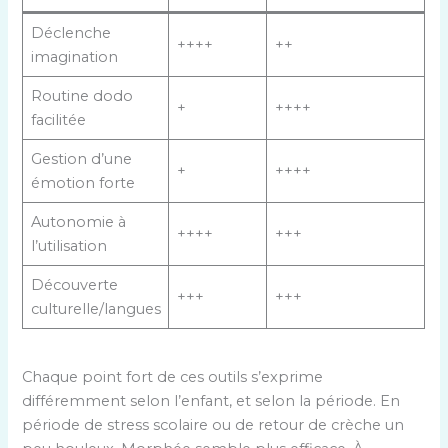
Déclenche
++++
++
imagination
Routine dodo
+
++++
facilitée
Gestion d’une
+
++++
émotion forte
Autonomie à
++++
+++
l’utilisation
Découverte
+++
+++
culturelle/langues
Chaque point fort de ces outils s’exprime
différemment selon l’enfant, et selon la période. En
période de stress scolaire ou de retour de crèche un