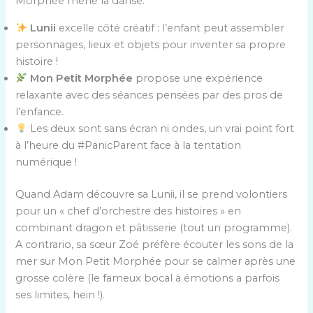
Morphée mène la danse.
Lunii
excelle côté créatif : l’enfant peut assembler
personnages, lieux et objets pour inventer sa propre
histoire !
Mon Petit Morphée
propose une expérience
relaxante avec des séances pensées par des pros de
l’enfance.
Les deux sont sans écran ni ondes, un vrai point fort
à l’heure du #PanicParent face à la tentation
numérique !
Quand Adam découvre sa Lunii, il se prend volontiers
pour un « chef d’orchestre des histoires » en
combinant dragon et pâtisserie (tout un programme).
A contrario, sa sœur Zoé préfère écouter les sons de la
mer sur Mon Petit Morphée pour se calmer après une
grosse colère (le fameux bocal à émotions a parfois
ses limites, hein !).