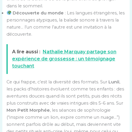
dans le sommeil.
Découverte du monde
: Les langues étrangères, les
personnages atypiques, la balade sonore à travers la
nature… l’un comme l’autre est une invitation à la
découverte.
A lire aussi :
Nathalie Marquay partage son
expérience de grossesse : un témoignage
touchant
Ce qui frappe, c’est la diversité des formats. Sur
Lunii
,
les packs d’histoires évoluent comme tes enfants : des
aventures douces quand ils sont petits, puis des récits
plus construits avec de vraies intrigues dès 5-6 ans. Sur
Mon Petit Morphée
, les séances de sophrologie
(“inspire comme un lion, expire comme un nuage…”)
sonnent parfois drôle au début, mais deviennent vite
des petits rituels anti-crise (oui, même pour celui ou