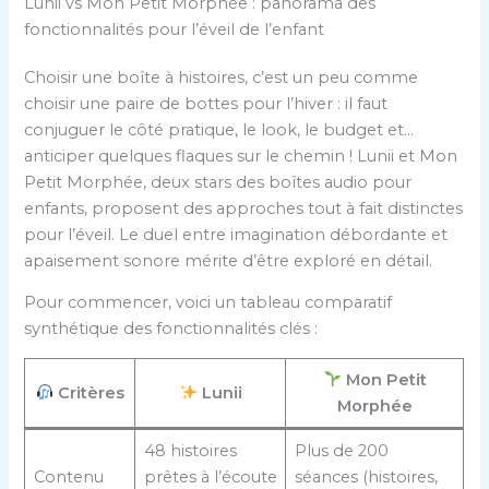
Lunii vs Mon Petit Morphée : panorama des
fonctionnalités pour l’éveil de l’enfant
Choisir une boîte à histoires, c’est un peu comme
choisir une paire de bottes pour l’hiver : il faut
conjuguer le côté pratique, le look, le budget et…
anticiper quelques flaques sur le chemin ! Lunii et Mon
Petit Morphée, deux stars des boîtes audio pour
enfants, proposent des approches tout à fait distinctes
pour l’éveil. Le duel entre imagination débordante et
apaisement sonore mérite d’être exploré en détail.
Pour commencer, voici un tableau comparatif
synthétique des fonctionnalités clés :
Mon Petit
Critères
Lunii
Morphée
48 histoires
Plus de 200
Contenu
prêtes à l’écoute
séances (histoires,