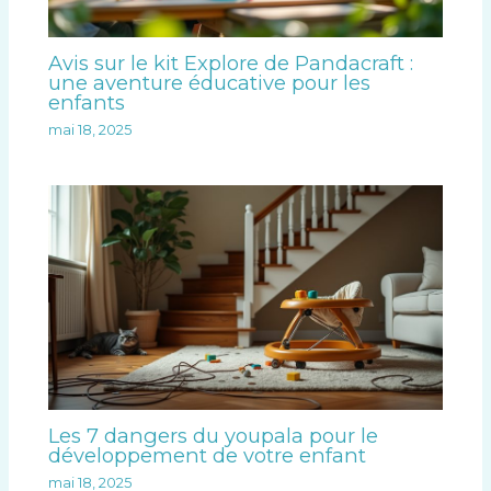
Avis sur le kit Explore de Pandacraft :
une aventure éducative pour les
enfants
mai 18, 2025
Les 7 dangers du youpala pour le
développement de votre enfant
mai 18, 2025