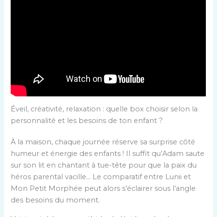
Éveil, créativité, relaxation : quelle box choisir selon la
personnalité et les besoins de ton enfant ?
À la maison, chaque journée réserve sa surprise côté
humeur et énergie des enfants ! Il suffit qu’Adam saute
sur son lit en chantant à tue-tête pour que la paix du
héros parental vacille… Le comparatif entre Lunii et
Mon Petit Morphée peut alors s’éclairer sous l’angle
des besoins du moment.