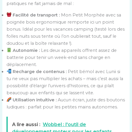
pratiques ne fait jamais de mal :
Facilité de transport :
Mon Petit Morphée avec sa
poignée bois ergonomique remporte ici un point
bonus. Idéal pour les vacances camping (testé lors des
folles nuits sous tente où l’on oublierait tout, sauf le
doudou et la boîte relaxante !).
Autonomie :
Les deux appareils offrent assez de
batterie pour tenir un week-end sans charge en
déplacement.
Recharge de contenus :
Petit bémol avec Lunii si
tu ne veux pas multiplier les achats – mais c’est aussi la
possibilité d’élargir l’univers d’histoires, ce qui plaît
beaucoup aux enfants qui se lassent vite.
Utilisation intuitive :
Aucun écran, juste des boutons
ludiques : parfait pour les petites mains autonomes.
A lire aussi :
Wobbel : l'outil de
développement moteur pour les enfants