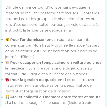
Difficile de finir ce tour d’horizon sans évoquer le
ressenti “in real life” des familles testeuses. D’après les
retours lus sur les groupes de discussion, forums ou
lors d’ateliers parentalité (oui oui, ça existe et c’est très
instructif), la tendance se dégage ainsi :
Pour l’endormissement :
majorité de parents
convaincus par Mon Petit Morphée (le mode “départ
dans les étoiles” est une bénédiction pour les fins de
journée difficiles).
Pour occuper un temps calme, en voiture ou chez
le médecin :
Lunii tire son épingle du jeu grâce au
format ultra-ludique et à la variété des histoires.
Pour la gestion du quotidien :
Les deux trouvent
naturellement leur place selon la personnalité de
l’enfant et l’organisation de la maison.
Atelier collectif ou moment entre frères et sœurs
:
La Lunii encourage à faire raconter (lecture à voix