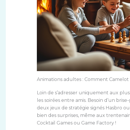
Animations adultes : Comment Camelot J
Loin de s’adresser uniquement aux plus 
les soirées entre amis. Besoin d’un brise
deux jeux de stratégie signés Hasbro ou
bien des surprises, même aux trentenai
Cocktail Games ou Game Factory !