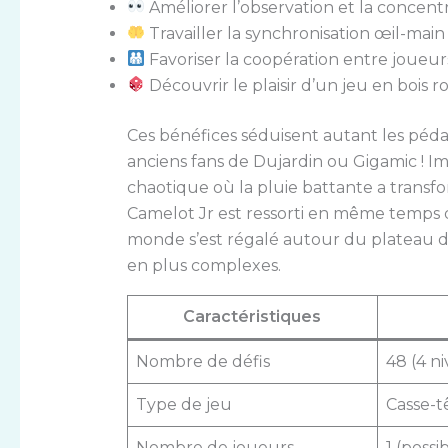
Améliorer l’observation et la concent
Travailler la synchronisation œil-main
Favoriser la coopération entre joueur
Découvrir le plaisir d’un jeu en bois 
Ces bénéfices séduisent autant les péd
anciens fans de Dujardin ou Gigamic ! Im
chaotique où la pluie battante a transfo
Camelot Jr est ressorti en même temps 
monde s’est régalé autour du plateau de 
en plus complexes.
Caractéristiques
Nombre de défis
48 (4 ni
Type de jeu
Casse-t
Nombre de joueurs
1 (poss