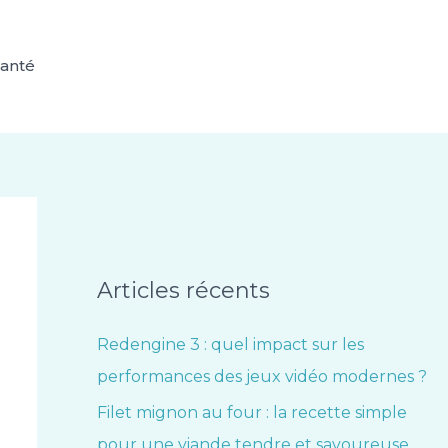
anté
Articles récents
Redengine 3 : quel impact sur les
performances des jeux vidéo modernes ?
Filet mignon au four : la recette simple
pour une viande tendre et savoureuse