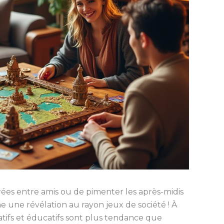
irées entre amis ou de pimenter les après-midis
une révélation au rayon jeux de société ! À
atifs et éducatifs sont plus tendance que