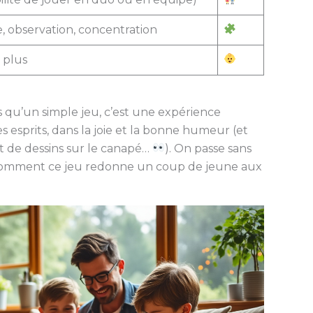
, observation, concentration
 plus
s qu’un simple jeu, c’est une expérience
les esprits, dans la joie et la bonne humeur (et
et de dessins sur le canapé…
). On passe sans
 : comment ce jeu redonne un coup de jeune aux