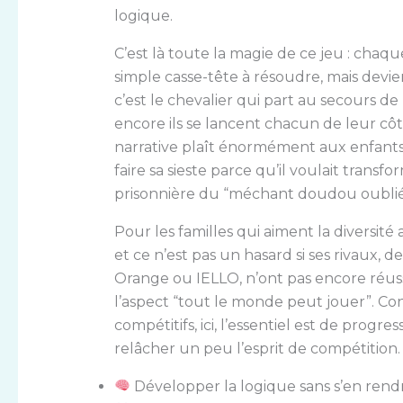
logique.
C’est là toute la magie de ce jeu : chaq
simple casse-tête à résoudre, mais devien
c’est le chevalier qui part au secours de l
encore ils se lancent chacun de leur côt
narrative plaît énormément aux enfant
faire sa sieste parce qu’il voulait trans
prisonnière du “méchant doudou oublié
Pour les familles qui aiment la diversit
et ce n’est pas un hasard si ses rivaux
Orange ou IELLO, n’ont pas encore réus
l’aspect “tout le monde peut jouer”. Con
compétitifs, ici, l’essentiel est de progr
relâcher un peu l’esprit de compétition.
Développer la logique sans s’en rend