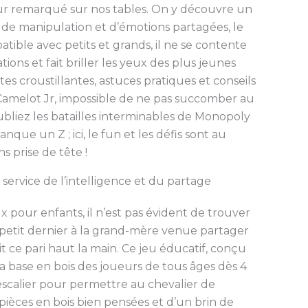
tour remarqué sur nos tables. On y découvre un
, de manipulation et d’émotions partagées, le
ible avec petits et grands, il ne se contente
rations et fait briller les yeux des plus jeunes
 croustillantes, astuces pratiques et conseils
 Camelot Jr, impossible de ne pas succomber au
liez les batailles interminables de Monopoly
que un Z ; ici, le fun et les défis sont au
s prise de tête !
 service de l’intelligence et du partage
x pour enfants, il n’est pas évident de trouver
u petit dernier à la grand-mère venue partager
t ce pari haut la main. Ce jeu éducatif, conçu
 base en bois des joueurs de tous âges dès 4
escalier pour permettre au chevalier de
e pièces en bois bien pensées et d’un brin de