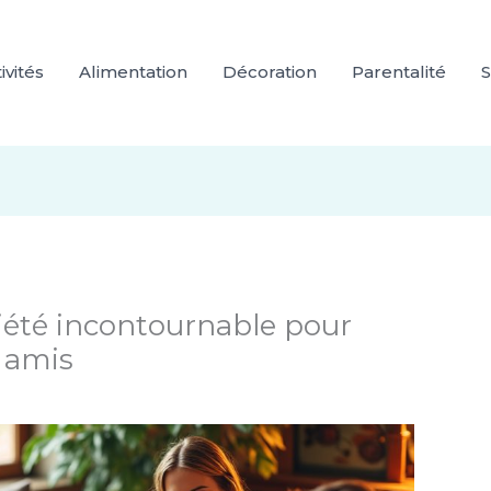
ivités
Alimentation
Décoration
Parentalité
S
ciété incontournable pour
 amis