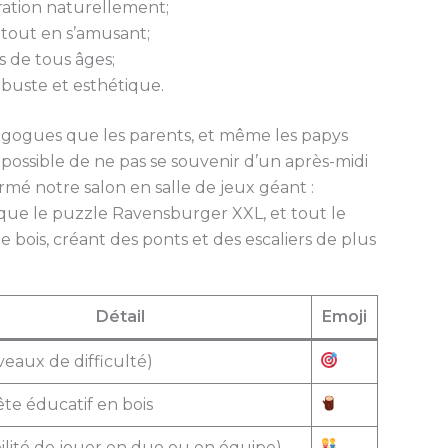
ration naturellement;
 tout en s’amusant;
s de tous âges;
robuste et esthétique.
agogues que les parents, et même les papys
possible de ne pas se souvenir d’un après-midi
rmé notre salon en salle de jeux géant :
que le puzzle Ravensburger XXL, et tout le
bois, créant des ponts et des escaliers de plus
Détail
Emoji
veaux de difficulté)
ête éducatif en bois
ibilité de jouer en duo ou en équipe)