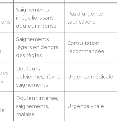
Saignements
Pas d’urgence
irréguliers sans
rone
sauf sévère
douleur intense
Saignements
Consultation
légers en dehors
s
recommandée
des règles
Douleurs
 des
pelviennes, fièvre,
Urgence médicale
s
saignements
Douleur intense,
saignements,
Urgence vitale
le
malaise