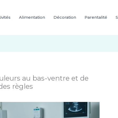
ivités
Alimentation
Décoration
Parentalité
S
uleurs au bas-ventre et de
es règles