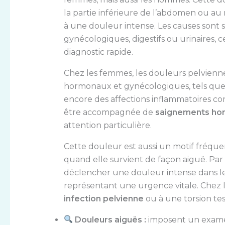
la partie inférieure de l’abdomen ou au 
à une douleur intense. Les causes sont
gynécologiques, digestifs ou urinaires, 
diagnostic rapide.
Chez les femmes, les douleurs pelvienne
hormonaux et gynécologiques, tels que
encore des affections inflammatoires co
être accompagnée de
saignements hor
attention particulière.
Cette douleur est aussi un motif fréq
quand elle survient de façon aiguë. Pa
déclencher une douleur intense dans le
représentant une urgence vitale. Chez 
infection pelvienne
ou à une torsion tes
Douleurs aiguës :
imposent un examen