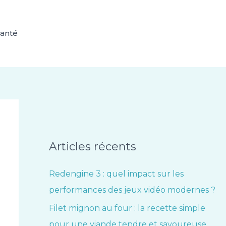
anté
Articles récents
Redengine 3 : quel impact sur les
performances des jeux vidéo modernes ?
Filet mignon au four : la recette simple
pour une viande tendre et savoureuse