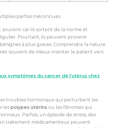
ultiples parfois méconnues
 souvent car ils sortent de la norme et
ulier. Pourtant, ils peuvent provenir
es bénignes à plus graves. Comprendre la nature
et souvent de mieux orienter le patient vers
paux symptômes du cancer de l’utérus chez
 les troubles hormonaux qui perturbent les
e les
polypes utérins
ou les fibromes qui
maux. Parfois, un épisode de stress, des
u un traitement médicamenteux peuvent