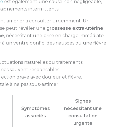
se
est également une cause non négligeable,
saignements intermittents.
ivent amener à consulter urgemment. Un
nse peut révéler une
grossesse extra-utérine
ne
, nécessitant une prise en charge immédiate.
é à un ventre gonflé, des nausées ou une fièvre
luctuations naturelles ou traitements.
nes souvent responsables.
fection grave avec douleur et fièvre.
ale à ne pas sous-estimer.
Signes
Symptômes
nécessitant une
associés
consultation
urgente