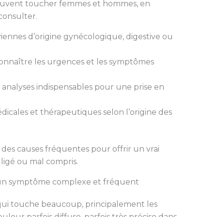
euvent toucher femmes et hommes, en
consulter.
ennes d’origine gynécologique, digestive ou
naître les urgences et les symptômes
analyses indispensables pour une prise en
icales et thérapeutiques selon l’origine des
es causes fréquentes pour offrir un vrai
ligé ou mal compris.
 un symptôme complexe et fréquent
qui touche beaucoup, principalement les
leur parfois diffuse, parfois très précise dans