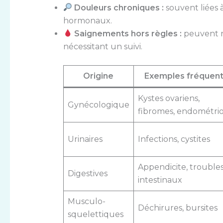
Douleurs chroniques :
souvent liées
hormonaux.
Saignements hors règles :
peuvent r
nécessitant un suivi.
Origine
Exemples fréquen
Kystes ovariens,
Gynécologique
fibromes, endométri
Urinaires
Infections, cystites
Appendicite, trouble
Digestives
intestinaux
Musculo-
Déchirures, bursites
squelettiques