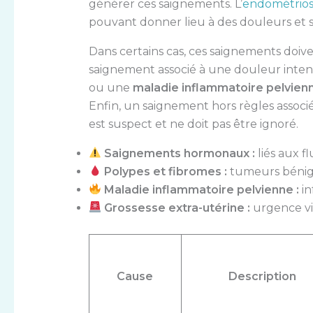
générer ces saignements. L’
endométrio
pouvant donner lieu à des douleurs et 
Dans certains cas, ces saignements do
saignement associé à une douleur inte
ou une
maladie inflammatoire pelvien
Enfin, un saignement hors règles associ
est suspect et ne doit pas être ignoré.
Saignements hormonaux :
liés aux f
Polypes et fibromes :
tumeurs bénig
Maladie inflammatoire pelvienne :
in
Grossesse extra-utérine :
urgence vit
Cause
Description