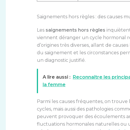
Saignements hors règles : des causes m
Les
saignements hors règles
inquiètent
viennent déranger un cycle hormonal rég
d’origines très diverses, allant de caus
du saignement et les circonstances perm
un diagnostic justifié.
A lire aussi :
Reconnaître les princi
la femme
Parmi les causes fréquentes, on trouve
cycles, mais aussi des pathologies comm
peuvent provoquer des écoulements anor
fluctuations hormonales naturelles o