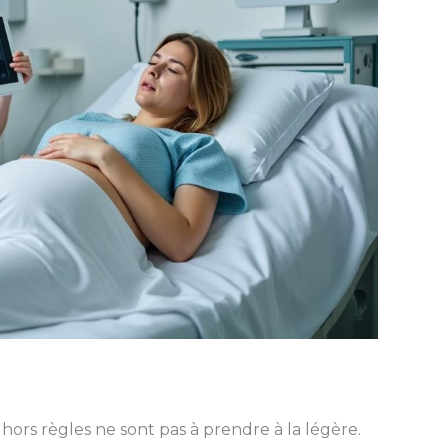
ors règles ne sont pas à prendre à la légère.