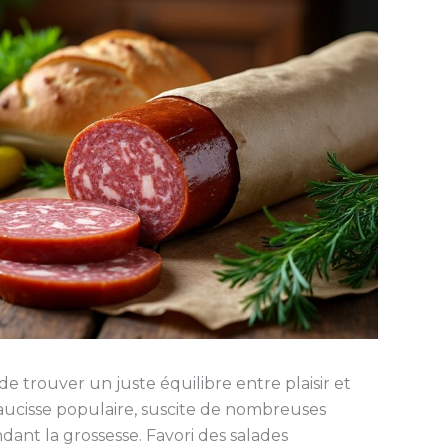
de trouver un juste équilibre entre plaisir et
 saucisse populaire, suscite de nombreuses
nt la grossesse. Favori des salades