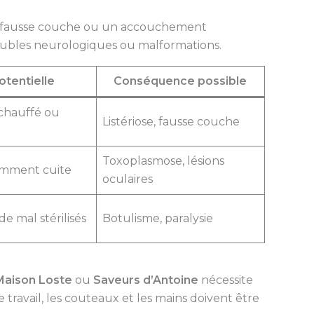
ne fausse couche ou un accouchement
oubles neurologiques ou malformations.
otentielle
Conséquence possible
chauffé ou
Listériose, fausse couche
Toxoplasmose, lésions
amment cuite
oculaires
de mal stérilisés
Botulisme, paralysie
Maison Loste
ou
Saveurs d’Antoine
nécessite
 travail, les couteaux et les mains doivent être