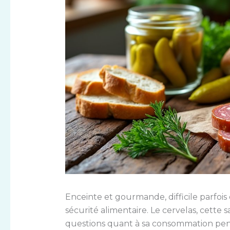
Enceinte et gourmande, difficile parfois 
sécurité alimentaire. Le cervelas, cette
questions quant à sa consommation penda