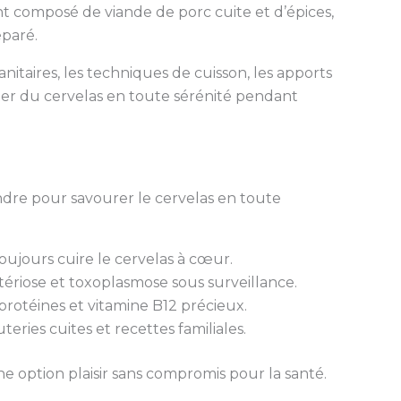
tant composé de viande de porc cuite et d’épices,
éparé.
anitaires, les techniques de cuisson, les apports
ter du cervelas en toute sérénité pendant
dre pour savourer le cervelas en toute
oujours cuire le cervelas à cœur.
stériose et toxoplasmose sous surveillance.
 protéines et vitamine B12 précieux.
eries cuites et recettes familiales.
 option plaisir sans compromis pour la santé.