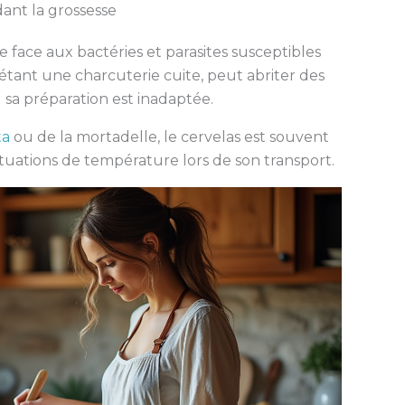
ant la grossesse
 face aux bactéries et parasites susceptibles
’étant une charcuterie cuite, peut abriter des
 sa préparation est inadaptée.
ta
ou de la mortadelle, le cervelas est souvent
ctuations de température lors de son transport.