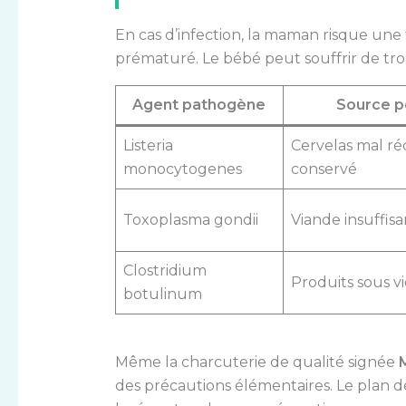
En cas d’infection, la maman risque u
prématuré. Le bébé peut souffrir de tr
Agent pathogène
Source p
Listeria
Cervelas mal ré
monocytogenes
conservé
Toxoplasma gondii
Viande insuffis
Clostridium
Produits sous vi
botulinum
Même la charcuterie de qualité signée
des précautions élémentaires. Le plan de