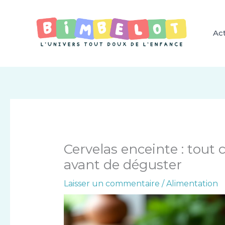
Aller
au
contenu
Act
Cervelas enceinte : tout 
avant de déguster
Laisser un commentaire
/
Alimentation