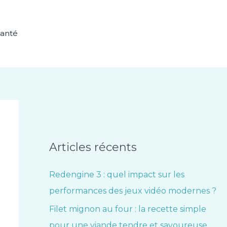
anté
Articles récents
Redengine 3 : quel impact sur les
performances des jeux vidéo modernes ?
Filet mignon au four : la recette simple
pour une viande tendre et savoureuse