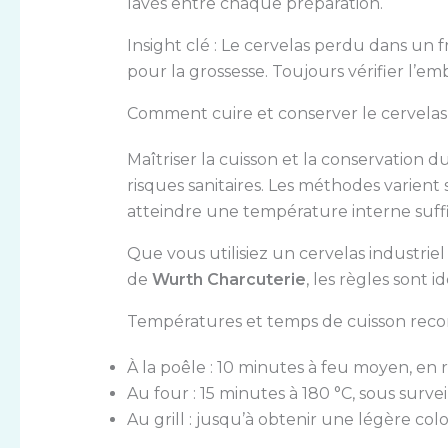
lavés entre chaque préparation.
Insight clé : Le cervelas perdu dans un 
pour la grossesse. Toujours vérifier l’e
Comment cuire et conserver le cervelas
Maîtriser la cuisson et la conservation d
risques sanitaires. Les méthodes varient 
atteindre une température interne suffis
Que vous utilisiez un cervelas industrie
de
Wurth Charcuterie
, les règles sont i
Températures et temps de cuisson re
À la poêle : 10 minutes à feu moyen, en
Au four : 15 minutes à 180 °C, sous survei
Au grill : jusqu’à obtenir une légère col