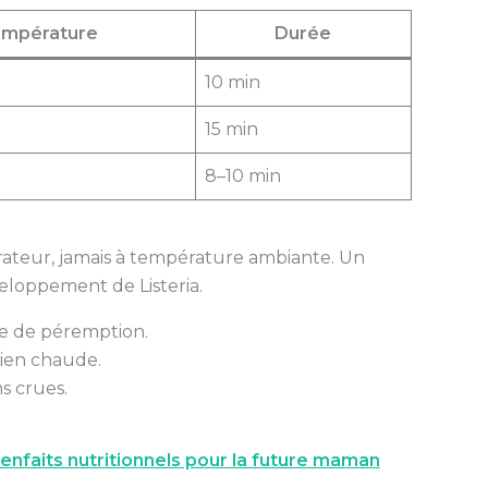
mpérature
Durée
10 min
15 min
8–10 min
érateur, jamais à température ambiante. Un
veloppement de Listeria.
te de péremption.
bien chaude.
s crues.
enfaits nutritionnels pour la future maman