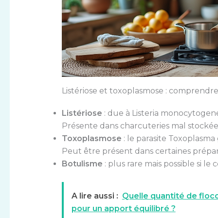
Listériose et toxoplasmose : comprendre
Listériose
: due à Listeria monocytogene
Présente dans charcuteries mal stockée
Toxoplasmose
: le parasite Toxoplasma 
Peut être présent dans certaines prépara
Botulisme
: plus rare mais possible si le
A lire aussi :
Quelle quantité de flo
pour un apport équilibré ?