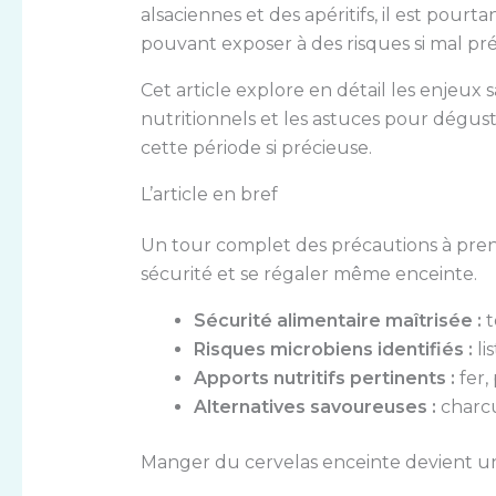
alsaciennes et des apéritifs, il est pour
pouvant exposer à des risques si mal pr
Cet article explore en détail les enjeux s
nutritionnels et les astuces pour dégus
cette période si précieuse.
L’article en bref
Un tour complet des précautions à pren
sécurité et se régaler même enceinte.
Sécurité alimentaire maîtrisée :
t
Risques microbiens identifiés :
li
Apports nutritifs pertinents :
fer,
Alternatives savoureuses :
charcut
Manger du cervelas enceinte devient une