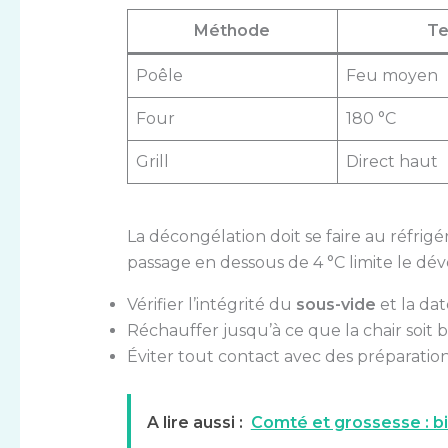
Méthode
Te
Poêle
Feu moyen
Four
180 °C
Grill
Direct haut
La décongélation doit se faire au réfrig
passage en dessous de 4 °C limite le dé
Vérifier l’intégrité du
sous-vide
et la da
Réchauffer jusqu’à ce que la chair soit 
Éviter tout contact avec des préparation
A lire aussi :
Comté et grossesse : bi