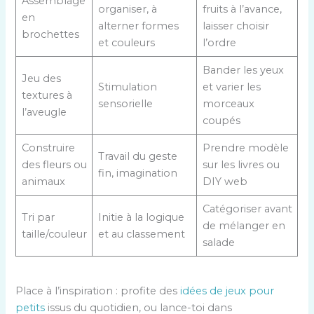
Assemblage
organiser, à
fruits à l’avance,
en
alterner formes
laisser choisir
brochettes
et couleurs
l’ordre
Bander les yeux
Jeu des
Stimulation
et varier les
textures à
sensorielle
morceaux
l’aveugle
coupés
Construire
Prendre modèle
Travail du geste
des fleurs ou
sur les livres ou
fin, imagination
animaux
DIY web
Catégoriser avant
Tri par
Initie à la logique
de mélanger en
taille/couleur
et au classement
salade
Place à l’inspiration : profite des
idées de jeux pour
petits
issus du quotidien, ou lance-toi dans