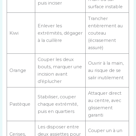
puis inciser
surface instable
Trancher
Enlever les
entièrement au
Kiwi
extrémités, dégager
couteau
à la cuillère
(écrasement
assuré)
Couper les deux
Ouvrir à la main,
bouts, marquer une
Orange
au risque de se
incision avant
salir inutilement
d’éplucher
Attaquer direct
Stabiliser, couper
au centre, avec
Pastèque
chaque extrémité,
glissement
puis en quartiers
garanti
Les disposer entre
Couper un à un
Cerises,
deux assiettes pour