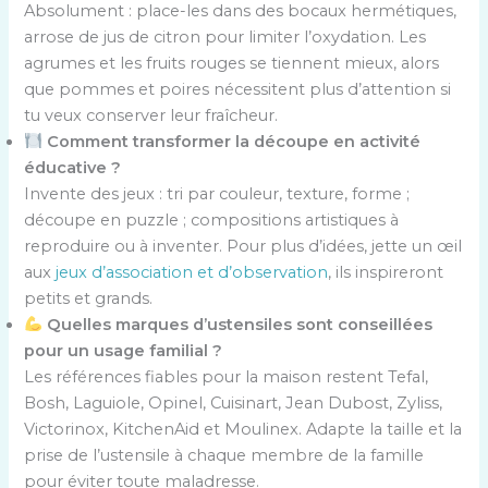
Absolument : place-les dans des bocaux hermétiques,
arrose de jus de citron pour limiter l’oxydation. Les
agrumes et les fruits rouges se tiennent mieux, alors
que pommes et poires nécessitent plus d’attention si
tu veux conserver leur fraîcheur.
Comment transformer la découpe en activité
éducative ?
Invente des jeux : tri par couleur, texture, forme ;
découpe en puzzle ; compositions artistiques à
reproduire ou à inventer. Pour plus d’idées, jette un œil
aux
jeux d’association et d’observation
, ils inspireront
petits et grands.
Quelles marques d’ustensiles sont conseillées
pour un usage familial ?
Les références fiables pour la maison restent Tefal,
Bosh, Laguiole, Opinel, Cuisinart, Jean Dubost, Zyliss,
Victorinox, KitchenAid et Moulinex. Adapte la taille et la
prise de l’ustensile à chaque membre de la famille
pour éviter toute maladresse.