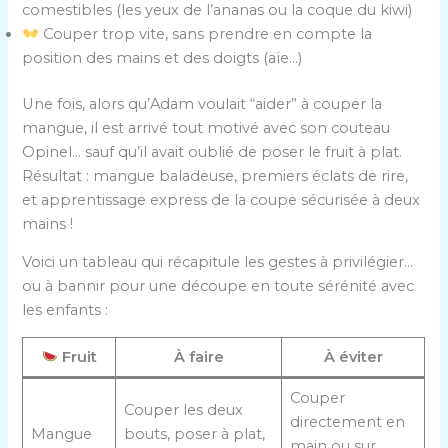
comestibles (les yeux de l’ananas ou la coque du kiwi)
Couper trop vite, sans prendre en compte la
position des mains et des doigts (aïe…)
Une fois, alors qu’Adam voulait “aider” à couper la
mangue, il est arrivé tout motivé avec son couteau
Opinel… sauf qu’il avait oublié de poser le fruit à plat.
Résultat : mangue baladeuse, premiers éclats de rire,
et apprentissage express de la coupe sécurisée à deux
mains !
Voici un tableau qui récapitule les gestes à privilégier…
ou à bannir pour une découpe en toute sérénité avec
les enfants :
Fruit
À faire
À éviter
Couper
Couper les deux
directement en
Mangue
bouts, poser à plat,
main ou sur