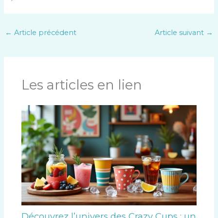
←
Article précédent
Article suivant
→
Les articles en lien
Découvrez l’univers des Crazy Cups : un