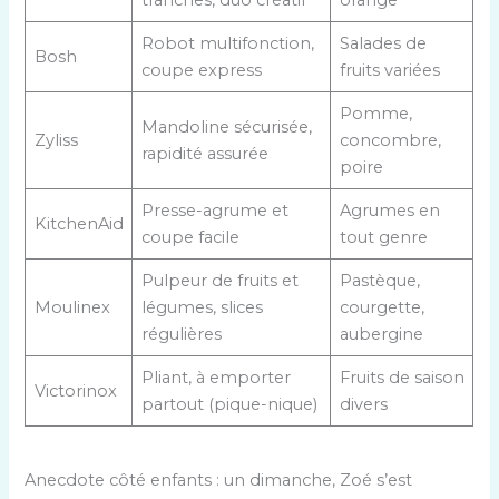
Robot multifonction,
Salades de
Bosh
coupe express
fruits variées
Pomme,
Mandoline sécurisée,
Zyliss
concombre,
rapidité assurée
poire
Presse-agrume et
Agrumes en
KitchenAid
coupe facile
tout genre
Pulpeur de fruits et
Pastèque,
Moulinex
légumes, slices
courgette,
régulières
aubergine
Pliant, à emporter
Fruits de saison
Victorinox
partout (pique-nique)
divers
Anecdote côté enfants : un dimanche, Zoé s’est