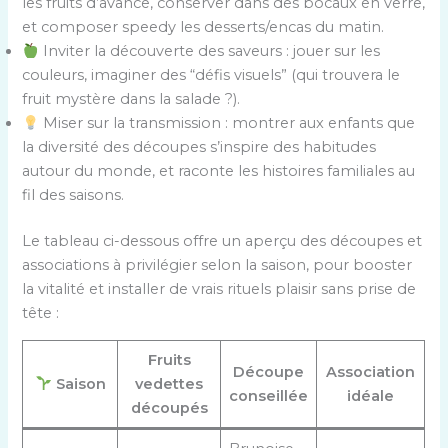
les fruits d’avance, conserver dans des bocaux en verre,
et composer speedy les desserts/encas du matin.
Inviter la découverte des saveurs : jouer sur les
couleurs, imaginer des “défis visuels” (qui trouvera le
fruit mystère dans la salade ?).
Miser sur la transmission : montrer aux enfants que
la diversité des découpes s’inspire des habitudes
autour du monde, et raconte les histoires familiales au
fil des saisons.
Le tableau ci-dessous offre un aperçu des découpes et
associations à privilégier selon la saison, pour booster
la vitalité et installer de vrais rituels plaisir sans prise de
tête :
Fruits
Découpe
Association
Saison
vedettes
conseillée
idéale
découpés