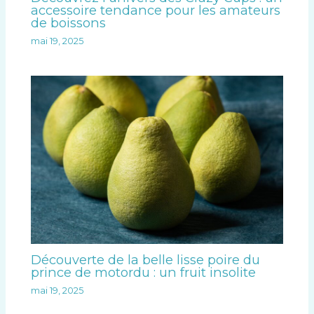
accessoire tendance pour les amateurs
de boissons
mai 19, 2025
Découverte de la belle lisse poire du
prince de motordu : un fruit insolite
mai 19, 2025