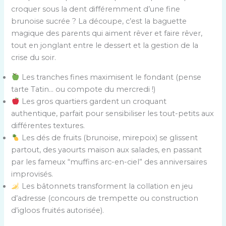
croquer sous la dent différemment d’une fine
brunoise sucrée ? La découpe, c’est la baguette
magique des parents qui aiment rêver et faire rêver,
tout en jonglant entre le dessert et la gestion de la
crise du soir.
Les tranches fines maximisent le fondant (pense
tarte Tatin… ou compote du mercredi !)
Les gros quartiers gardent un croquant
authentique, parfait pour sensibiliser les tout-petits aux
différentes textures.
Les dés de fruits (brunoise, mirepoix) se glissent
partout, des yaourts maison aux salades, en passant
par les fameux “muffins arc-en-ciel” des anniversaires
improvisés.
Les bâtonnets transforment la collation en jeu
d’adresse (concours de trempette ou construction
d’igloos fruités autorisée).