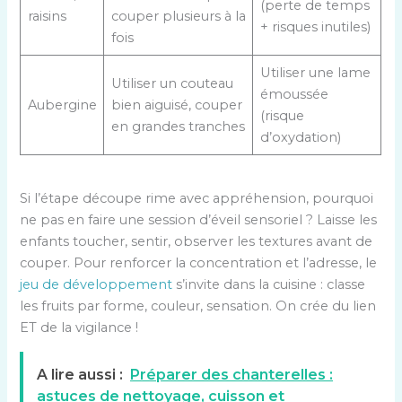
(perte de temps
raisins
couper plusieurs à la
+ risques inutiles)
fois
Utiliser une lame
Utiliser un couteau
émoussée
Aubergine
bien aiguisé, couper
(risque
en grandes tranches
d’oxydation)
Si l’étape découpe rime avec appréhension, pourquoi
ne pas en faire une session d’éveil sensoriel ? Laisse les
enfants toucher, sentir, observer les textures avant de
couper. Pour renforcer la concentration et l’adresse, le
jeu de développement
s’invite dans la cuisine : classe
les fruits par forme, couleur, sensation. On crée du lien
ET de la vigilance !
A lire aussi :
Préparer des chanterelles :
astuces de nettoyage, cuisson et