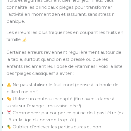
fruits et légumes cachent bien leur jeu. Mieux vaut
connaître les principaux pièges pour transformer
l’activité en moment zen et rassurant, sans stress ni
panique.
Les erreurs les plus fréquentes en coupant les fruits en
famille
Certaines erreurs reviennent régulièrement autour de
la table, surtout quand on est pressé ou que les
enfants réclament leur dose de vitamines ! Voici la liste
des “pièges classiques” à éviter :
Ne pas stabiliser le fruit rond (pense à la boule de
billard melon !)
Utiliser un couteau inadapté (finir avec la lame à
steak sur l’orange… mauvaise idée !)
Commencer par couper ce qui ne doit pas l’être (ex
: ôter la tige du poivron trop tôt)
Oublier d’enlever les parties dures et non