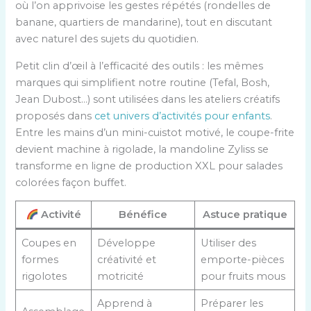
où l’on apprivoise les gestes répétés (rondelles de
banane, quartiers de mandarine), tout en discutant
avec naturel des sujets du quotidien.
Petit clin d’œil à l’efficacité des outils : les mêmes
marques qui simplifient notre routine (Tefal, Bosh,
Jean Dubost…) sont utilisées dans les ateliers créatifs
proposés dans
cet univers d’activités pour enfants
.
Entre les mains d’un mini-cuistot motivé, le coupe-frite
devient machine à rigolade, la mandoline Zyliss se
transforme en ligne de production XXL pour salades
colorées façon buffet.
Activité
Bénéfice
Astuce pratique
Coupes en
Développe
Utiliser des
formes
créativité et
emporte-pièces
rigolotes
motricité
pour fruits mous
Apprend à
Préparer les