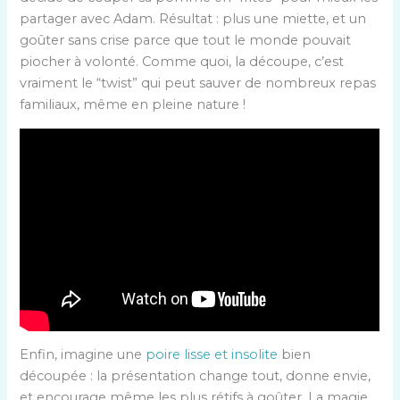
partager avec Adam. Résultat : plus une miette, et un
goûter sans crise parce que tout le monde pouvait
piocher à volonté. Comme quoi, la découpe, c’est
vraiment le “twist” qui peut sauver de nombreux repas
familiaux, même en pleine nature !
Enfin, imagine une
poire lisse et insolite
bien
découpée : la présentation change tout, donne envie,
et encourage même les plus rétifs à goûter. La magie