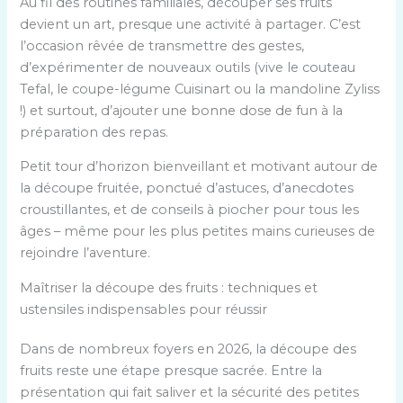
Au fil des routines familiales, découper ses fruits
devient un art, presque une activité à partager. C’est
l’occasion rêvée de transmettre des gestes,
d’expérimenter de nouveaux outils (vive le couteau
Tefal, le coupe-légume Cuisinart ou la mandoline Zyliss
!) et surtout, d’ajouter une bonne dose de fun à la
préparation des repas.
Petit tour d’horizon bienveillant et motivant autour de
la découpe fruitée, ponctué d’astuces, d’anecdotes
croustillantes, et de conseils à piocher pour tous les
âges – même pour les plus petites mains curieuses de
rejoindre l’aventure.
Maîtriser la découpe des fruits : techniques et
ustensiles indispensables pour réussir
Dans de nombreux foyers en 2026, la découpe des
fruits reste une étape presque sacrée. Entre la
présentation qui fait saliver et la sécurité des petites