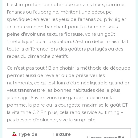
Il est important de noter que certains fruits, comme
l’ananas ou l’aubergine, méritent une découpe
spécifique : enlever les yeux de l’ananas ou privilégier
un couteau bien tranchant pour l’aubergine, sous
peine d’avoir une texture fibreuse, voire un goût
“métallique” dû à l’oxydation. C’est un détail, mais il fait
toute la différence lors des goûters partagés ou des
repas du dimanche créatifs.
Ce n’est pas tout ! Bien choisir la méthode de découpe
permet aussi de révéler ou de préserver les
nutriments, ce qui est loin d’être négligeable quand on
veut transmettre les bonnes habitudes dès le plus
jeune âge. Saviez-vous que garder la peau sur la
pomme, la poire ou la courgette maximise le goût ET
la vitamine C ? En plus, cela rend service au timing –
pas besoin d’éplucher, vive la simplicité.
Type de
Texture
Usage conseillé