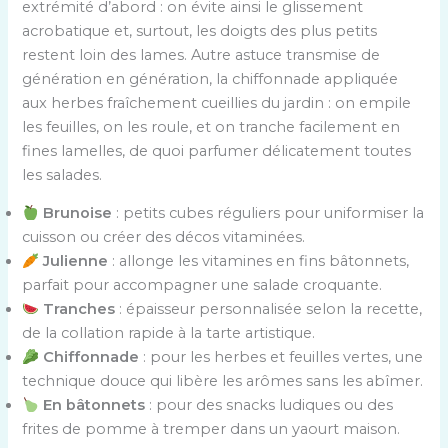
extrémité d’abord : on évite ainsi le glissement
acrobatique et, surtout, les doigts des plus petits
restent loin des lames. Autre astuce transmise de
génération en génération, la chiffonnade appliquée
aux herbes fraîchement cueillies du jardin : on empile
les feuilles, on les roule, et on tranche facilement en
fines lamelles, de quoi parfumer délicatement toutes
les salades.
Brunoise
: petits cubes réguliers pour uniformiser la
cuisson ou créer des décos vitaminées.
Julienne
: allonge les vitamines en fins bâtonnets,
parfait pour accompagner une salade croquante.
Tranches
: épaisseur personnalisée selon la recette,
de la collation rapide à la tarte artistique.
Chiffonnade
: pour les herbes et feuilles vertes, une
technique douce qui libère les arômes sans les abîmer.
En bâtonnets
: pour des snacks ludiques ou des
frites de pomme à tremper dans un yaourt maison.