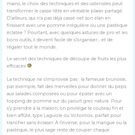
mains, le choix des techniques et des ustensiles peut
transformer le casse-tête en véritable plaisir partagé.
D’ailleurs, qui n’a pas déjà cassé net son élan en
finissant avec une pomme irrégulière ou une pastèque
éclatée ? Pourtant, avec quelques astuces de pro et les
bons outils, il devient facile de s’organiser… et de
régaler tout le monde.
Le secret des techniques de découpe de fruits les plus
efficaces
La technique ne s’improvise pas : la fameuse brunoise,
par exemple, fait des merveilles pour donner du peps
aux salades composées ou pour épater avec un
topping de pomme sur du yaourt grec nature. Pour
s’y prendre à la maison, on privilégie le couteau fin et
bien affûté, type Laguiole ou Victorinox, parfait pour
trancher sans écraser. À l’inverse, pour la mangue ou la
pastèque, le plus sage reste de couper chaque