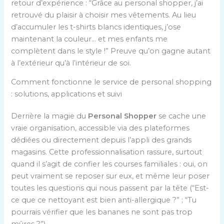
retour d’expérience : “Grâce au personal shopper, j’ai
retrouvé du plaisir à choisir mes vêtements. Au lieu
d’accumuler les t-shirts blancs identiques, j’ose
maintenant la couleur… et mes enfants me
complètent dans le style !” Preuve qu’on gagne autant
à l’extérieur qu’à l’intérieur de soi.
Comment fonctionne le service de personal shopping
: solutions, applications et suivi
Derrière la magie du
Personal Shopper
se cache une
vraie organisation, accessible via des plateformes
dédiées ou directement depuis l’appli des grands
magasins. Cette professionnalisation rassure, surtout
quand il s’agit de confier les courses familiales : oui, on
peut vraiment se reposer sur eux, et même leur poser
toutes les questions qui nous passent par la tête (“Est-
ce que ce nettoyant est bien anti-allergique ?” ; “Tu
pourrais vérifier que les bananes ne sont pas trop