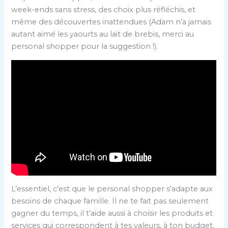
week-ends sans stress, des choix plus réfléchis, et
même des découvertes inattendues (Adam n’a jamais
autant aimé les yaourts au lait de brebis, merci au
personal shopper pour la suggestion !).
L’essentiel, c’est que le personal shopper s’adapte aux
besoins de chaque famille. Il ne te fait pas seulement
gagner du temps, il t’aide aussi à choisir les produits et
services qui correspondent à tes valeurs, à ton budget,