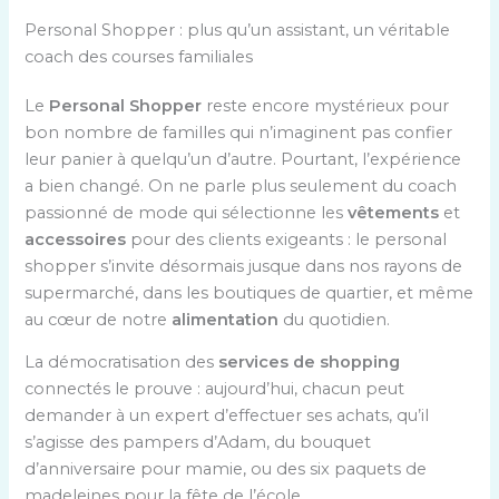
Personal Shopper : plus qu’un assistant, un véritable
coach des courses familiales
Le
Personal Shopper
reste encore mystérieux pour
bon nombre de familles qui n’imaginent pas confier
leur panier à quelqu’un d’autre. Pourtant, l’expérience
a bien changé. On ne parle plus seulement du coach
passionné de mode qui sélectionne les
vêtements
et
accessoires
pour des clients exigeants : le personal
shopper s’invite désormais jusque dans nos rayons de
supermarché, dans les boutiques de quartier, et même
au cœur de notre
alimentation
du quotidien.
La démocratisation des
services de shopping
connectés le prouve : aujourd’hui, chacun peut
demander à un expert d’effectuer ses achats, qu’il
s’agisse des pampers d’Adam, du bouquet
d’anniversaire pour mamie, ou des six paquets de
madeleines pour la fête de l’école.