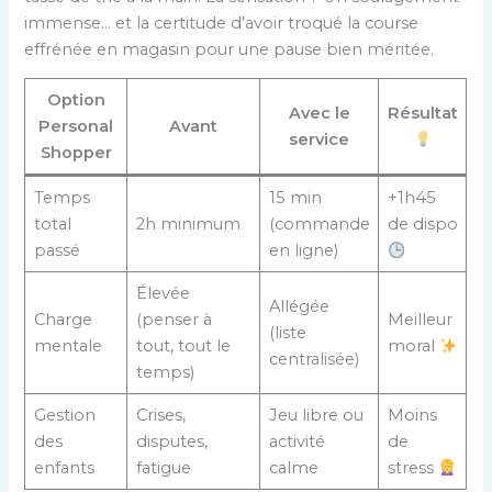
immense… et la certitude d’avoir troqué la course
effrénée en magasin pour une pause bien méritée.
Option
Avec le
Résultat
Personal
Avant
service
Shopper
Temps
15 min
+1h45
total
2h minimum
(commande
de dispo
passé
en ligne)
Élevée
Allégée
Charge
(penser à
Meilleur
(liste
mentale
tout, tout le
moral
centralisée)
temps)
Gestion
Crises,
Jeu libre ou
Moins
des
disputes,
activité
de
enfants
fatigue
calme
stress