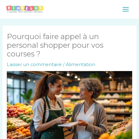
Aller
Main
au
Men
contenu
Pourquoi faire appel à un
personal shopper pour vos
courses ?
Laisser un commentaire
/
Alimentation