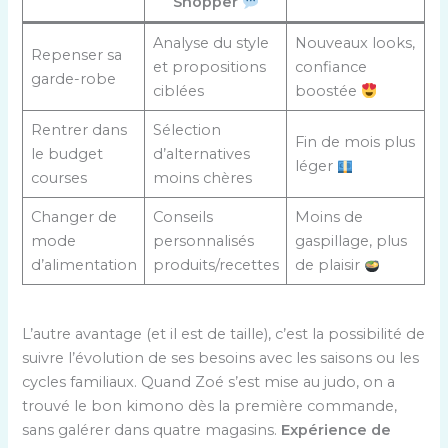
Shopper
Analyse du style
Nouveaux looks,
Repenser sa
et propositions
confiance
garde-robe
ciblées
boostée
Rentrer dans
Sélection
Fin de mois plus
le budget
d’alternatives
léger
courses
moins chères
Changer de
Conseils
Moins de
mode
personnalisés
gaspillage, plus
d’alimentation
produits/recettes
de plaisir
L’autre avantage (et il est de taille), c’est la possibilité de
suivre l’évolution de ses besoins avec les saisons ou les
cycles familiaux. Quand Zoé s’est mise au judo, on a
trouvé le bon kimono dès la première commande,
sans galérer dans quatre magasins.
Expérience de