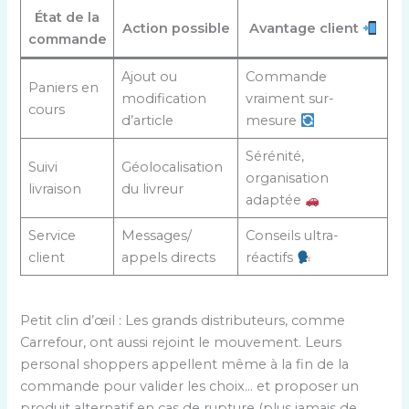
État de la
Action possible
Avantage client
commande
Ajout ou
Commande
Paniers en
modification
vraiment sur-
cours
d’article
mesure
Sérénité,
Suivi
Géolocalisation
organisation
livraison
du livreur
adaptée
Service
Messages/
Conseils ultra-
client
appels directs
réactifs
Petit clin d’œil : Les grands distributeurs, comme
Carrefour, ont aussi rejoint le mouvement. Leurs
personal shoppers appellent même à la fin de la
commande pour valider les choix… et proposer un
produit alternatif en cas de rupture (plus jamais de