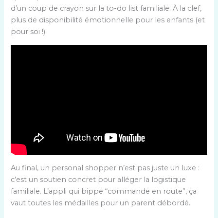
d’un coup de crayon sur la to-do list familiale. À la clef,
plus de disponibilité émotionnelle pour les enfants (et
pour soi !).
Au final, un personal shopper n’est pas juste un luxe :
c’est un soutien concret pour alléger la logistique
familiale. L’appli qui bippe “commande en route”, ça
vaut toutes les médailles pour un parent débordé.