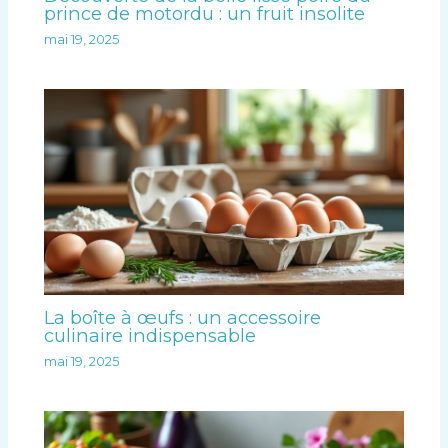
prince de motordu : un fruit insolite
mai 19, 2025
La boîte à œufs : un accessoire
culinaire indispensable
mai 19, 2025