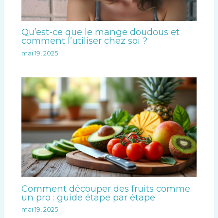
Qu’est-ce que le mange doudous et
comment l’utiliser chez soi ?
mai 19, 2025
Comment découper des fruits comme
un pro : guide étape par étape
mai 19, 2025