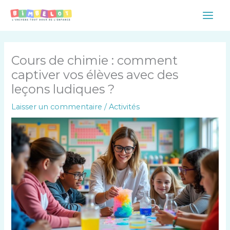
Aller
Main
au
Men
contenu
Cours de chimie : comment
captiver vos élèves avec des
leçons ludiques ?
Laisser un commentaire
/
Activités