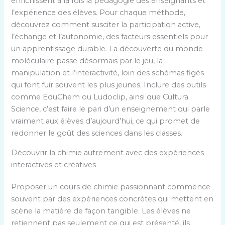
enrichissent à la fois la pédagogie des enseignants et
l’expérience des élèves. Pour chaque méthode,
découvrez comment susciter la participation active,
l’échange et l’autonomie, des facteurs essentiels pour
un apprentissage durable. La découverte du monde
moléculaire passe désormais par le jeu, la
manipulation et l’interactivité, loin des schémas figés
qui font fuir souvent les plus jeunes. Inclure des outils
comme EduChem ou Ludoclip, ainsi que Cultura
Science, c’est faire le pari d’un enseignement qui parle
vraiment aux élèves d’aujourd’hui, ce qui promet de
redonner le goût des sciences dans les classes.
Découvrir la chimie autrement avec des expériences
interactives et créatives
Proposer un cours de chimie passionnant commence
souvent par des expériences concrètes qui mettent en
scène la matière de façon tangible. Les élèves ne
retiennent pas seulement ce qui est présenté, ils