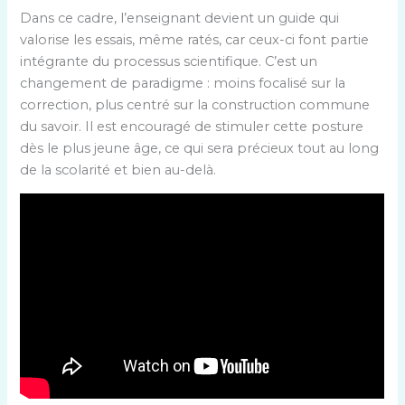
Dans ce cadre, l’enseignant devient un guide qui
valorise les essais, même ratés, car ceux-ci font partie
intégrante du processus scientifique. C’est un
changement de paradigme : moins focalisé sur la
correction, plus centré sur la construction commune
du savoir. Il est encouragé de stimuler cette posture
dès le plus jeune âge, ce qui sera précieux tout au long
de la scolarité et bien au-delà.