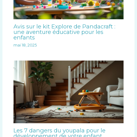
Avis sur le kit Explore de Pandacraft :
une aventure éducative pour les
enfants
mai 18, 2025
Les 7 dangers du youpala pour le
développement de votre enfant