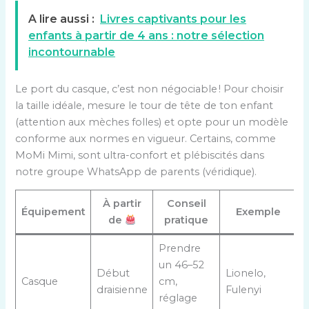
A lire aussi :
Livres captivants pour les
enfants à partir de 4 ans : notre sélection
incontournable
Le port du casque, c’est non négociable ! Pour choisir
la taille idéale, mesure le tour de tête de ton enfant
(attention aux mèches folles) et opte pour un modèle
conforme aux normes en vigueur. Certains, comme
MoMi Mimi, sont ultra-confort et plébiscités dans
notre groupe WhatsApp de parents (véridique).
À partir
Conseil
Équipement
Exemple
de
pratique
Prendre
un 46–52
Début
Lionelo,
Casque
cm,
draisienne
Fulenyi
réglage