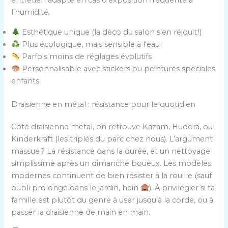
entretien adapté en cas d’exposition fréquente à
l’humidité.
Esthétique unique (la déco du salon s’en réjouit !)
Plus écologique, mais sensible à l’eau
Parfois moins de réglages évolutifs
Personnalisable avec stickers ou peintures spéciales
enfants
Draisienne en métal : résistance pour le quotidien
Côté draisienne métal, on retrouve Kazam, Hudora, ou
Kinderkraft (les triplés du parc chez nous). L’argument
massue ? La résistance dans la durée, et un nettoyage
simplissime après un dimanche boueux. Les modèles
modernes continuent de bien résister à la rouille (sauf
oubli prolongé dans le jardin, hein
). À privilégier si ta
famille est plutôt du genre à user jusqu’à la corde, ou à
passer la draisienne de main en main.