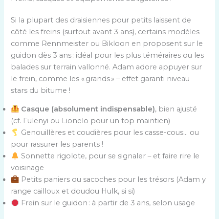
Si la plupart des draisiennes pour petits laissent de
côté les freins (surtout avant 3 ans), certains modèles
comme Rennmeister ou Bikloon en proposent sur le
guidon dès 3 ans : idéal pour les plus téméraires ou les
balades sur terrain vallonné. Adam adore appuyer sur
le frein, comme les « grands » – effet garanti niveau
stars du bitume !
Casque (absolument indispensable)
, bien ajusté
(cf. Fulenyi ou Lionelo pour un top maintien)
Genouillères et coudières pour les casse-cous… ou
pour rassurer les parents !
Sonnette rigolote, pour se signaler – et faire rire le
voisinage
Petits paniers ou sacoches pour les trésors (Adam y
range cailloux et doudou Hulk, si si)
Frein sur le guidon : à partir de 3 ans, selon usage