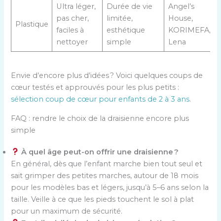
Ultra léger,
Durée de vie
Angel’s
pas cher,
limitée,
House,
Plastique
faciles à
esthétique
KORIMEFA,
nettoyer
simple
Lena
Envie d’encore plus d’idées ? Voici quelques coups de
cœur testés et approuvés pour les plus petits :
sélection coup de cœur pour enfants de 2 à 3 ans
.
FAQ : rendre le choix de la draisienne encore plus
simple
À quel âge peut-on offrir une draisienne ?
En général, dès que l’enfant marche bien tout seul et
sait grimper des petites marches, autour de 18 mois
pour les modèles bas et légers, jusqu’à 5–6 ans selon la
taille. Veille à ce que les pieds touchent le sol à plat
pour un maximum de sécurité.