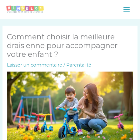
Aller
Main
au
Men
contenu
Comment choisir la meilleure
draisienne pour accompagner
votre enfant ?
Laisser un commentaire
/
Parentalité