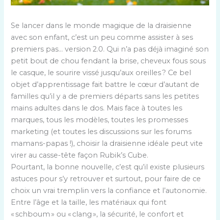
Se lancer dans le monde magique de la draisienne
avec son enfant, c’est un peu comme assister à ses
premiers pas… version 2.0. Qui n’a pas déjà imaginé son
petit bout de chou fendant la brise, cheveux fous sous
le casque, le sourire vissé jusqu’aux oreilles ? Ce bel
objet d’apprentissage fait battre le cœur d’autant de
familles qu’il y a de premiers départs sans les petites
mains adultes dans le dos. Mais face à toutes les
marques, tous les modèles, toutes les promesses
marketing (et toutes les discussions sur les forums
mamans-papas !), choisir la draisienne idéale peut vite
virer au casse-tête façon Rubik’s Cube.
Pourtant, la bonne nouvelle, c’est qu’il existe plusieurs
astuces pour s’y retrouver et surtout, pour faire de ce
choix un vrai tremplin vers la confiance et l’autonomie.
Entre l’âge et la taille, les matériaux qui font
« schboum » ou « clang », la sécurité, le confort et