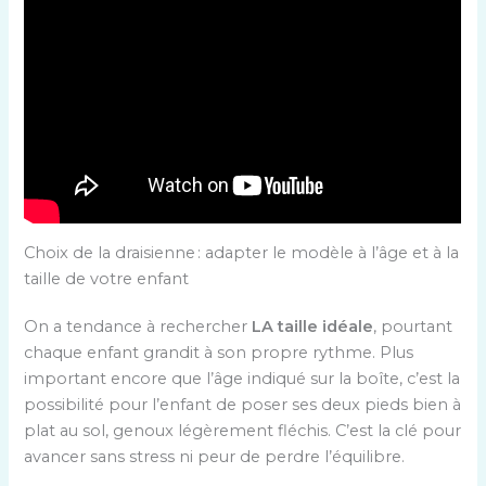
Choix de la draisienne : adapter le modèle à l’âge et à la
taille de votre enfant
On a tendance à rechercher
LA taille idéale
, pourtant
chaque enfant grandit à son propre rythme. Plus
important encore que l’âge indiqué sur la boîte, c’est la
possibilité pour l’enfant de poser ses deux pieds bien à
plat au sol, genoux légèrement fléchis. C’est la clé pour
avancer sans stress ni peur de perdre l’équilibre.