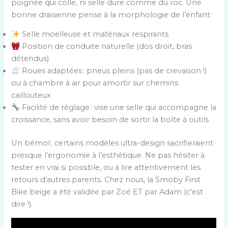
poignée qui colle, ni selle dure comme du roc. Une
bonne draisienne pense à la morphologie de l’enfant :
Selle moelleuse et matériaux respirants
Position de conduite naturelle (dos droit, bras
détendus)
Roues adaptées : pneus pleins (pas de crevaison !)
ou à chambre à air pour amortir sur chemins
caillouteux
Facilité de réglage : vise une selle qui accompagne la
croissance, sans avoir besoin de sortir la boîte à outils
Un bémol : certains modèles ultra-design sacrifieraient
presque l’ergonomie à l’esthétique. Ne pas hésiter à
tester en vrai si possible, ou à lire attentivement les
retours d’autres parents. Chez nous, la Smoby First
Bike beige a été validée par Zoé ET par Adam (c’est
dire !).