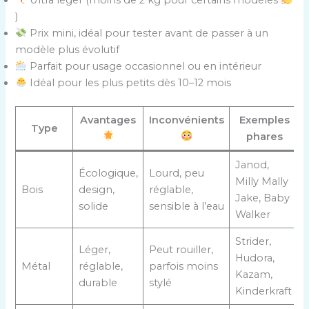
)
Prix mini, idéal pour tester avant de passer à un
modèle plus évolutif
Parfait pour usage occasionnel ou en intérieur
Idéal pour les plus petits dès 10–12 mois
Avantages
Inconvénients
Exemples
Type
phares
Janod,
Écologique,
Lourd, peu
Milly Mally
Bois
design,
réglable,
Jake, Baby
solide
sensible à l’eau
Walker
Strider,
Léger,
Peut rouiller,
Hudora,
Métal
réglable,
parfois moins
Kazam,
durable
stylé
Kinderkraft