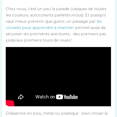
Chez nous, c’est un peu la parade (casques de toutes
les couleurs, autocollants pailletés inclus). Et puisqu’il
vaut mieux prévenir que guérir, un passage par
les
conseils pour apprendre à marcher
permet aussi de
sécuriser les premières aventures… des premiers pas
jusqu’aux premiers tours de roues !
Draisienne en bois, métal ou plastique : bien choisir la