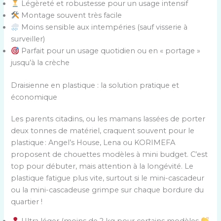
Légèreté et robustesse pour un usage intensif
Montage souvent très facile
Moins sensible aux intempéries (sauf visserie à
surveiller)
Parfait pour un usage quotidien ou en « portage »
jusqu’à la crèche
Draisienne en plastique : la solution pratique et
économique
Les parents citadins, ou les mamans lassées de porter
deux tonnes de matériel, craquent souvent pour le
plastique : Angel’s House, Lena ou KORIMEFA
proposent de chouettes modèles à mini budget. C’est
top pour débuter, mais attention à la longévité. Le
plastique fatigue plus vite, surtout si le mini-cascadeur
ou la mini-cascadeuse grimpe sur chaque bordure du
quartier !
Ultra léger (moins de 2 kg pour certains modèles