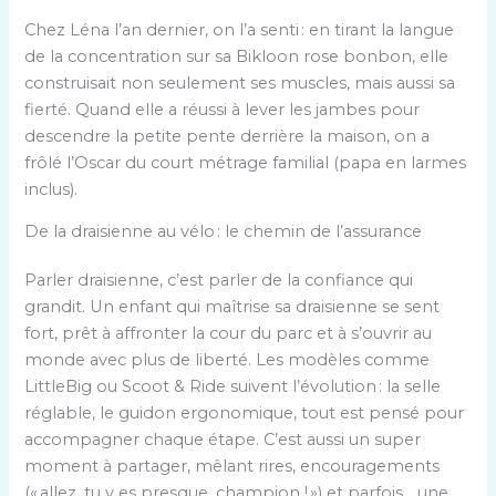
Chez Léna l’an dernier, on l’a senti : en tirant la langue
de la concentration sur sa Bikloon rose bonbon, elle
construisait non seulement ses muscles, mais aussi sa
fierté. Quand elle a réussi à lever les jambes pour
descendre la petite pente derrière la maison, on a
frôlé l’Oscar du court métrage familial (papa en larmes
inclus).
De la draisienne au vélo : le chemin de l’assurance
Parler draisienne, c’est parler de la confiance qui
grandit. Un enfant qui maîtrise sa draisienne se sent
fort, prêt à affronter la cour du parc et à s’ouvrir au
monde avec plus de liberté. Les modèles comme
LittleBig ou Scoot & Ride suivent l’évolution : la selle
réglable, le guidon ergonomique, tout est pensé pour
accompagner chaque étape. C’est aussi un super
moment à partager, mêlant rires, encouragements
(« allez, tu y es presque, champion ! ») et parfois… une