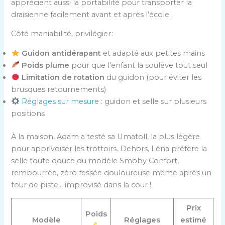
apprécient aussi la portabilité pour transporter la
draisienne facilement avant et après l’école.
Côté maniabilité, privilégier :
Guidon antidérapant
et adapté aux petites mains
Poids plume
pour que l’enfant la soulève tout seul
Limitation de rotation
du guidon (pour éviter les
brusques retournements)
Réglages sur mesure
: guidon et selle sur plusieurs
positions
À la maison, Adam a testé sa Umatoll, la plus légère
pour apprivoiser les trottoirs. Dehors, Léna préfère la
selle toute douce du modèle Smoby Confort,
rembourrée, zéro fessée douloureuse même après un
tour de piste… improvisé dans la cour !
Prix
Poids
Modèle
Réglages
estimé