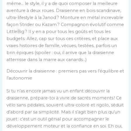
même… le style, il y a de quoi composer la meilleure
aventure à deux roues. Draisienne en bois scandinave,
ultra-lifestyle à la Janod ? Monture en métal increvable
façon Strider ou Kazam ? Compagnon évolutif comme
LittleBig ? Il y en a pour tous les goûts et tous les
budgets. Allez, cap sur tous ces critères, et place aux
vraies histoires de famille, vécues, testées, parfois un
brin épiques (spoiler : oui, il arrive que la draisienne
atterrisse dans la marre aux canards…)
Découvrir la draisienne : premiers pas vers l’équilibre et
l’autonomie
Si tu n’as encore jamais vu un enfant découvrir la
draisienne, prépare-toi à vivre de sacrés moments ! Ce
vélo sans pédales, souvent ultra-coloré et rigolo, séduit
d’abord par sa simplicité. Mais il s’agit bien plus qu’un
jouet : c’est un outil génial pour accompagner le
développement moteur et la confiance en soi. Eh oui,