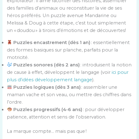
explorateur : il aime raconter des histoires, assembler
des familles d’animaux ou reconstituer la vie de ses
héros préférés. Un puzzle avenue Mandarine ou
Melissa & Doug à cette étape, c’est tout simplement
un « doudou » à tiroirs d’émotions et de découvertes!
Puzzles encastrement (dès 1 an)
: essentiellement
des formes basiques sur planche, parfaits pour la
motricité.
Puzzles sonores (dès 2 ans)
: introduisent la notion
de cause à effet, développent le langage (voir
ici pour
plus d’idées développement langage
).
Puzzles logiques (dès 3 ans)
: assembler une
maman vache et son veau, ou mettre des chiffres dans
l’ordre.
Puzzles progressifs (4-6 ans)
: pour développer
patience, attention et sens de l’observation.
La marque compte… mais pas que !