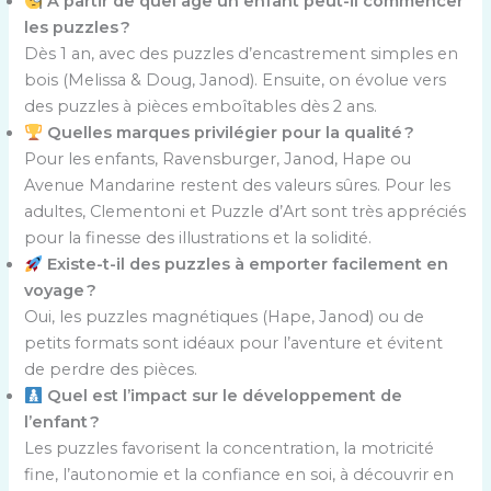
À partir de quel âge un enfant peut-il commencer
les puzzles ?
Dès 1 an, avec des puzzles d’encastrement simples en
bois (Melissa & Doug, Janod). Ensuite, on évolue vers
des puzzles à pièces emboîtables dès 2 ans.
Quelles marques privilégier pour la qualité ?
Pour les enfants, Ravensburger, Janod, Hape ou
Avenue Mandarine restent des valeurs sûres. Pour les
adultes, Clementoni et Puzzle d’Art sont très appréciés
pour la finesse des illustrations et la solidité.
Existe-t-il des puzzles à emporter facilement en
voyage ?
Oui, les puzzles magnétiques (Hape, Janod) ou de
petits formats sont idéaux pour l’aventure et évitent
de perdre des pièces.
Quel est l’impact sur le développement de
l’enfant ?
Les puzzles favorisent la concentration, la motricité
fine, l’autonomie et la confiance en soi, à découvrir en