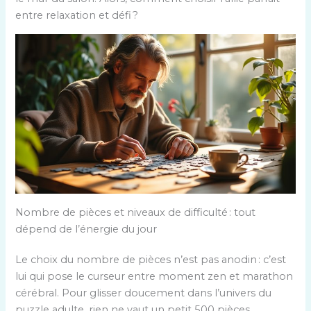
entre relaxation et défi ?
Nombre de pièces et niveaux de difficulté : tout
dépend de l’énergie du jour
Le choix du nombre de pièces n’est pas anodin : c’est
lui qui pose le curseur entre moment zen et marathon
cérébral. Pour glisser doucement dans l’univers du
puzzle adulte, rien ne vaut un petit 500 pièces,