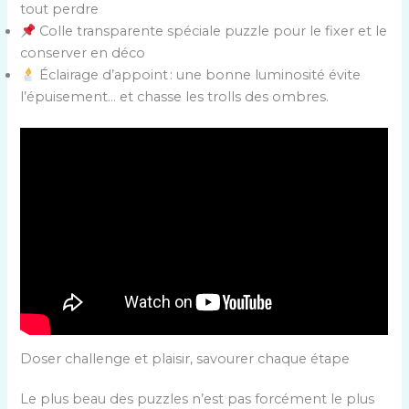
tout perdre
Colle transparente spéciale puzzle pour le fixer et le
conserver en déco
Éclairage d’appoint : une bonne luminosité évite
l’épuisement… et chasse les trolls des ombres.
Doser challenge et plaisir, savourer chaque étape
Le plus beau des puzzles n’est pas forcément le plus