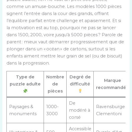
comme un amuse-bouche. Les modèles 1000 pièces
signent l’entrée dans la cour des grands, offrant
l’équilibre parfait entre challenge et apaisement. Et si
la motivation est au top, pourquoi ne pas se lancer
dans 1500, 2000, voire jusqu’à 5000 pièces ? Parole de
parent : mieux vaut démarrer progressivement que de
plonger dans un « océan » de cartons, surtout si les
enfants aiment mettre leur grain de sel (ou de biscuit)
dans la progression.
Type de
Nombre
Degré de
Marque
puzzle adulte
de
difficulté
recommandée
pièces
De
Paysages &
1000-
Ravensburger,
modéré à
monuments
3000
Clementoni
corsé
Accessible