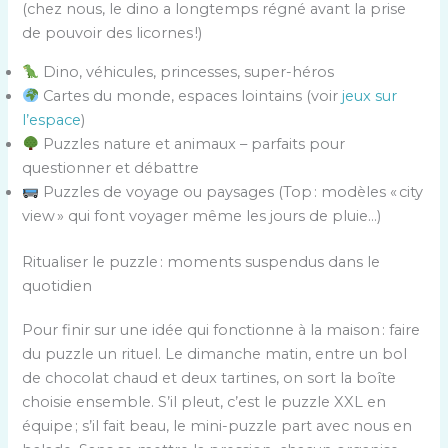
(chez nous, le dino a longtemps régné avant la prise
de pouvoir des licornes !)
Dino, véhicules, princesses, super-héros
Cartes du monde, espaces lointains (voir
jeux sur
l’espace
)
Puzzles nature et animaux – parfaits pour
questionner et débattre
Puzzles de voyage ou paysages (Top : modèles « city
view » qui font voyager même les jours de pluie…)
Ritualiser le puzzle : moments suspendus dans le
quotidien
Pour finir sur une idée qui fonctionne à la maison : faire
du puzzle un rituel. Le dimanche matin, entre un bol
de chocolat chaud et deux tartines, on sort la boîte
choisie ensemble. S’il pleut, c’est le puzzle XXL en
équipe ; s’il fait beau, le mini-puzzle part avec nous en