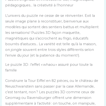
pédagogiques… la créativité à l’honneur
L’univers du puzzle ne cesse de se réinventer. Exit la
seule image plane à reconstituer, bienvenue aux
modèles qui sortent des sentiers battus et multiplient
les sensations ! Puzzles 3D façon maquette,
magnétiques qui s’accrochent au frigo, éducatifs
bourrés d’astuces… La variété est telle qu’à la maison,
on jongle souvent entre trois styles différents selon
l’envie du jour (et la patience du moment !).
Le puzzle 3D : l’effet « whaou » assuré pour toute la
famille
Construire la Tour Eiffel en 82 pièces, ou le château de
Neuschwanstein sans passer par la case Allemande,
c’est tentant, non ? Les puzzles 3D comme ceux de
Geomag ou Ravensburger offrent une dimension
supplémentaire à l’activité : on touche, on manipule,