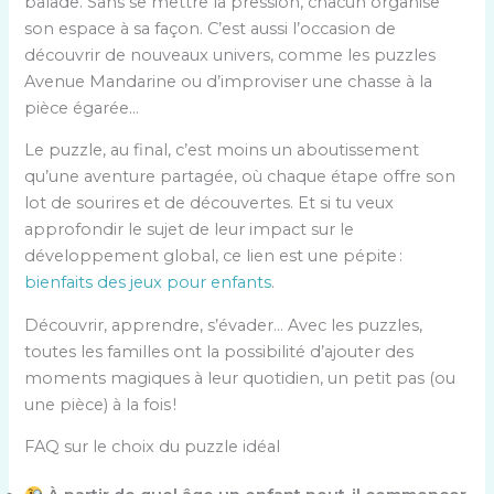
balade. Sans se mettre la pression, chacun organise
son espace à sa façon. C’est aussi l’occasion de
découvrir de nouveaux univers, comme les puzzles
Avenue Mandarine ou d’improviser une chasse à la
pièce égarée…
Le puzzle, au final, c’est moins un aboutissement
qu’une aventure partagée, où chaque étape offre son
lot de sourires et de découvertes. Et si tu veux
approfondir le sujet de leur impact sur le
développement global, ce lien est une pépite :
bienfaits des jeux pour enfants
.
Découvrir, apprendre, s’évader… Avec les puzzles,
toutes les familles ont la possibilité d’ajouter des
moments magiques à leur quotidien, un petit pas (ou
une pièce) à la fois !
FAQ sur le choix du puzzle idéal