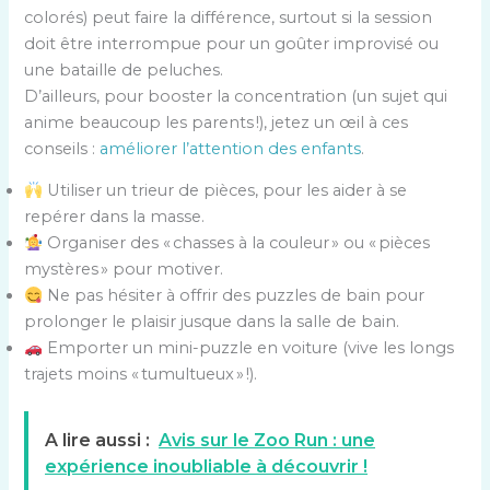
colorés) peut faire la différence, surtout si la session
doit être interrompue pour un goûter improvisé ou
une bataille de peluches.
D’ailleurs, pour booster la concentration (un sujet qui
anime beaucoup les parents !), jetez un œil à ces
conseils :
améliorer l’attention des enfants
.
Utiliser un trieur de pièces, pour les aider à se
repérer dans la masse.
Organiser des « chasses à la couleur » ou « pièces
mystères » pour motiver.
Ne pas hésiter à offrir des puzzles de bain pour
prolonger le plaisir jusque dans la salle de bain.
Emporter un mini-puzzle en voiture (vive les longs
trajets moins « tumultueux » !).
A lire aussi :
Avis sur le Zoo Run : une
expérience inoubliable à découvrir !