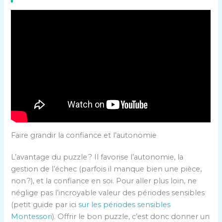
Faire grandir la confiance et l’autonomie
L’avantage du puzzle ? Il favorise l’autonomie, la
gestion de l’échec (parfois il manque bien une pièce,
non ?), et la confiance en soi. Pour aller plus loin, ne
néglige pas l’incroyable valeur des périodes sensibles
(petit guide par ici
sur les périodes sensibles
Montessori
). Offrir le bon puzzle, c’est donc donner un