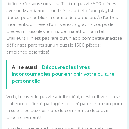
difficile. Certains soirs, il suffit d’un puzzle 500 pièces
avenue Mandarine, d’un thé chaud et d’une playlist
douce pour oublier la course du quotidien. À d’autres
moments, on rêve d’un Everest à gravir à coups de
pièces minuscules, en mode marathon familial.
D’ailleurs, il n’est pas rare qu’un ado compétiteur adore
défier ses parents sur un puzzle 1500 pièces :
ambiance garanties !
A lire aussi :
Découvrez les livres
incontournables pour enrichir votre culture
personnelle
Voilà, trouver le puzzle adulte idéal, c’est cultiver plaisir,
patience et fierté partagée… et préparer le terrain pour
la suite : les puzzles hors du commun, à découvrir
prochainement !
Puzzles originaux et innovations : 3D, magnétiques,