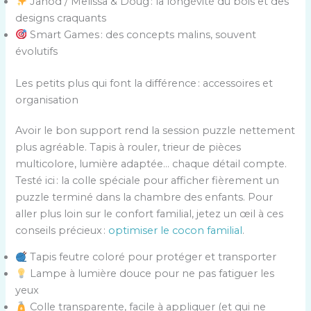
Janod / Melissa & Doug : la longévité du bois et des
designs craquants
Smart Games : des concepts malins, souvent
évolutifs
Les petits plus qui font la différence : accessoires et
organisation
Avoir le bon support rend la session puzzle nettement
plus agréable. Tapis à rouler, trieur de pièces
multicolore, lumière adaptée… chaque détail compte.
Testé ici : la colle spéciale pour afficher fièrement un
puzzle terminé dans la chambre des enfants. Pour
aller plus loin sur le confort familial, jetez un œil à ces
conseils précieux :
optimiser le cocon familial
.
Tapis feutre coloré pour protéger et transporter
Lampe à lumière douce pour ne pas fatiguer les
yeux
Colle transparente, facile à appliquer (et qui ne