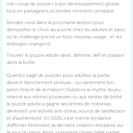
vrai « coup de pouce » à son développement global,
tout en partageant un tendre moment complice.
Rendez-vous dans la prochaine section pour
démystifier le choix du puzzle chez les adultes et ados,
où le challenge prend un tout nouveau visage… et les
stratégies changent !
Trouver le puzzle adulte idéal : détente, défi et passion
dans la boîte
Quand il s’agit de puzzles pour adultes, la partie
devient franchement sérieuse… ou carrément fun,
selon l’esprit de la maison ! Oublions le mythe du jeu
réservé aux soirées pluvieuses ou aux siestes de bébé :
le puzzle adulte a gagné ses lettres de noblesse,
devenant une activité anti-stress, source de satisfaction
et d’authenticité. En 2026, il est même tendance
d’afficher fièrement sa dernière création encadrée sur
le mur du salon. Alors, comment choisir l’allié parfait