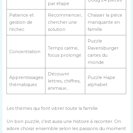
par étape
Patience et
Recommencer,
Chasser la pièce
gestion de
chercher une
manquante en
l’échec
solution
famille
Puzzle
Temps calme,
Ravensburger
Concentration
focus prolongé
cartes du
monde
Découvrir
Apprentissages
Puzzle Hape
lettres, chiffres,
thématiques
alphabet
animaux…
Les thèmes qui font vibrer toute la famille
Un bon puzzle, c’est aussi une histoire à raconter. On
adore choisir ensemble selon les passions du moment