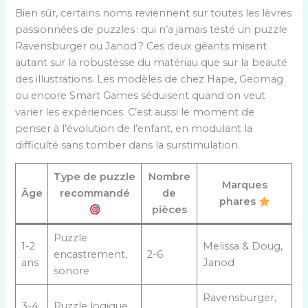
Bien sûr, certains noms reviennent sur toutes les lèvres
passionnées de puzzles : qui n’a jamais testé un puzzle
Ravensburger ou Janod ? Ces deux géants misent
autant sur la robustesse du matériau que sur la beauté
des illustrations. Les modèles de chez Hape, Geomag
ou encore Smart Games séduisent quand on veut
varier les expériences. C’est aussi le moment de
penser à l’évolution de l’enfant, en modulant la
difficulté sans tomber dans la surstimulation.
Type de puzzle
Nombre
Marques
Âge
recommandé
de
phares
pièces
Puzzle
1-2
Melissa & Doug,
encastrement,
2-6
ans
Janod
sonore
Ravensburger,
3-4
Puzzle logique,