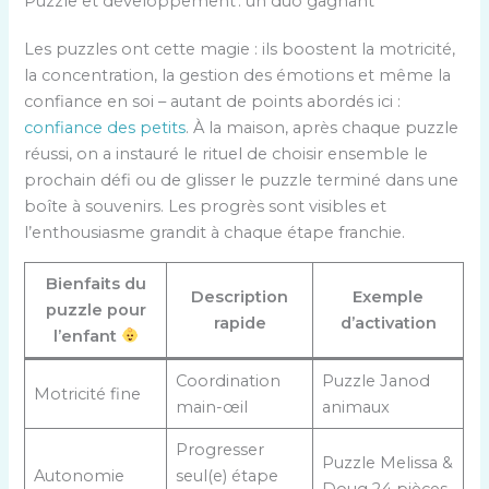
Puzzle et développement : un duo gagnant
Les puzzles ont cette magie : ils boostent la motricité,
la concentration, la gestion des émotions et même la
confiance en soi – autant de points abordés ici :
confiance des petits
. À la maison, après chaque puzzle
réussi, on a instauré le rituel de choisir ensemble le
prochain défi ou de glisser le puzzle terminé dans une
boîte à souvenirs. Les progrès sont visibles et
l’enthousiasme grandit à chaque étape franchie.
Bienfaits du
Description
Exemple
puzzle pour
rapide
d’activation
l’enfant
Coordination
Puzzle Janod
Motricité fine
main-œil
animaux
Progresser
Puzzle Melissa &
Autonomie
seul(e) étape
Doug 24 pièces