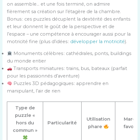
on assemble… et une fois terminé, on admire
fièrement sa création sur l’étagère de la chambre.
Bonus : ces puzzles décuplent la dextérité des enfants
et leur donnent le goût de la perspective et de
l’espace – une compétence à encourager aussi pour la
motricité fine (plus d’idées :
développer la motricité
).
Monuments célèbres : cathédrales, ponts, buildings
du monde entier
Transports miniatures : trains, bus, bateaux (parfait
pour les passionnés d’aventure)
Puzzles 3D pédagogiques : apprendre en
manipulant, l’air de rien
Type de
puzzle «
Utilisation
Marqu
hors du
Particularité
phare
favorit
commun »