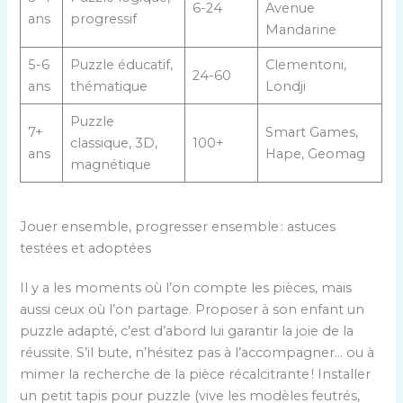
6-24
Avenue
ans
progressif
Mandarine
5-6
Puzzle éducatif,
Clementoni,
24-60
ans
thématique
Londji
Puzzle
7+
Smart Games,
classique, 3D,
100+
ans
Hape, Geomag
magnétique
Jouer ensemble, progresser ensemble : astuces
testées et adoptées
Il y a les moments où l’on compte les pièces, mais
aussi ceux où l’on partage. Proposer à son enfant un
puzzle adapté, c’est d’abord lui garantir la joie de la
réussite. S’il bute, n’hésitez pas à l’accompagner… ou à
mimer la recherche de la pièce récalcitrante ! Installer
un petit tapis pour puzzle (vive les modèles feutrés,