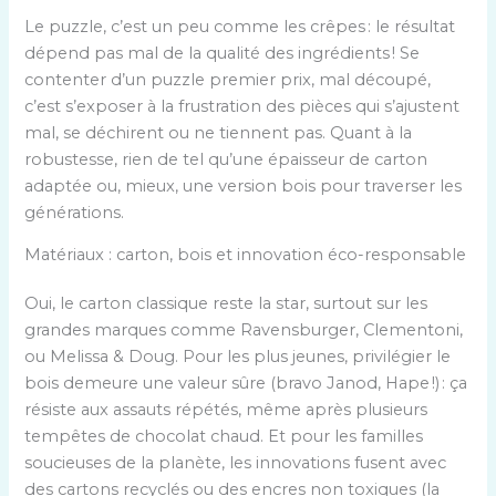
Le puzzle, c’est un peu comme les crêpes : le résultat
dépend pas mal de la qualité des ingrédients ! Se
contenter d’un puzzle premier prix, mal découpé,
c’est s’exposer à la frustration des pièces qui s’ajustent
mal, se déchirent ou ne tiennent pas. Quant à la
robustesse, rien de tel qu’une épaisseur de carton
adaptée ou, mieux, une version bois pour traverser les
générations.
Matériaux : carton, bois et innovation éco-responsable
Oui, le carton classique reste la star, surtout sur les
grandes marques comme Ravensburger, Clementoni,
ou Melissa & Doug. Pour les plus jeunes, privilégier le
bois demeure une valeur sûre (bravo Janod, Hape !) : ça
résiste aux assauts répétés, même après plusieurs
tempêtes de chocolat chaud. Et pour les familles
soucieuses de la planète, les innovations fusent avec
des cartons recyclés ou des encres non toxiques (la