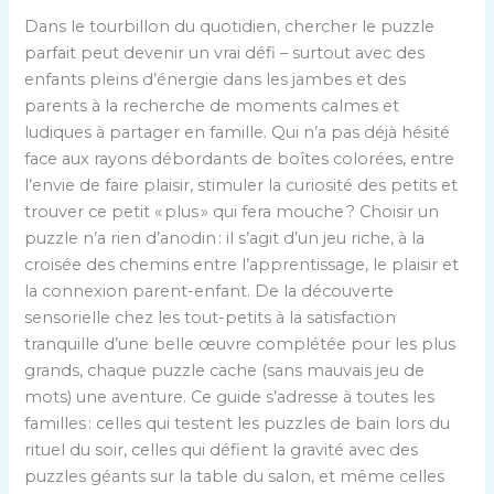
Dans le tourbillon du quotidien, chercher le puzzle
parfait peut devenir un vrai défi – surtout avec des
enfants pleins d’énergie dans les jambes et des
parents à la recherche de moments calmes et
ludiques à partager en famille. Qui n’a pas déjà hésité
face aux rayons débordants de boîtes colorées, entre
l’envie de faire plaisir, stimuler la curiosité des petits et
trouver ce petit « plus » qui fera mouche ? Choisir un
puzzle n’a rien d’anodin : il s’agit d’un jeu riche, à la
croisée des chemins entre l’apprentissage, le plaisir et
la connexion parent-enfant. De la découverte
sensorielle chez les tout-petits à la satisfaction
tranquille d’une belle œuvre complétée pour les plus
grands, chaque puzzle cache (sans mauvais jeu de
mots) une aventure. Ce guide s’adresse à toutes les
familles : celles qui testent les puzzles de bain lors du
rituel du soir, celles qui défient la gravité avec des
puzzles géants sur la table du salon, et même celles